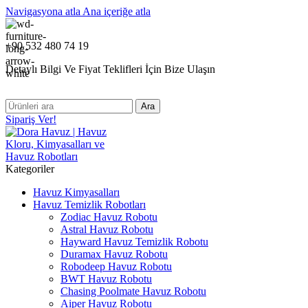
Navigasyona atla
Ana içeriğe atla
+90 532 480 74 19
Detaylı Bilgi Ve Fiyat Teklifleri İçin Bize Ulaşın
Ara
Sipariş Ver!
Kategoriler
Havuz Kimyasalları
Havuz Temizlik Robotları
Zodiac Havuz Robotu
Astral Havuz Robotu
Hayward Havuz Temizlik Robotu
Duramax Havuz Robotu
Robodeep Havuz Robotu
BWT Havuz Robotu
Chasing Poolmate Havuz Robotu
Aiper Havuz Robotu