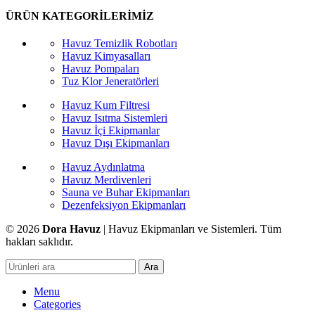
ÜRÜN KATEGORİLERİMİZ
Havuz Temizlik Robotları
Havuz Kimyasalları
Havuz Pompaları
Tuz Klor Jeneratörleri
Havuz Kum Filtresi
Havuz Isıtma Sistemleri
Havuz İçi Ekipmanlar
Havuz Dışı Ekipmanları
Havuz Aydınlatma
Havuz Merdivenleri
Sauna ve Buhar Ekipmanları
Dezenfeksiyon Ekipmanları
© 2026
Dora Havuz
| Havuz Ekipmanları ve Sistemleri. Tüm
hakları saklıdır.
Ara
Menu
Categories