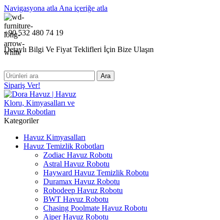
Navigasyona atla
Ana içeriğe atla
+90 532 480 74 19
Detaylı Bilgi Ve Fiyat Teklifleri İçin Bize Ulaşın
Ara
Sipariş Ver!
Kategoriler
Havuz Kimyasalları
Havuz Temizlik Robotları
Zodiac Havuz Robotu
Astral Havuz Robotu
Hayward Havuz Temizlik Robotu
Duramax Havuz Robotu
Robodeep Havuz Robotu
BWT Havuz Robotu
Chasing Poolmate Havuz Robotu
Aiper Havuz Robotu