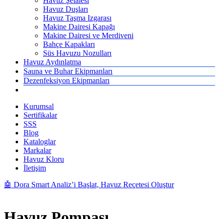
Havuz Şelalesi
Havuz Duşları
Havuz Taşma Izgarası
Makine Dairesi Kapağı
Makine Dairesi ve Merdiveni
Bahçe Kapakları
Süs Havuzu Nozulları
Havuz Aydınlatma
Sauna ve Buhar Ekipmanları
Dezenfeksiyon Ekipmanları
Kurumsal
Sertifikalar
SSS
Blog
Kataloglar
Markalar
Havuz Kloru
İletişim
🤖 Dora Smart Analiz’i Başlat, Havuz Reçetesi Oluştur
Havuz Pompası