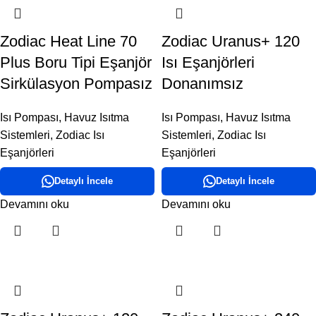
Zodiac Heat Line 70
Zodiac Uranus+ 120
Plus Boru Tipi Eşanjör
Isı Eşanjörleri
Sirkülasyon Pompasız
Donanımsız
Isı Pompası
,
Havuz Isıtma
Isı Pompası
,
Havuz Isıtma
Sistemleri
,
Zodiac Isı
Sistemleri
,
Zodiac Isı
Eşanjörleri
Eşanjörleri
Detaylı İncele
Detaylı İncele
Devamını oku
Devamını oku