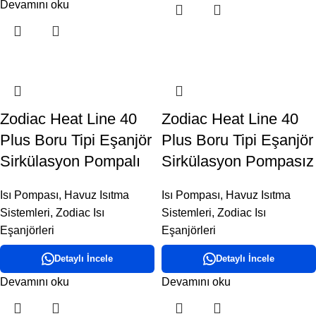
Devamını oku
Zodiac Heat Line 40
Zodiac Heat Line 40
Plus Boru Tipi Eşanjör
Plus Boru Tipi Eşanjör
Sirkülasyon Pompalı
Sirkülasyon Pompasız
Isı Pompası
,
Havuz Isıtma
Isı Pompası
,
Havuz Isıtma
Sistemleri
,
Zodiac Isı
Sistemleri
,
Zodiac Isı
Eşanjörleri
Eşanjörleri
Detaylı İncele
Detaylı İncele
Devamını oku
Devamını oku