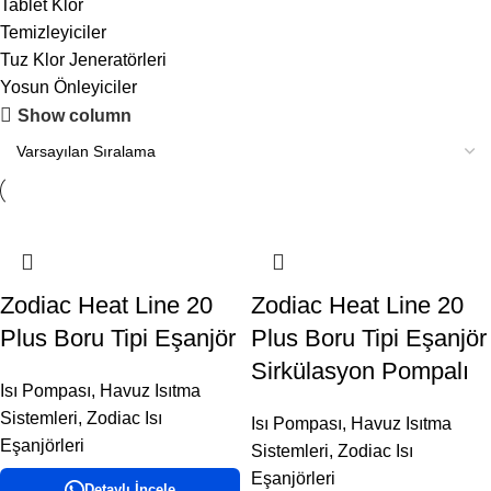
Tablet Klor
Temizleyiciler
Tuz Klor Jeneratörleri
Yosun Önleyiciler
Show column
Zodiac Heat Line 20
Zodiac Heat Line 20
Plus Boru Tipi Eşanjör
Plus Boru Tipi Eşanjör
Sirkülasyon Pompalı
Isı Pompası
,
Havuz Isıtma
Sistemleri
,
Zodiac Isı
Isı Pompası
,
Havuz Isıtma
Eşanjörleri
Sistemleri
,
Zodiac Isı
Eşanjörleri
Detaylı İncele