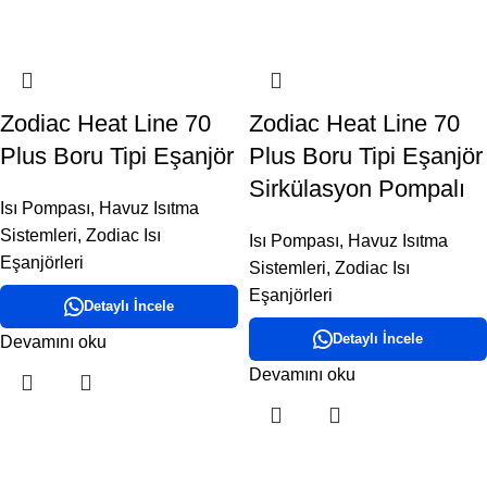
Zodiac Heat Line 70
Zodiac Heat Line 70
Plus Boru Tipi Eşanjör
Plus Boru Tipi Eşanjör
Sirkülasyon Pompalı
Isı Pompası
,
Havuz Isıtma
Sistemleri
,
Zodiac Isı
Isı Pompası
,
Havuz Isıtma
Eşanjörleri
Sistemleri
,
Zodiac Isı
Eşanjörleri
Detaylı İncele
Detaylı İncele
Devamını oku
Devamını oku