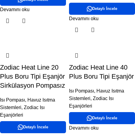
Detaylı İncele
Devamını oku
Devamını oku
Zodiac Heat Line 20
Zodiac Heat Line 40
Plus Boru Tipi Eşanjör
Plus Boru Tipi Eşanjör
Sirkülasyon Pompasız
Isı Pompası
,
Havuz Isıtma
Sistemleri
,
Zodiac Isı
Isı Pompası
,
Havuz Isıtma
Eşanjörleri
Sistemleri
,
Zodiac Isı
Eşanjörleri
Detaylı İncele
Detaylı İncele
Devamını oku