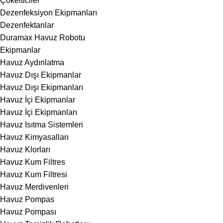
Çökelticiler
Dezenfeksiyon Ekipmanları
Dezenfektanlar
Duramax Havuz Robotu
Ekipmanlar
Havuz Aydınlatma
Havuz Dışı Ekipmanlar
Havuz Dışı Ekipmanları
Havuz İçi Ekipmanlar
Havuz İçi Ekipmanları
Havuz Isıtma Sistemleri
Havuz Kimyasalları
Havuz Klorları
Havuz Kum Filtres
Havuz Kum Filtresi
Havuz Merdivenleri
Havuz Pompas
Havuz Pompası