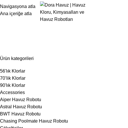
Navigasyona atla
Ana içeriğe atla
Zodiac Isı Eşanjörleri
Ürün kategorileri
56'lık Klorlar
70’lik Klorlar
90'lık Klorlar
Accessories
Aiper Havuz Robotu
Astral Havuz Robotu
BWT Havuz Robotu
Chasing Poolmate Havuz Robotu