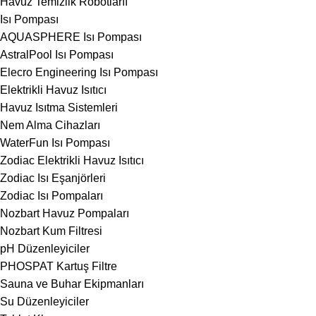
Havuz Temizlik Robotlarıı
Isı Pompası
AQUASPHERE Isı Pompası
AstralPool Isı Pompası
Elecro Engineering Isı Pompası
Elektrikli Havuz Isıtıcı
Havuz Isıtma Sistemleri
Nem Alma Cihazları
WaterFun Isı Pompası
Zodiac Elektrikli Havuz Isıtıcı
Zodiac Isı Eşanjörleri
Zodiac Isı Pompaları
Nozbart Havuz Pompaları
Nozbart Kum Filtresi
pH Düzenleyiciler
PHOSPAT Kartuş Filtre
Sauna ve Buhar Ekipmanları
Su Düzenleyiciler