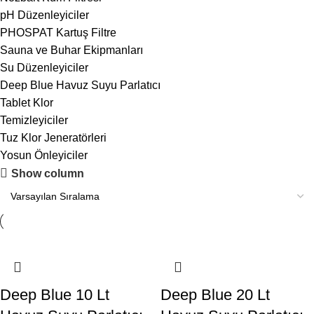
pH Düzenleyiciler
PHOSPAT Kartuş Filtre
Sauna ve Buhar Ekipmanları
Su Düzenleyiciler
Deep Blue Havuz Suyu Parlatıcı
Tablet Klor
Temizleyiciler
Tuz Klor Jeneratörleri
Yosun Önleyiciler
Show column
Deep Blue 10 Lt
Deep Blue 20 Lt