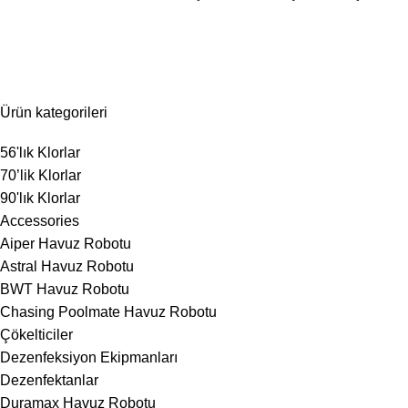
Su Düzenleyiciler
Ürün kategorileri
56'lık Klorlar
70’lik Klorlar
90'lık Klorlar
Accessories
Aiper Havuz Robotu
Astral Havuz Robotu
BWT Havuz Robotu
Chasing Poolmate Havuz Robotu
Çökelticiler
Dezenfeksiyon Ekipmanları
Dezenfektanlar
Duramax Havuz Robotu