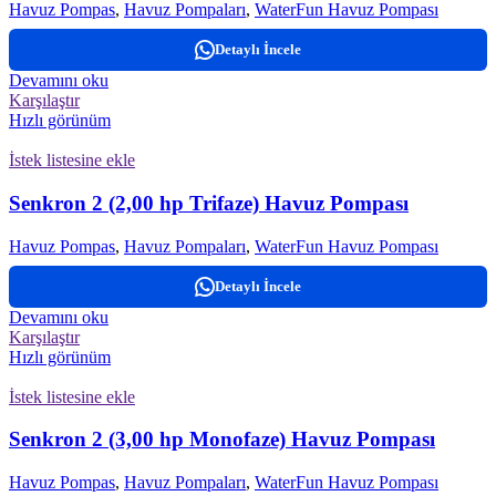
Havuz Pompas
,
Havuz Pompaları
,
WaterFun Havuz Pompası
Detaylı İncele
Devamını oku
Karşılaştır
Hızlı görünüm
İstek listesine ekle
Senkron 2 (2,00 hp Trifaze) Havuz Pompası
Havuz Pompas
,
Havuz Pompaları
,
WaterFun Havuz Pompası
Detaylı İncele
Devamını oku
Karşılaştır
Hızlı görünüm
İstek listesine ekle
Senkron 2 (3,00 hp Monofaze) Havuz Pompası
Havuz Pompas
,
Havuz Pompaları
,
WaterFun Havuz Pompası