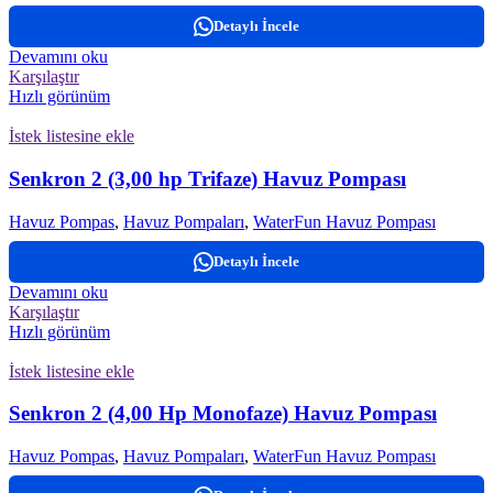
Detaylı İncele
Devamını oku
Karşılaştır
Hızlı görünüm
İstek listesine ekle
Senkron 2 (3,00 hp Trifaze) Havuz Pompası
Havuz Pompas
,
Havuz Pompaları
,
WaterFun Havuz Pompası
Detaylı İncele
Devamını oku
Karşılaştır
Hızlı görünüm
İstek listesine ekle
Senkron 2 (4,00 Hp Monofaze) Havuz Pompası
Havuz Pompas
,
Havuz Pompaları
,
WaterFun Havuz Pompası