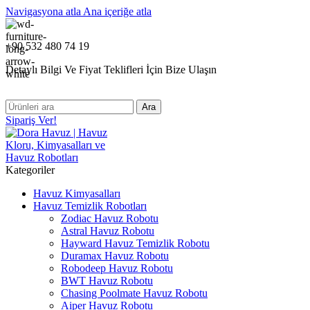
Navigasyona atla
Ana içeriğe atla
+90 532 480 74 19
Detaylı Bilgi Ve Fiyat Teklifleri İçin Bize Ulaşın
Ara
Sipariş Ver!
Kategoriler
Havuz Kimyasalları
Havuz Temizlik Robotları
Zodiac Havuz Robotu
Astral Havuz Robotu
Hayward Havuz Temizlik Robotu
Duramax Havuz Robotu
Robodeep Havuz Robotu
BWT Havuz Robotu
Chasing Poolmate Havuz Robotu
Aiper Havuz Robotu