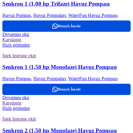
Senkron 1 (1,00 hp Trifaze) Havuz Pompası
Havuz Pompas
,
Havuz Pompaları
,
WaterFun Havuz Pompası
Detaylı İncele
Devamını oku
Karşılaştır
Hızlı görünüm
İstek listesine ekle
Senkron 1 (1,50 hp Monofaze) Havuz Pompası
Havuz Pompas
,
Havuz Pompaları
,
WaterFun Havuz Pompası
Detaylı İncele
Devamını oku
Karşılaştır
Hızlı görünüm
İstek listesine ekle
Senkron 2 (1,50 hp Monofaze) Havuz Pompası