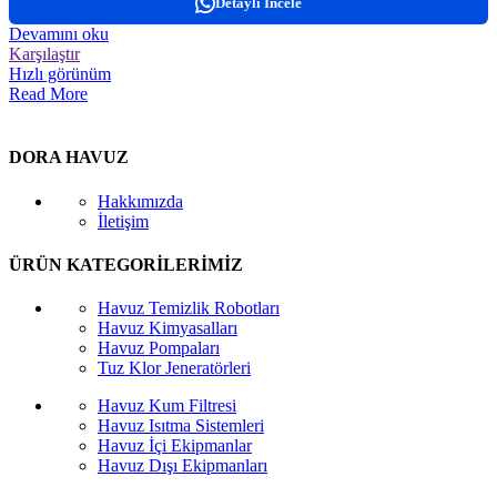
Detaylı İncele
Devamını oku
Karşılaştır
Hızlı görünüm
Read More
DORA HAVUZ
Hakkımızda
İletişim
ÜRÜN KATEGORİLERİMİZ
Havuz Temizlik Robotları
Havuz Kimyasalları
Havuz Pompaları
Tuz Klor Jeneratörleri
Havuz Kum Filtresi
Havuz Isıtma Sistemleri
Havuz İçi Ekipmanlar
Havuz Dışı Ekipmanları