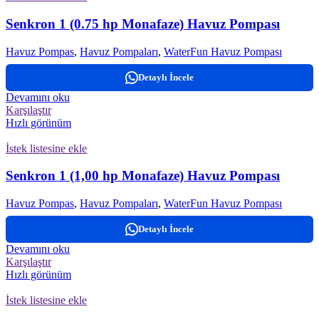
Senkron 1 (0.75 hp Monafaze) Havuz Pompası
Havuz Pompas
,
Havuz Pompaları
,
WaterFun Havuz Pompası
Detaylı İncele
Devamını oku
Karşılaştır
Hızlı görünüm
İstek listesine ekle
Senkron 1 (1,00 hp Monafaze) Havuz Pompası
Havuz Pompas
,
Havuz Pompaları
,
WaterFun Havuz Pompası
Detaylı İncele
Devamını oku
Karşılaştır
Hızlı görünüm
İstek listesine ekle