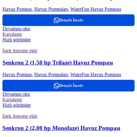
Havuz Pompas
,
Havuz Pompaları
,
WaterFun Havuz Pompası
Detaylı İncele
Devamını oku
Karşılaştır
Hızlı görünüm
İstek listesine ekle
Senkron 2 (1,50 hp Trifaze) Havuz Pompası
Havuz Pompas
,
Havuz Pompaları
,
WaterFun Havuz Pompası
Detaylı İncele
Devamını oku
Karşılaştır
Hızlı görünüm
İstek listesine ekle
Senkron 2 (2,00 hp Monofaze) Havuz Pompası