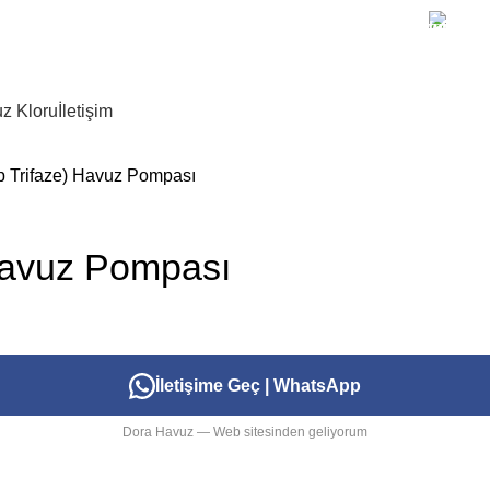
+90 
z Kloru
İletişim
p Trifaze) Havuz Pompası
 Havuz Pompası
İletişime Geç | WhatsApp
Dora Havuz — Web sitesinden geliyorum