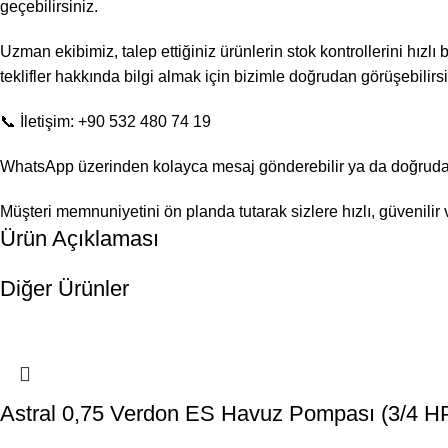
geçebilirsiniz.
Uzman ekibimiz, talep ettiğiniz ürünlerin stok kontrollerini hızlı
teklifler hakkında bilgi almak için bizimle doğrudan görüşebilirsi
📞 İletişim: +90 532 480 74 19
WhatsApp üzerinden kolayca mesaj gönderebilir ya da doğrudan a
Müşteri memnuniyetini ön planda tutarak sizlere hızlı, güvenili
Ürün Açıklaması
Diğer Ürünler
Astral 0,75 Verdon ES Havuz Pompası (3/4 H