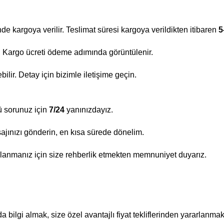
nde kargoya verilir. Teslimat süresi kargoya verildikten itibaren
5
ir. Kargo ücreti ödeme adımında görüntülenir.
lir. Detay için bizimle iletişime geçin.
ü sorunuz için
7/24
yanınızdayız.
ajınızı gönderin, en kısa sürede dönelim.
lanmanız için size rehberlik etmekten memnuniyet duyarız.
bilgi almak, size özel avantajlı fiyat tekliflerinden yararlanmak 