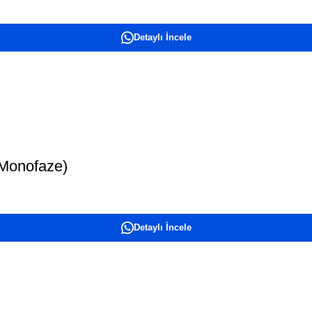
Detaylı İncele
 Monofaze)
Detaylı İncele