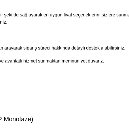
 bir şekilde sağlayarak en uygun fiyat seçeneklerini sizlere sunma
niz.
rayarak sipariş süreci hakkında detaylı destek alabilirsiniz.
r ve avantajlı hizmet sunmaktan memnuniyet duyarız.
P Monofaze)