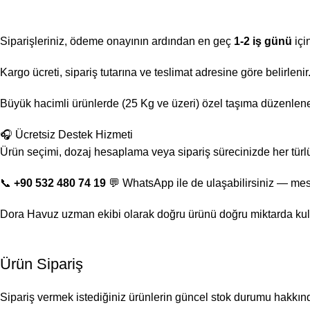
Siparişleriniz, ödeme onayının ardından en geç
1-2 iş günü
içi
Kargo ücreti, sipariş tutarına ve teslimat adresine göre belirlen
Büyük hacimli ürünlerde (25 Kg ve üzeri) özel taşıma düzenlenebi
🎧 Ücretsiz Destek Hizmeti
Ürün seçimi, dozaj hesaplama veya sipariş sürecinizde her türl
📞
+90 532 480 74 19
💬 WhatsApp ile de ulaşabilirsiniz — mes
Dora Havuz uzman ekibi olarak doğru ürünü doğru miktarda kul
Ürün Sipariş
Sipariş vermek istediğiniz ürünlerin güncel stok durumu hakkında 