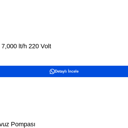
,000 lt/h 220 Volt
Detaylı İncele
Havuz Pompası