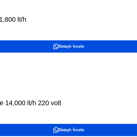
,800 lt/h
Detaylı İncele
14,000 lt/h 220 volt
Detaylı İncele