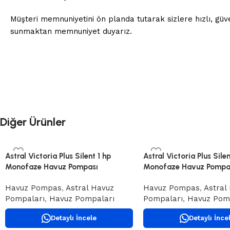
Müşteri memnuniyetini ön planda tutarak sizlere hızlı, güve
sunmaktan memnuniyet duyarız.
Diğer Ürünler
Astral Victoria Plus Silent 1 hp
Astral Victoria Plus Silen
Monofaze Havuz Pompası
Monofaze Havuz Pompa
Havuz Pompas
,
Astral Havuz
Havuz Pompas
,
Astral
Pompaları
,
Havuz Pompaları
Pompaları
,
Havuz Pom
Detaylı İncele
Detaylı İnce