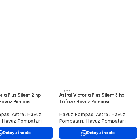
ria Plus Silent 2 hp
Astral Victoria Plus Silent 3 hp
Havuz Pompası
Trifaze Havuz Pompası
mpas
,
Astral Havuz
Havuz Pompas
,
Astral Havuz
,
Havuz Pompaları
Pompaları
,
Havuz Pompaları
Detaylı İncele
Detaylı İncele