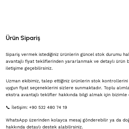
Ürün Sipariş
Sipariş vermek istediğiniz ürünlerin güncel stok durumu ha
avantajlı fiyat tekliflerinden yararlanmak ve detaylı ürün b
iletişime geçebilirsiniz.
Uzman ekibimiz, talep ettiğiniz ürünlerin stok kontrollerini
uygun fiyat seçeneklerini sizlere sunmaktadır. Toplu alıml
ekstra avantajlı teklifler hakkında bilgi almak için bizimle
📞 İletişim: +90 532 480 74 19
WhatsApp üzerinden kolayca mesaj gönderebilir ya da doğ
hakkında detaylı destek alabilirsiniz.