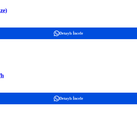
ze)
Detaylı İncele
/h
Detaylı İncele