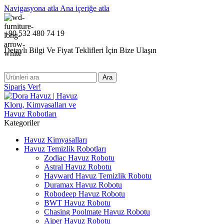
Navigasyona atla
Ana içeriğe atla
+90 532 480 74 19
Detaylı Bilgi Ve Fiyat Teklifleri İçin Bize Ulaşın
Ara
Sipariş Ver!
Kategoriler
Havuz Kimyasalları
Havuz Temizlik Robotları
Zodiac Havuz Robotu
Astral Havuz Robotu
Hayward Havuz Temizlik Robotu
Duramax Havuz Robotu
Robodeep Havuz Robotu
BWT Havuz Robotu
Chasing Poolmate Havuz Robotu
Aiper Havuz Robotu