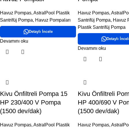
Havuz Pompas
,
AstralPool Plastik
Havuz Pompas
,
AstralPo
Santrifüj Pompa
,
Havuz Pompaları
Santrifüj Pompa
,
Havuz 
Plastik Santrifüj Pompa
Detaylı İncele
Detaylı İncel
Devamını oku
Devamını oku
Kivu Önfiltreli Pompa 15
Kivu Önfiltreli Po
HP 230/400 V Pompa
HP 400/690 V Po
(1500 dev/dak)
(1500 dev/dak)
Havuz Pompas
,
AstralPool Plastik
Havuz Pompas
,
AstralPo