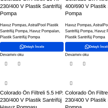
230/400 V Plastik Santrifüj
400/690 V Plastik 
Pompa
Pompa
Havuz Pompas
,
AstralPool Plastik
Havuz Pompas
,
AstralPo
Santrifüj Pompa
,
Havuz Pompaları
,
Santrifüj Pompa
,
Havuz 
Plastik Santrifüj Pompa
Plastik Santrifüj Pompa
Detaylı İncele
Detaylı İncel
Devamını oku
Devamını oku
Colorado Ön Filtreli 5.5 HP.
Colorado Ön Filtre
230/400 V Plastik Santrifüj
230/400 V Plastik 
Havuz Pompası
Pompa