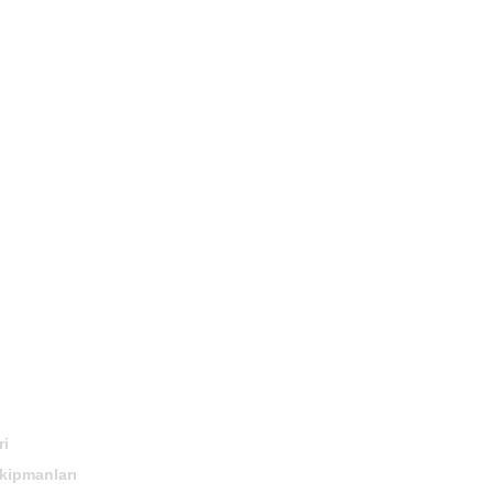
ri
kipmanları