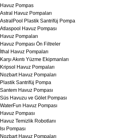
Havuz Pompas
Astral Havuz Pompaları
AstralPool Plastik Santrifüj Pompa
Atlaspool Havuz Pompası
Havuz Pompaları
Havuz Pompası Ön Filtreler
İthal Havuz Pompaları
Karşı Akıntı Yüzme Ekipmanları
Kripsol Havuz Pompaları
Nozbart Havuz Pompaları
Plastik Santrifüj Pompa
Santem Havuz Pompası
Süs Havuzu ve Gölet Pompası
WaterFun Havuz Pompası
Havuz Pompası
Havuz Temizlik Robotlarıı
Isı Pompası
Nozbart Havuz Pompaları