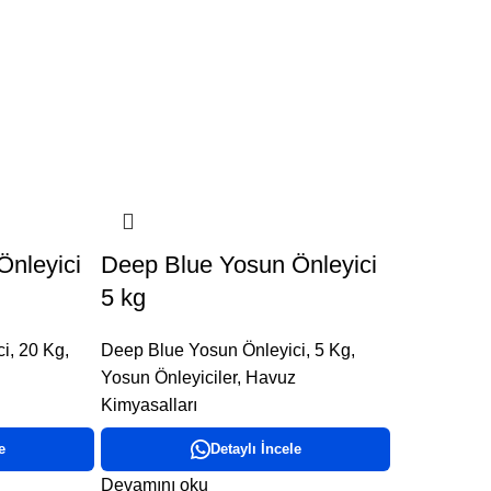
Önleyici
Deep Blue Yosun Önleyici
5 kg
ci
,
20 Kg
,
Deep Blue Yosun Önleyici
,
5 Kg
,
Yosun Önleyiciler
,
Havuz
Kimyasalları
e
Detaylı İncele
Devamını oku