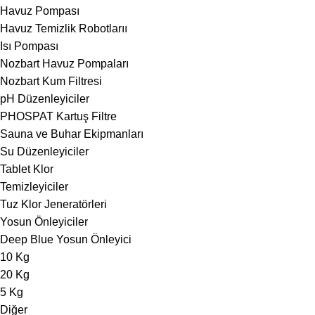
Havuz Pompası
Havuz Temizlik Robotlarıı
Isı Pompası
Nozbart Havuz Pompaları
Nozbart Kum Filtresi
pH Düzenleyiciler
PHOSPAT Kartuş Filtre
Sauna ve Buhar Ekipmanları
Su Düzenleyiciler
Tablet Klor
Temizleyiciler
Tuz Klor Jeneratörleri
Yosun Önleyiciler
Deep Blue Yosun Önleyici
10 Kg
20 Kg
5 Kg
Diğer