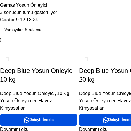
Gemas Yosun Önleyici
3 sonucun tümü gösteriliyor
Göster
9
12
18
24
Deep Blue Yosun Önleyici
Deep Blue Yosun 
10 kg
20 kg
Deep Blue Yosun Önleyici
,
10 Kg
,
Deep Blue Yosun Önleyi
Yosun Önleyiciler
,
Havuz
Yosun Önleyiciler
,
Havuz
Kimyasalları
Kimyasalları
Detaylı İncele
Detaylı İncel
Devamını oku
Devamını oku