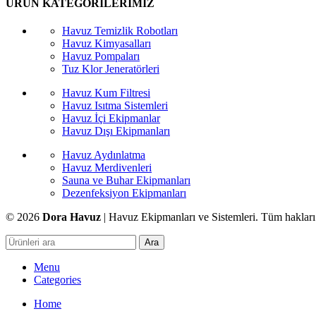
ÜRÜN KATEGORİLERİMİZ
Havuz Temizlik Robotları
Havuz Kimyasalları
Havuz Pompaları
Tuz Klor Jeneratörleri
Havuz Kum Filtresi
Havuz Isıtma Sistemleri
Havuz İçi Ekipmanlar
Havuz Dışı Ekipmanları
Havuz Aydınlatma
Havuz Merdivenleri
Sauna ve Buhar Ekipmanları
Dezenfeksiyon Ekipmanları
© 2026
Dora Havuz
| Havuz Ekipmanları ve Sistemleri. Tüm hakları 
Ara
Menu
Categories
Home