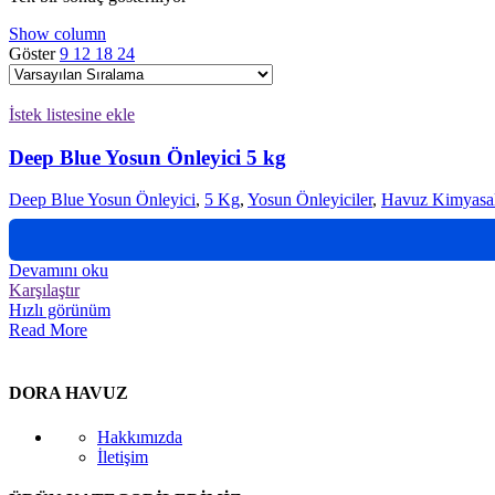
Show column
Göster
9
12
18
24
İstek listesine ekle
Deep Blue Yosun Önleyici 5 kg
Deep Blue Yosun Önleyici
,
5 Kg
,
Yosun Önleyiciler
,
Havuz Kimyasal
Devamını oku
Karşılaştır
Hızlı görünüm
Read More
DORA HAVUZ
Hakkımızda
İletişim