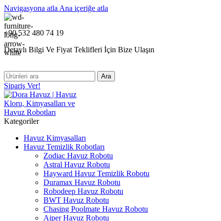
Navigasyona atla
Ana içeriğe atla
+90 532 480 74 19
Detaylı Bilgi Ve Fiyat Teklifleri İçin Bize Ulaşın
Ara
Sipariş Ver!
Kategoriler
Havuz Kimyasalları
Havuz Temizlik Robotları
Zodiac Havuz Robotu
Astral Havuz Robotu
Hayward Havuz Temizlik Robotu
Duramax Havuz Robotu
Robodeep Havuz Robotu
BWT Havuz Robotu
Chasing Poolmate Havuz Robotu
Aiper Havuz Robotu