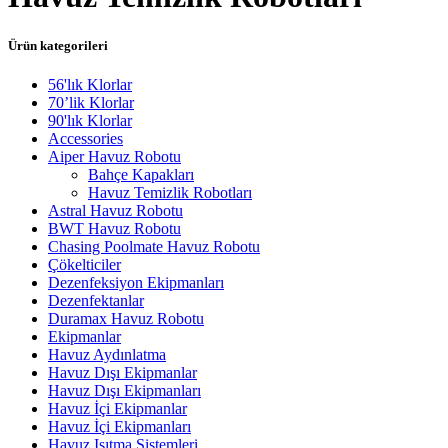
Ürün kategorileri
56'lık Klorlar
70’lik Klorlar
90'lık Klorlar
Accessories
Aiper Havuz Robotu
Bahçe Kapakları
Havuz Temizlik Robotları
Astral Havuz Robotu
BWT Havuz Robotu
Chasing Poolmate Havuz Robotu
Çökelticiler
Dezenfeksiyon Ekipmanları
Dezenfektanlar
Duramax Havuz Robotu
Ekipmanlar
Havuz Aydınlatma
Havuz Dışı Ekipmanlar
Havuz Dışı Ekipmanları
Havuz İçi Ekipmanlar
Havuz İçi Ekipmanları
Havuz Isıtma Sistemleri