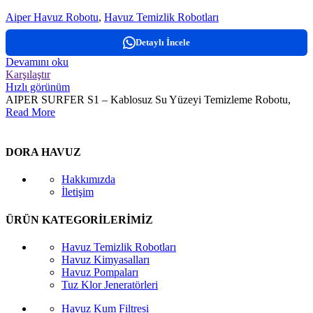
Aiper Havuz Robotu
,
Havuz Temizlik Robotları
Detaylı İncele
Devamını oku
Karşılaştır
Hızlı görünüm
AIPER SURFER S1 – Kablosuz Su Yüzeyi Temizleme Robotu,
Read More
DORA HAVUZ
Hakkımızda
İletişim
ÜRÜN KATEGORİLERİMİZ
Havuz Temizlik Robotları
Havuz Kimyasalları
Havuz Pompaları
Tuz Klor Jeneratörleri
Havuz Kum Filtresi