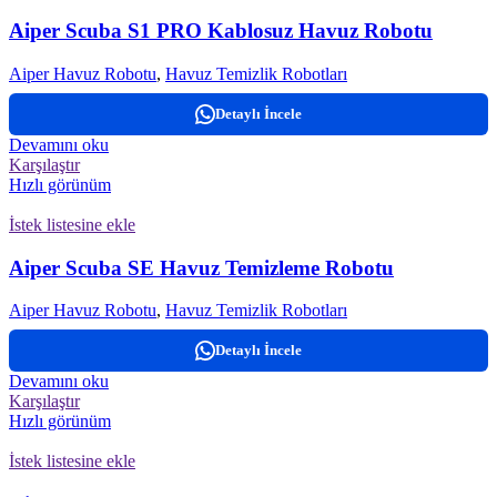
Aiper Scuba S1 PRO Kablosuz Havuz Robotu
Aiper Havuz Robotu
,
Havuz Temizlik Robotları
Detaylı İncele
Devamını oku
Karşılaştır
Hızlı görünüm
İstek listesine ekle
Aiper Scuba SE Havuz Temizleme Robotu
Aiper Havuz Robotu
,
Havuz Temizlik Robotları
Detaylı İncele
Devamını oku
Karşılaştır
Hızlı görünüm
İstek listesine ekle