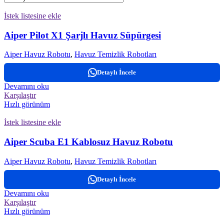
İstek listesine ekle
Aiper Pilot X1 Şarjlı Havuz Süpürgesi
Aiper Havuz Robotu
,
Havuz Temizlik Robotları
Detaylı İncele
Devamını oku
Karşılaştır
Hızlı görünüm
İstek listesine ekle
Aiper Scuba E1 Kablosuz Havuz Robotu
Aiper Havuz Robotu
,
Havuz Temizlik Robotları
Detaylı İncele
Devamını oku
Karşılaştır
Hızlı görünüm