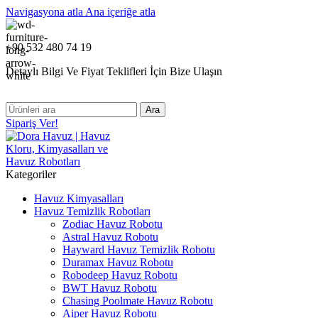
Navigasyona atla
Ana içeriğe atla
+90 532 480 74 19
Detaylı Bilgi Ve Fiyat Teklifleri İçin Bize Ulaşın
Ara
Sipariş Ver!
Kategoriler
Havuz Kimyasalları
Havuz Temizlik Robotları
Zodiac Havuz Robotu
Astral Havuz Robotu
Hayward Havuz Temizlik Robotu
Duramax Havuz Robotu
Robodeep Havuz Robotu
BWT Havuz Robotu
Chasing Poolmate Havuz Robotu
Aiper Havuz Robotu