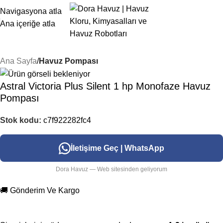
Navigasyona atla
Ana içeriğe atla
Ana Sayfa
Havuz Pompası
Astral Victoria Plus Silent 1 hp Monofaze Havuz
Pompası
Stok kodu:
c7f922282fc4
İletişime Geç | WhatsApp
Dora Havuz — Web sitesinden geliyorum
🚚 Gönderim Ve Kargo