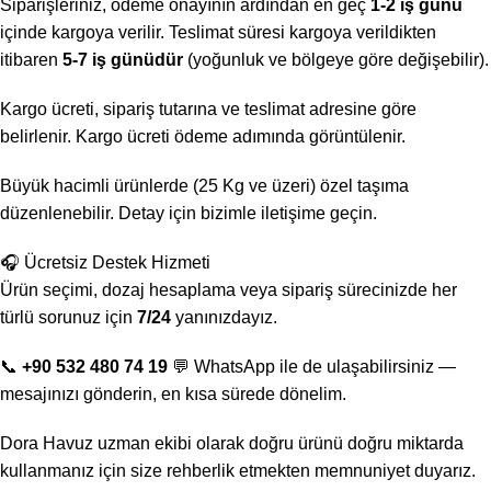
Siparişleriniz, ödeme onayının ardından en geç
1-2 iş günü
içinde kargoya verilir. Teslimat süresi kargoya verildikten
itibaren
5-7 iş günüdür
(yoğunluk ve bölgeye göre değişebilir).
Kargo ücreti, sipariş tutarına ve teslimat adresine göre
belirlenir. Kargo ücreti ödeme adımında görüntülenir.
Büyük hacimli ürünlerde (25 Kg ve üzeri) özel taşıma
düzenlenebilir. Detay için bizimle iletişime geçin.
🎧 Ücretsiz Destek Hizmeti
Ürün seçimi, dozaj hesaplama veya sipariş sürecinizde her
türlü sorunuz için
7/24
yanınızdayız.
📞
+90 532 480 74 19
💬 WhatsApp ile de ulaşabilirsiniz —
mesajınızı gönderin, en kısa sürede dönelim.
Dora Havuz uzman ekibi olarak doğru ürünü doğru miktarda
kullanmanız için size rehberlik etmekten memnuniyet duyarız.