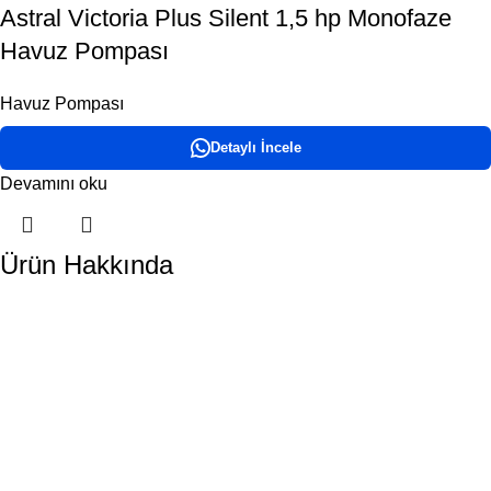
Astral Victoria Plus Silent 1,5 hp Monofaze
Havuz Pompası
Havuz Pompası
Detaylı İncele
Devamını oku
Ürün Hakkında
DORA HAVUZ
Hakkımızda
İletişim
ÜRÜN KATEGORİLERİMİZ