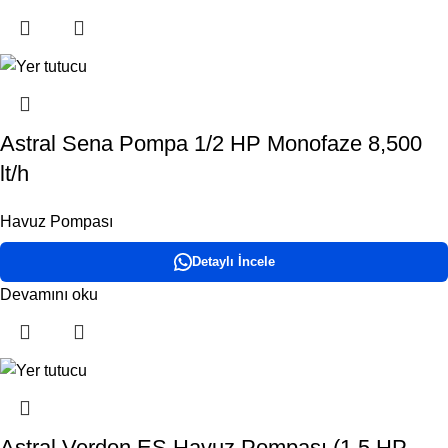
Astral Sena Pompa 1/2 HP Monofaze 8,500
lt/h
Havuz Pompası
Detaylı İncele
Devamını oku
Astral Verdon ES Havuz Pompası (1,5 HP