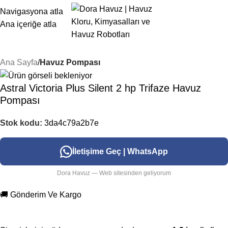
Navigasyona atla
Ana içeriğe atla
Ana Sayfa
Havuz Pompası
Astral Victoria Plus Silent 2 hp Trifaze Havuz
Pompası
Stok kodu:
3da4c79a2b7e
İletişime Geç | WhatsApp
Dora Havuz — Web sitesinden geliyorum
🚚 Gönderim Ve Kargo