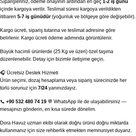
Siparişleriniz, ödeme onayının ardından en geç
1-2 iş günü
içinde kargoya verilir. Teslimat süresi kargoya verildikten
itibaren
5-7 iş günüdür
(yoğunluk ve bölgeye göre değişebilir).
Kargo ücreti, sipariş tutarına ve teslimat adresine göre
belirlenir. Kargo ücreti ödeme adımında görüntülenir.
Büyük hacimli ürünlerde (25 Kg ve üzeri) özel taşıma
düzenlenebilir. Detay için bizimle iletişime geçin.
🎧 Ücretsiz Destek Hizmeti
Ürün seçimi, dozaj hesaplama veya sipariş sürecinizde her
türlü sorunuz için
7/24
yanınızdayız.
📞
+90 532 480 74 19
💬 WhatsApp ile de ulaşabilirsiniz —
mesajınızı gönderin, en kısa sürede dönelim.
Dora Havuz uzman ekibi olarak doğru ürünü doğru miktarda
kullanmanız için size rehberlik etmekten memnuniyet duyarız.