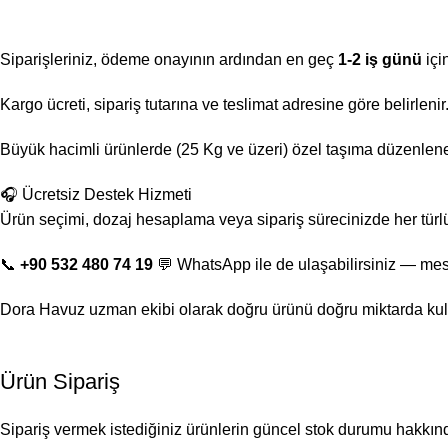
Siparişleriniz, ödeme onayının ardından en geç
1-2 iş günü
içi
Kargo ücreti, sipariş tutarına ve teslimat adresine göre belirlen
Büyük hacimli ürünlerde (25 Kg ve üzeri) özel taşıma düzenlenebi
🎧 Ücretsiz Destek Hizmeti
Ürün seçimi, dozaj hesaplama veya sipariş sürecinizde her türl
📞
+90 532 480 74 19
💬 WhatsApp ile de ulaşabilirsiniz — mes
Dora Havuz uzman ekibi olarak doğru ürünü doğru miktarda kul
Ürün Sipariş
Sipariş vermek istediğiniz ürünlerin güncel stok durumu hakkında 