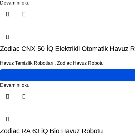
Devamını oku
Zodiac CNX 50 İQ Elektrikli Otomatik Havuz 
Havuz Temizlik Robotlarıı
,
Zodiac Havuz Robotu
Devamını oku
Zodiac RA 63 iQ Bio Havuz Robotu