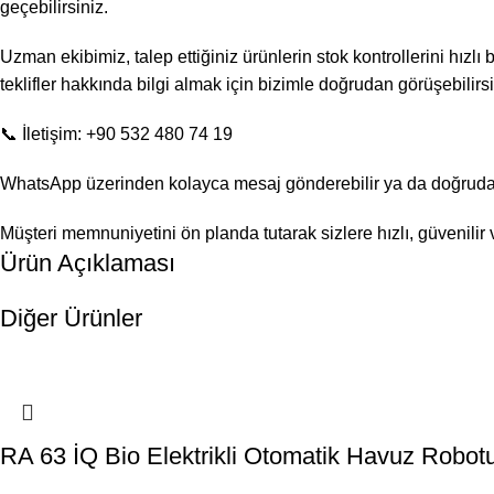
geçebilirsiniz.
Uzman ekibimiz, talep ettiğiniz ürünlerin stok kontrollerini hızlı
teklifler hakkında bilgi almak için bizimle doğrudan görüşebilirsi
📞 İletişim: +90 532 480 74 19
WhatsApp üzerinden kolayca mesaj gönderebilir ya da doğrudan a
Müşteri memnuniyetini ön planda tutarak sizlere hızlı, güvenili
Ürün Açıklaması
Diğer Ürünler
RA 63 İQ Bio Elektrikli Otomatik Havuz Robot