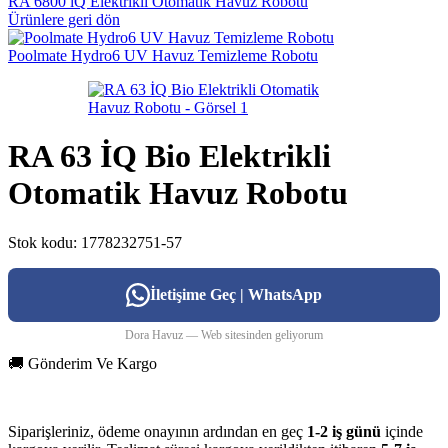
RA 6800 iQ Elektrikli Otomatik Havuz Robotu
Ürünlere geri dön
Poolmate Hydro6 UV Havuz Temizleme Robotu
RA 63 İQ Bio Elektrikli
Otomatik Havuz Robotu
Stok kodu:
1778232751-57
İletişime Geç | WhatsApp
Dora Havuz — Web sitesinden geliyorum
🚚 Gönderim Ve Kargo
Siparişleriniz, ödeme onayının ardından en geç
1-2 iş günü
içinde