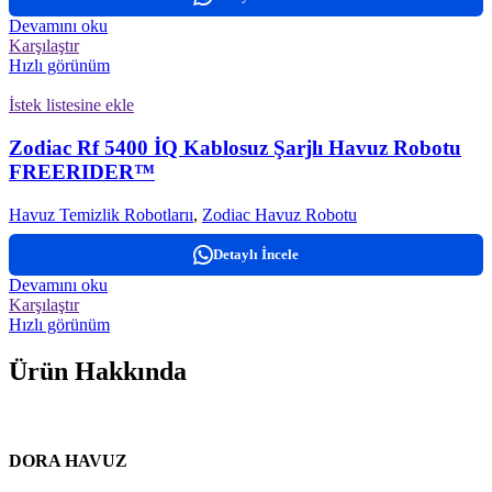
Devamını oku
Karşılaştır
Hızlı görünüm
İstek listesine ekle
Zodiac Rf 5400 İQ Kablosuz Şarjlı Havuz Robotu
FREERIDER™
Havuz Temizlik Robotlarıı
,
Zodiac Havuz Robotu
Detaylı İncele
Devamını oku
Karşılaştır
Hızlı görünüm
Ürün Hakkında
DORA HAVUZ