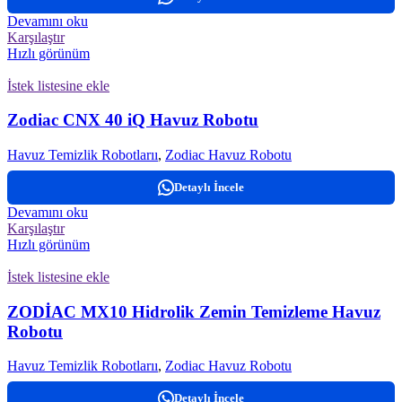
Devamını oku
Karşılaştır
Hızlı görünüm
İstek listesine ekle
Zodiac CNX 40 iQ Havuz Robotu
Havuz Temizlik Robotlarıı
,
Zodiac Havuz Robotu
Detaylı İncele
Devamını oku
Karşılaştır
Hızlı görünüm
İstek listesine ekle
ZODİAC MX10 Hidrolik Zemin Temizleme Havuz
Robotu
Havuz Temizlik Robotlarıı
,
Zodiac Havuz Robotu
Detaylı İncele