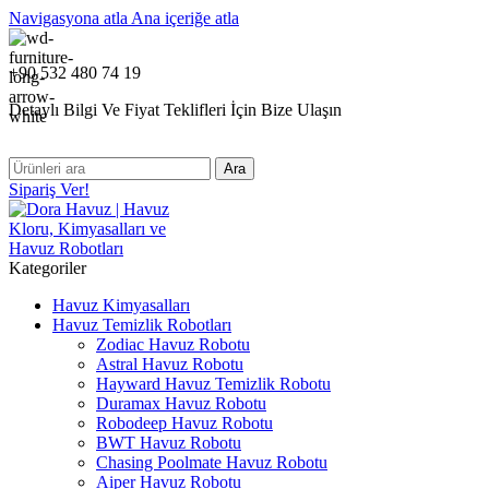
Navigasyona atla
Ana içeriğe atla
+90 532 480 74 19
Detaylı Bilgi Ve Fiyat Teklifleri İçin Bize Ulaşın
Ara
Sipariş Ver!
Kategoriler
Havuz Kimyasalları
Havuz Temizlik Robotları
Zodiac Havuz Robotu
Astral Havuz Robotu
Hayward Havuz Temizlik Robotu
Duramax Havuz Robotu
Robodeep Havuz Robotu
BWT Havuz Robotu
Chasing Poolmate Havuz Robotu
Aiper Havuz Robotu