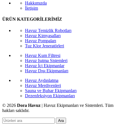
Hakkımızda
İletişim
ÜRÜN KATEGORİLERİMİZ
Havuz Temizlik Robotları
Havuz Kimyasalları
Havuz Pompaları
Tuz Klor Jeneratörleri
Havuz Kum Filtresi
Havuz Isıtma Sistemleri
Havuz İçi Ekipmanlar
Havuz Dışı Ekipmanları
Havuz Aydınlatma
Havuz Merdivenleri
Sauna ve Buhar Ekipmanları
Dezenfeksiyon Ekipmanları
© 2026
Dora Havuz
| Havuz Ekipmanları ve Sistemleri. Tüm
hakları saklıdır.
Ara