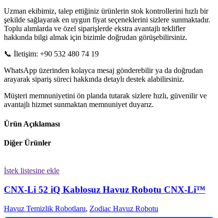
Uzman ekibimiz, talep ettiğiniz ürünlerin stok kontrollerini hızlı bir
şekilde sağlayarak en uygun fiyat seçeneklerini sizlere sunmaktadır.
Toplu alımlarda ve özel siparişlerde ekstra avantajlı teklifler
hakkında bilgi almak için bizimle doğrudan görüşebilirsiniz.
📞 İletişim: +90 532 480 74 19
WhatsApp üzerinden kolayca mesaj gönderebilir ya da doğrudan
arayarak sipariş süreci hakkında detaylı destek alabilirsiniz.
Müşteri memnuniyetini ön planda tutarak sizlere hızlı, güvenilir ve
avantajlı hizmet sunmaktan memnuniyet duyarız.
Ürün Açıklaması
Diğer Ürünler
İstek listesine ekle
CNX-Li 52 iQ Kablosuz Havuz Robotu CNX-Li™
Havuz Temizlik Robotlarıı
,
Zodiac Havuz Robotu