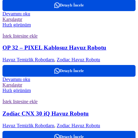
Detaylı İncele
Devamını oku
Karşılaştır
Hızlı görünüm
İstek listesine ekle
OP 32 – PIXEL Kablosuz Havuz Robotu
Havuz Temizlik Robotlarıı
,
Zodiac Havuz Robotu
Detaylı İncele
Devamını oku
Karşılaştır
Hızlı görünüm
İstek listesine ekle
Zodiac CNX 30 iQ Havuz Robotu
Havuz Temizlik Robotlarıı
,
Zodiac Havuz Robotu
Detaylı İncele