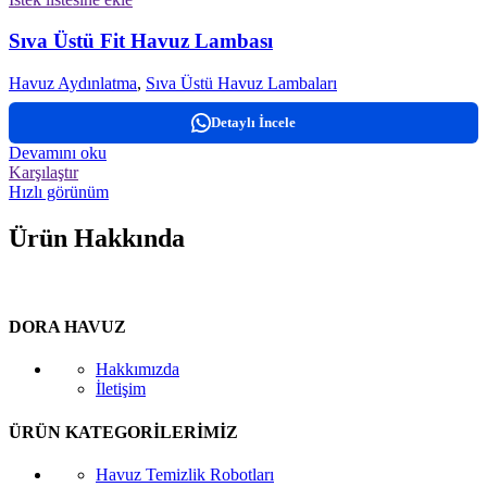
Sıva Üstü Fit Havuz Lambası
Havuz Aydınlatma
,
Sıva Üstü Havuz Lambaları
Detaylı İncele
Devamını oku
Karşılaştır
Hızlı görünüm
Ürün Hakkında
DORA HAVUZ
Hakkımızda
İletişim
ÜRÜN KATEGORİLERİMİZ
Havuz Temizlik Robotları