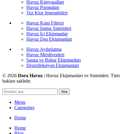
Havuz Kimyasalları
Havuz Pompaları
Tuz Klor Jeneratörleri
Havuz Kum Filtresi
Havuz Isıtma Sistemleri
Havuz İçi Ekipmanlar
Havuz Dışı Ekipmanları
Havuz Aydınlatma
Havuz Merdivenleri
Sauna ve Buhar Ekipmanları
Dezenfeksiyon Ekipmanları
© 2026
Dora Havuz
| Havuz Ekipmanları ve Sistemleri. Tüm
hakları saklıdır.
Ara
Menu
Categories
Home
Home
Blog