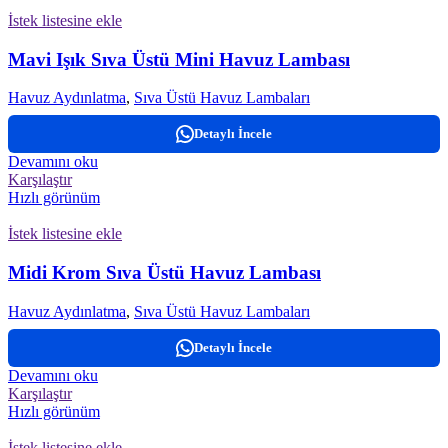
İstek listesine ekle
Mavi Işık Sıva Üstü Mini Havuz Lambası
Havuz Aydınlatma
,
Sıva Üstü Havuz Lambaları
Detaylı İncele
Devamını oku
Karşılaştır
Hızlı görünüm
İstek listesine ekle
Midi Krom Sıva Üstü Havuz Lambası
Havuz Aydınlatma
,
Sıva Üstü Havuz Lambaları
Detaylı İncele
Devamını oku
Karşılaştır
Hızlı görünüm
İstek listesine ekle