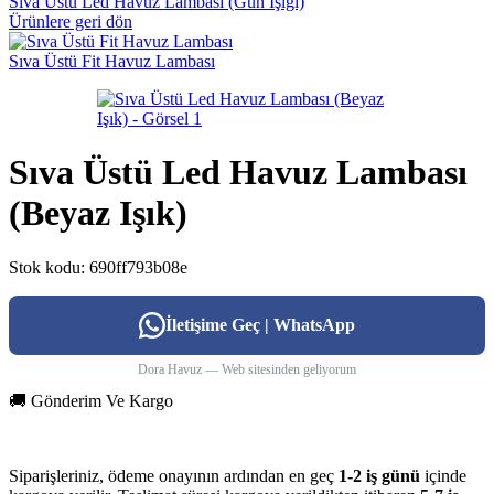
Sıva Üstü Led Havuz Lambası (Gün Işığı)
Ürünlere geri dön
Sıva Üstü Fit Havuz Lambası
Sıva Üstü Led Havuz Lambası
(Beyaz Işık)
Stok kodu:
690ff793b08e
İletişime Geç | WhatsApp
Dora Havuz — Web sitesinden geliyorum
🚚 Gönderim Ve Kargo
Siparişleriniz, ödeme onayının ardından en geç
1-2 iş günü
içinde