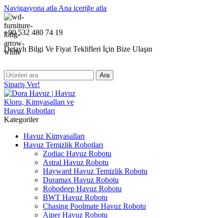
Navigasyona atla
Ana içeriğe atla
+90 532 480 74 19
Detaylı Bilgi Ve Fiyat Teklifleri İçin Bize Ulaşın
Ara
Sipariş Ver!
Kategoriler
Havuz Kimyasalları
Havuz Temizlik Robotları
Zodiac Havuz Robotu
Astral Havuz Robotu
Hayward Havuz Temizlik Robotu
Duramax Havuz Robotu
Robodeep Havuz Robotu
BWT Havuz Robotu
Chasing Poolmate Havuz Robotu
Aiper Havuz Robotu