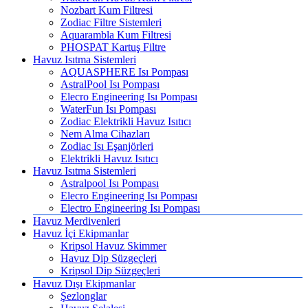
Nozbart Kum Filtresi
Zodiac Filtre Sistemleri
Aquarambla Kum Filtresi
PHOSPAT Kartuş Filtre
Havuz Isıtma Sistemleri
AQUASPHERE Isı Pompası
AstralPool Isı Pompası
Elecro Engineering Isı Pompası
WaterFun Isı Pompası
Zodiac Elektrikli Havuz Isıtıcı
Nem Alma Cihazları
Zodiac Isı Eşanjörleri
Elektrikli Havuz Isıtıcı
Havuz Isıtma Sistemleri
Astralpool Isı Pompası
Elecro Engineering Isı Pompası
Electro Engineering Isı Pompası
Havuz Merdivenleri
Havuz İçi Ekipmanlar
Kripsol Havuz Skimmer
Havuz Dip Süzgeçleri
Kripsol Dip Süzgeçleri
Havuz Dışı Ekipmanlar
Şezlonglar