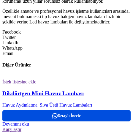
korunarak uzun yıllar sorunsuz olarak kullanılabiliyor.
Özellikle amatör ve profesyonel havuz işletme kullanıcıları arasında,
mevcut bulunan eski tip havuz halojen havuz lambaları hızlı bir
şekilde yerine Led havuz lambaları ile değiştirmektedirler.
Facebook
Twitter
LinkedIn
WhatsApp
Email
Diğer Ürünler
İstek listesine ekle
Dikdörtgen Mini Havuz Lambası
Havuz Aydınlatma
,
Sıva Üstü Havuz Lambaları
Detaylı İncele
Devamını oku
Karşılaştır