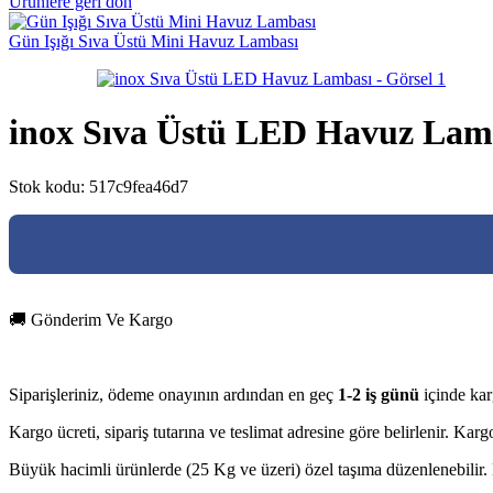
Ürünlere geri dön
Gün Işığı Sıva Üstü Mini Havuz Lambası
inox Sıva Üstü LED Havuz Lam
Stok kodu:
517c9fea46d7
🚚 Gönderim Ve Kargo
Siparişleriniz, ödeme onayının ardından en geç
1-2 iş günü
içinde kar
Kargo ücreti, sipariş tutarına ve teslimat adresine göre belirlenir. Ka
Büyük hacimli ürünlerde (25 Kg ve üzeri) özel taşıma düzenlenebilir. D