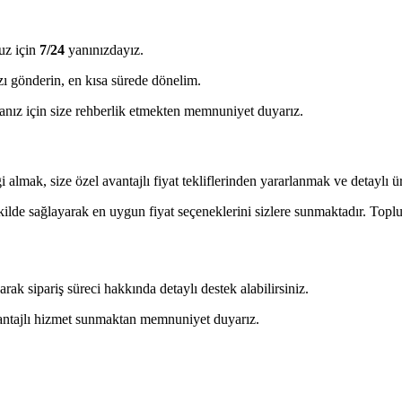
uz için
7/24
yanınızdayız.
ı gönderin, en kısa sürede dönelim.
ız için size rehberlik etmekten memnuniyet duyarız.
almak, size özel avantajlı fiyat tekliflerinden yararlanmak ve detaylı ürü
ekilde sağlayarak en uygun fiyat seçeneklerini sizlere sunmaktadır. Toplu 
 sipariş süreci hakkında detaylı destek alabilirsiniz.
avantajlı hizmet sunmaktan memnuniyet duyarız.