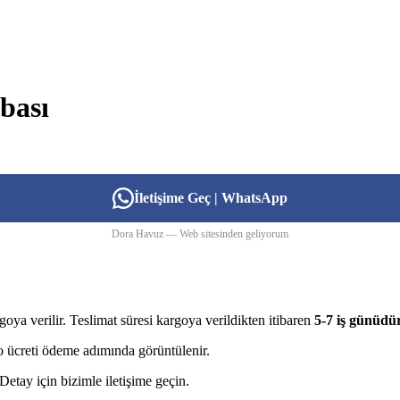
bası
İletişime Geç | WhatsApp
Dora Havuz — Web sitesinden geliyorum
goya verilir. Teslimat süresi kargoya verildikten itibaren
5-7 iş günüdü
rgo ücreti ödeme adımında görüntülenir.
etay için bizimle iletişime geçin.