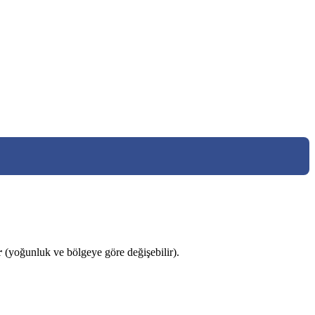
r
(yoğunluk ve bölgeye göre değişebilir).