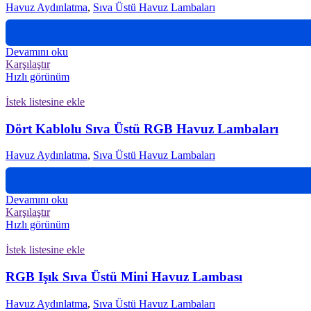
Havuz Aydınlatma
,
Sıva Üstü Havuz Lambaları
Devamını oku
Karşılaştır
Hızlı görünüm
İstek listesine ekle
Dört Kablolu Sıva Üstü RGB Havuz Lambaları
Havuz Aydınlatma
,
Sıva Üstü Havuz Lambaları
Devamını oku
Karşılaştır
Hızlı görünüm
İstek listesine ekle
RGB Işık Sıva Üstü Mini Havuz Lambası
Havuz Aydınlatma
,
Sıva Üstü Havuz Lambaları