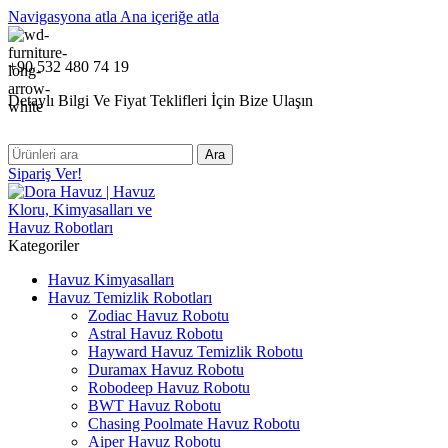
Navigasyona atla
Ana içeriğe atla
+90 532 480 74 19
Detaylı Bilgi Ve Fiyat Teklifleri İçin Bize Ulaşın
Ara
Sipariş Ver!
Kategoriler
Havuz Kimyasalları
Havuz Temizlik Robotları
Zodiac Havuz Robotu
Astral Havuz Robotu
Hayward Havuz Temizlik Robotu
Duramax Havuz Robotu
Robodeep Havuz Robotu
BWT Havuz Robotu
Chasing Poolmate Havuz Robotu
Aiper Havuz Robotu