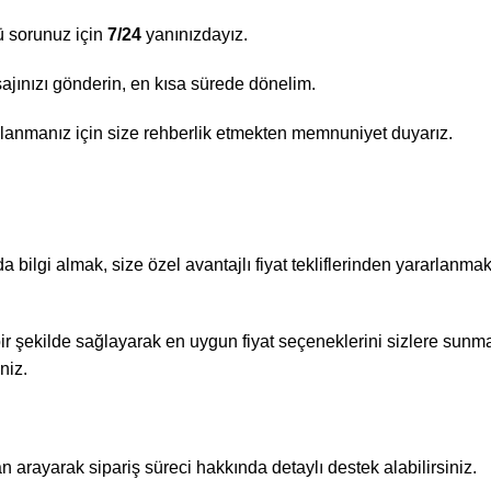
ü sorunuz için
7/24
yanınızdayız.
ajınızı gönderin, en kısa sürede dönelim.
lanmanız için size rehberlik etmekten memnuniyet duyarız.
bilgi almak, size özel avantajlı fiyat tekliflerinden yararlanmak 
 bir şekilde sağlayarak en uygun fiyat seçeneklerini sizlere sunma
niz.
rayarak sipariş süreci hakkında detaylı destek alabilirsiniz.