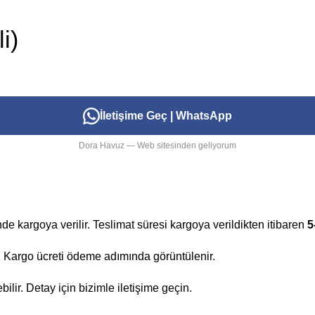
i)
İletişime Geç | WhatsApp
Dora Havuz — Web sitesinden geliyorum
nde kargoya verilir. Teslimat süresi kargoya verildikten itibaren
5
ir. Kargo ücreti ödeme adımında görüntülenir.
lir. Detay için bizimle iletişime geçin.