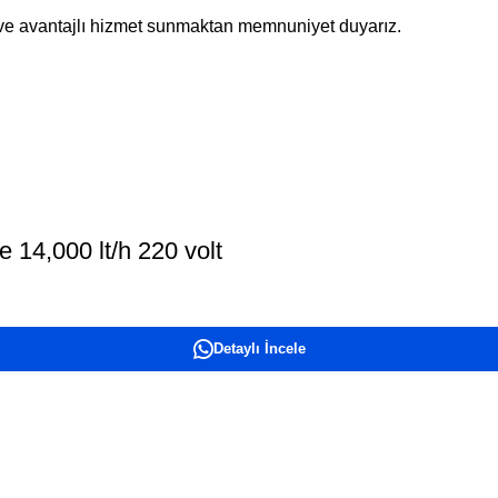
r ve avantajlı hizmet sunmaktan memnuniyet duyarız.
14,000 lt/h 220 volt
Detaylı İncele