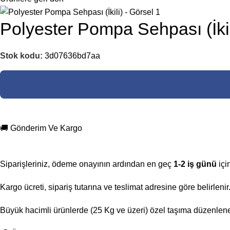
Polyester Pompa Sehpası (İkil
Stok kodu:
3d07636bd7aa
🚚 Gönderim Ve Kargo
Siparişleriniz, ödeme onayının ardından en geç
1-2 iş günü
içi
Kargo ücreti, sipariş tutarına ve teslimat adresine göre belirlen
Büyük hacimli ürünlerde (25 Kg ve üzeri) özel taşıma düzenlenebi