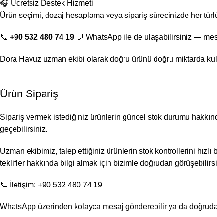
🎧 Ücretsiz Destek Hizmeti
Ürün seçimi, dozaj hesaplama veya sipariş sürecinizde her türl
📞
+90 532 480 74 19
💬 WhatsApp ile de ulaşabilirsiniz — mes
Dora Havuz uzman ekibi olarak doğru ürünü doğru miktarda kul
Ürün Sipariş
Sipariş vermek istediğiniz ürünlerin güncel stok durumu hakkında 
geçebilirsiniz.
Uzman ekibimiz, talep ettiğiniz ürünlerin stok kontrollerini hızlı
teklifler hakkında bilgi almak için bizimle doğrudan görüşebilirsi
📞 İletişim: +90 532 480 74 19
WhatsApp üzerinden kolayca mesaj gönderebilir ya da doğrudan a