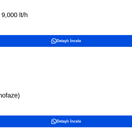
9,000 lt/h
Detaylı İncele
nofaze)
Detaylı İncele