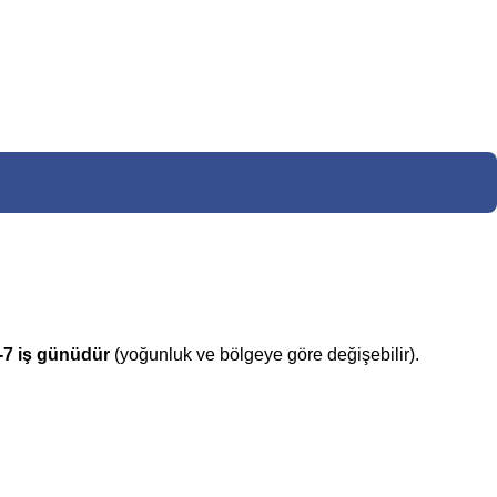
-7 iş günüdür
(yoğunluk ve bölgeye göre değişebilir).