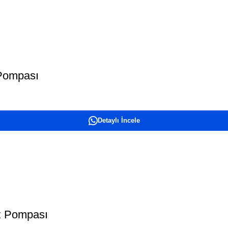
 Pompası
Detaylı İncele
uz Pompası