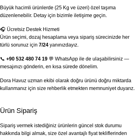
Büyük hacimli ürünlerde (25 Kg ve üzeri) özel taşıma
düzenlenebilir. Detay için bizimle iletişime geçin.
🎧 Ücretsiz Destek Hizmeti
Ürün seçimi, dozaj hesaplama veya sipariş sürecinizde her
türlü sorunuz için
7/24
yanınızdayız.
📞
+90 532 480 74 19
💬 WhatsApp ile de ulaşabilirsiniz —
mesajınızı gönderin, en kısa sürede dönelim.
Dora Havuz uzman ekibi olarak doğru ürünü doğru miktarda
kullanmanız için size rehberlik etmekten memnuniyet duyarız.
Ürün Sipariş
Sipariş vermek istediğiniz ürünlerin güncel stok durumu
hakkında bilgi almak, size özel avantajlı fiyat tekliflerinden