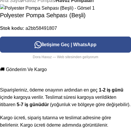
Ana Sayfa
Havuz Pompas
Havuz Pompaları
Polyester Pompa Sehpası (Beşli)
Stok kodu:
a2bb58491807
İletişime Geç | WhatsApp
Dora Havuz — Web sitesinden geliyorum
🚚 Gönderim Ve Kargo
Siparişleriniz, ödeme onayının ardından en geç
1-2 iş günü
içinde kargoya verilir. Teslimat süresi kargoya verildikten
itibaren
5-7 iş günüdür
(yoğunluk ve bölgeye göre değişebilir).
Kargo ücreti, sipariş tutarına ve teslimat adresine göre
belirlenir. Kargo ücreti ödeme adımında görüntülenir.