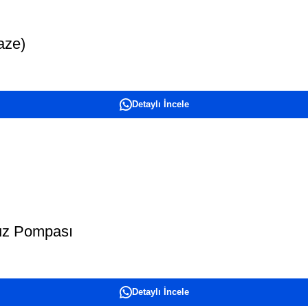
aze)
Detaylı İncele
vuz Pompası
Detaylı İncele