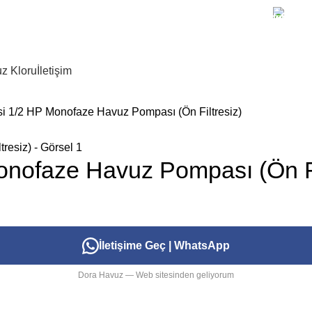
+90 
z Kloru
İletişim
isi 1/2 HP Monofaze Havuz Pompası (Ön Filtresiz)
Monofaze Havuz Pompası (Ön Fi
İletişime Geç | WhatsApp
Dora Havuz — Web sitesinden geliyorum