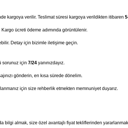
nde kargoya verilir. Teslimat süresi kargoya verildikten itibaren
5
ir. Kargo ücreti ödeme adımında görüntülenir.
lir. Detay için bizimle iletişime geçin.
ü sorunuz için
7/24
yanınızdayız.
ajınızı gönderin, en kısa sürede dönelim.
lanmanız için size rehberlik etmekten memnuniyet duyarız.
bilgi almak, size özel avantajlı fiyat tekliflerinden yararlanmak 