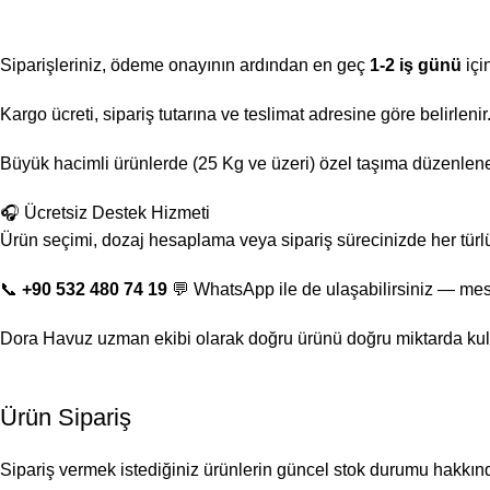
Siparişleriniz, ödeme onayının ardından en geç
1-2 iş günü
içi
Kargo ücreti, sipariş tutarına ve teslimat adresine göre belirlen
Büyük hacimli ürünlerde (25 Kg ve üzeri) özel taşıma düzenlenebi
🎧 Ücretsiz Destek Hizmeti
Ürün seçimi, dozaj hesaplama veya sipariş sürecinizde her türl
📞
+90 532 480 74 19
💬 WhatsApp ile de ulaşabilirsiniz — mes
Dora Havuz uzman ekibi olarak doğru ürünü doğru miktarda kul
Ürün Sipariş
Sipariş vermek istediğiniz ürünlerin güncel stok durumu hakkında 