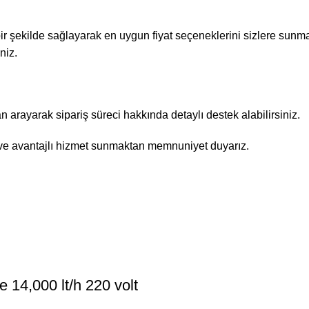
 bir şekilde sağlayarak en uygun fiyat seçeneklerini sizlere sunma
niz.
rayarak sipariş süreci hakkında detaylı destek alabilirsiniz.
r ve avantajlı hizmet sunmaktan memnuniyet duyarız.
14,000 lt/h 220 volt