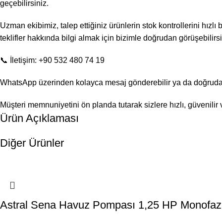
geçebilirsiniz.
Uzman ekibimiz, talep ettiğiniz ürünlerin stok kontrollerini hızlı
teklifler hakkında bilgi almak için bizimle doğrudan görüşebilirsi
📞 İletişim: +90 532 480 74 19
WhatsApp üzerinden kolayca mesaj gönderebilir ya da doğrudan a
Müşteri memnuniyetini ön planda tutarak sizlere hızlı, güvenili
Ürün Açıklaması
Diğer Ürünler
Astral Sena Havuz Pompası 1,25 HP Monofaze 