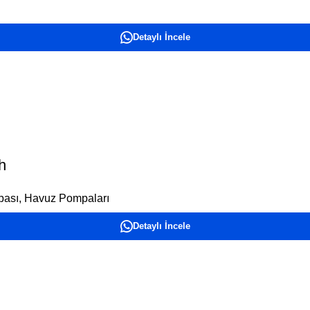
Detaylı İncele
h
pası
,
Havuz Pompaları
Detaylı İncele