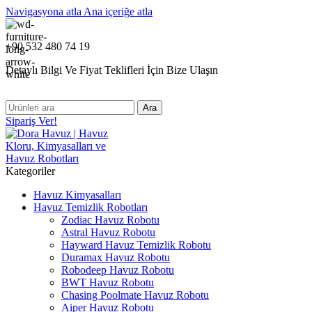
Navigasyona atla
Ana içeriğe atla
+90 532 480 74 19
Detaylı Bilgi Ve Fiyat Teklifleri İçin Bize Ulaşın
Ara
Sipariş Ver!
Kategoriler
Havuz Kimyasalları
Havuz Temizlik Robotları
Zodiac Havuz Robotu
Astral Havuz Robotu
Hayward Havuz Temizlik Robotu
Duramax Havuz Robotu
Robodeep Havuz Robotu
BWT Havuz Robotu
Chasing Poolmate Havuz Robotu
Aiper Havuz Robotu