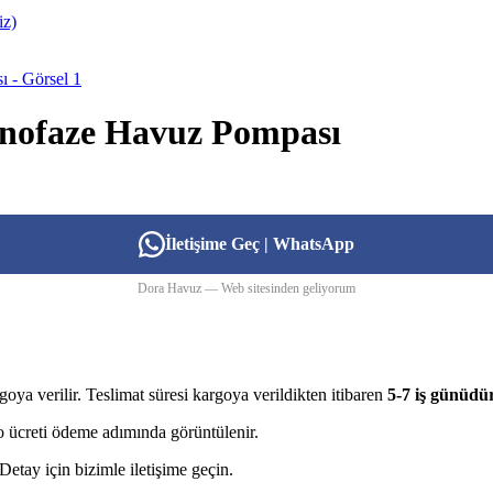
onofaze Havuz Pompası
İletişime Geç | WhatsApp
Dora Havuz — Web sitesinden geliyorum
goya verilir. Teslimat süresi kargoya verildikten itibaren
5-7 iş günüdü
rgo ücreti ödeme adımında görüntülenir.
etay için bizimle iletişime geçin.