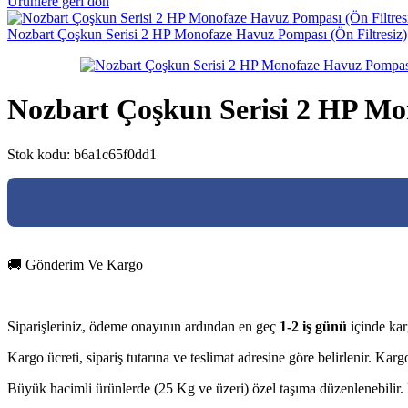
Ürünlere geri dön
Nozbart Çoşkun Serisi 2 HP Monofaze Havuz Pompası (Ön Filtresiz)
Nozbart Çoşkun Serisi 2 HP M
Stok kodu:
b6a1c65f0dd1
🚚 Gönderim Ve Kargo
Siparişleriniz, ödeme onayının ardından en geç
1-2 iş günü
içinde kar
Kargo ücreti, sipariş tutarına ve teslimat adresine göre belirlenir. Ka
Büyük hacimli ürünlerde (25 Kg ve üzeri) özel taşıma düzenlenebilir. D