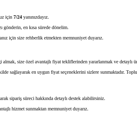
uz için
7/24
yanınızdayız.
ı gönderin, en kısa sürede dönelim.
ız için size rehberlik etmekten memnuniyet duyarız.
almak, size özel avantajlı fiyat tekliflerinden yararlanmak ve detaylı ürü
ekilde sağlayarak en uygun fiyat seçeneklerini sizlere sunmaktadır. Toplu 
 sipariş süreci hakkında detaylı destek alabilirsiniz.
avantajlı hizmet sunmaktan memnuniyet duyarız.