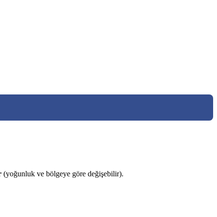
r
(yoğunluk ve bölgeye göre değişebilir).