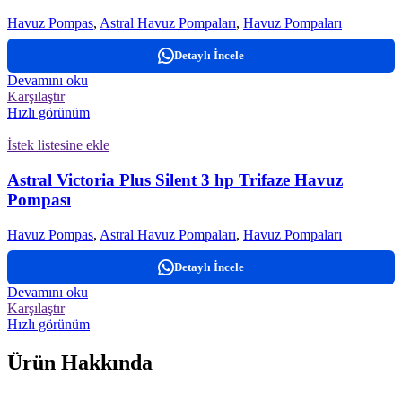
Havuz Pompas
,
Astral Havuz Pompaları
,
Havuz Pompaları
Detaylı İncele
Devamını oku
Karşılaştır
Hızlı görünüm
İstek listesine ekle
Astral Victoria Plus Silent 3 hp Trifaze Havuz
Pompası
Havuz Pompas
,
Astral Havuz Pompaları
,
Havuz Pompaları
Detaylı İncele
Devamını oku
Karşılaştır
Hızlı görünüm
Ürün Hakkında