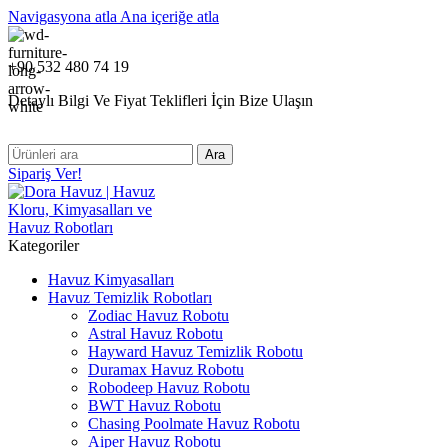
Navigasyona atla
Ana içeriğe atla
+90 532 480 74 19
Detaylı Bilgi Ve Fiyat Teklifleri İçin Bize Ulaşın
Ara
Sipariş Ver!
Kategoriler
Havuz Kimyasalları
Havuz Temizlik Robotları
Zodiac Havuz Robotu
Astral Havuz Robotu
Hayward Havuz Temizlik Robotu
Duramax Havuz Robotu
Robodeep Havuz Robotu
BWT Havuz Robotu
Chasing Poolmate Havuz Robotu
Aiper Havuz Robotu