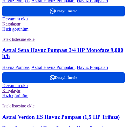
Havuz Pompas
,
Astral Havuz Pompaları
,
Havuz Pompaları
Detaylı İncele
Devamını oku
Karşılaştır
Hızlı görünüm
İstek listesine ekle
Astral Sena Havuz Pompası 3/4 HP Monofaze 9,000
lt/h
Havuz Pompas
,
Astral Havuz Pompaları
,
Havuz Pompaları
Detaylı İncele
Devamını oku
Karşılaştır
Hızlı görünüm
İstek listesine ekle
Astral Verdon ES Havuz Pompası (1,5 HP Trifaze)