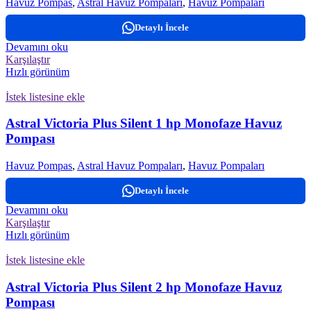
Havuz Pompas
,
Astral Havuz Pompaları
,
Havuz Pompaları
Detaylı İncele
Devamını oku
Karşılaştır
Hızlı görünüm
İstek listesine ekle
Astral Victoria Plus Silent 1 hp Monofaze Havuz
Pompası
Havuz Pompas
,
Astral Havuz Pompaları
,
Havuz Pompaları
Detaylı İncele
Devamını oku
Karşılaştır
Hızlı görünüm
İstek listesine ekle
Astral Victoria Plus Silent 2 hp Monofaze Havuz
Pompası