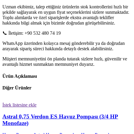
Uzman ekibimiz, talep ettiğiniz ürünlerin stok kontrollerini hızlı bir
şekilde sağlayarak en uygun fiyat seçeneklerini sizlere sunmaktadır.
Toplu alımlarda ve özel siparişlerde ekstra avantajlı teklifler
hakkında bilgi almak için bizimle doğrudan görüşebilirsiniz.
📞 İletişim: +90 532 480 74 19
WhatsApp üzerinden kolayca mesaj gönderebilir ya da doğrudan
arayarak sipariş süreci hakkında detaylı destek alabilirsiniz.
Müşteri memnuniyetini ön planda tutarak sizlere hızlı, güvenilir ve
avantajlı hizmet sunmaktan memnuniyet duyarız.
Ürün Açıklaması
Diğer Ürünler
İstek listesine ekle
Astral 0,75 Verdon ES Havuz Pompası (3/4 HP
Monofaze)