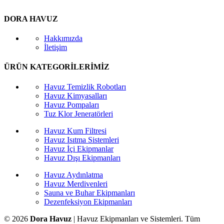
DORA HAVUZ
Hakkımızda
İletişim
ÜRÜN KATEGORİLERİMİZ
Havuz Temizlik Robotları
Havuz Kimyasalları
Havuz Pompaları
Tuz Klor Jeneratörleri
Havuz Kum Filtresi
Havuz Isıtma Sistemleri
Havuz İçi Ekipmanlar
Havuz Dışı Ekipmanları
Havuz Aydınlatma
Havuz Merdivenleri
Sauna ve Buhar Ekipmanları
Dezenfeksiyon Ekipmanları
© 2026
Dora Havuz
| Havuz Ekipmanları ve Sistemleri. Tüm