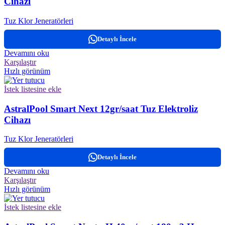
Cihazı
Tuz Klor Jeneratörleri
Detaylı İncele
Devamını oku
Karşılaştır
Hızlı görünüm
İstek listesine ekle
AstralPool Smart Next 12gr/saat Tuz Elektroliz
Cihazı
Tuz Klor Jeneratörleri
Detaylı İncele
Devamını oku
Karşılaştır
Hızlı görünüm
İstek listesine ekle