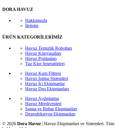
DORA HAVUZ
Hakkımızda
İletişim
ÜRÜN KATEGORİLERİMİZ
Havuz Temizlik Robotları
Havuz Kimyasalları
Havuz Pompaları
Tuz Klor Jeneratörleri
Havuz Kum Filtresi
Havuz Isıtma Sistemleri
Havuz İçi Ekipmanlar
Havuz Dışı Ekipmanları
Havuz Aydınlatma
Havuz Merdivenleri
Sauna ve Buhar Ekipmanları
Dezenfeksiyon Ekipmanları
© 2026
Dora Havuz
| Havuz Ekipmanları ve Sistemleri. Tüm