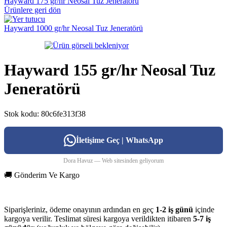
Hayward 175 gr/hr Neosal Tuz Jeneratörü
Ürünlere geri dön
Hayward 1000 gr/hr Neosal Tuz Jeneratörü
Hayward 155 gr/hr Neosal Tuz
Jeneratörü
Stok kodu:
80c6fe313f38
İletişime Geç | WhatsApp
Dora Havuz — Web sitesinden geliyorum
🚚 Gönderim Ve Kargo
Siparişleriniz, ödeme onayının ardından en geç
1-2 iş günü
içinde
kargoya verilir. Teslimat süresi kargoya verildikten itibaren
5-7 iş