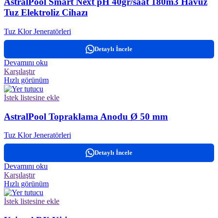
AstralPool Smart Next pH 40gr/saat 180m3 Havuz
Tuz Elektroliz Cihazı
Tuz Klor Jeneratörleri
Detaylı İncele
Devamını oku
Karşılaştır
Hızlı görünüm
İstek listesine ekle
AstralPool Topraklama Anodu Ø 50 mm
Tuz Klor Jeneratörleri
Detaylı İncele
Devamını oku
Karşılaştır
Hızlı görünüm
İstek listesine ekle