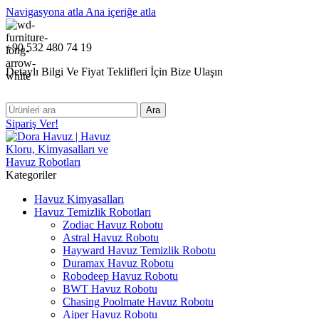
Navigasyona atla
Ana içeriğe atla
+90 532 480 74 19
Detaylı Bilgi Ve Fiyat Teklifleri İçin Bize Ulaşın
Ara
Sipariş Ver!
Kategoriler
Havuz Kimyasalları
Havuz Temizlik Robotları
Zodiac Havuz Robotu
Astral Havuz Robotu
Hayward Havuz Temizlik Robotu
Duramax Havuz Robotu
Robodeep Havuz Robotu
BWT Havuz Robotu
Chasing Poolmate Havuz Robotu
Aiper Havuz Robotu