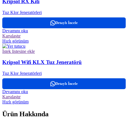
Kripsol RX Kiti
Tuz Klor Jeneratörleri
Detaylı İncele
Devamını oku
Karşılaştır
Hızlı görünüm
İstek listesine ekle
Kripsol Wifi KLX Tuz Jeneratörü
Tuz Klor Jeneratörleri
Detaylı İncele
Devamını oku
Karşılaştır
Hızlı görünüm
Ürün Hakkında