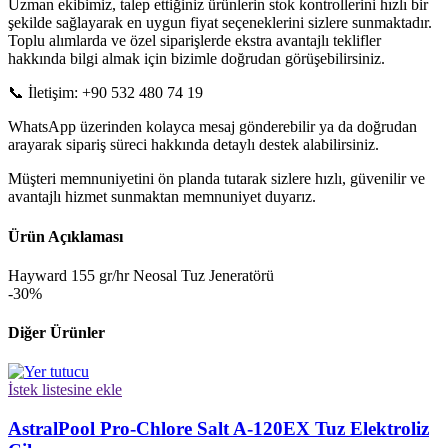
Uzman ekibimiz, talep ettiğiniz ürünlerin stok kontrollerini hızlı bir
şekilde sağlayarak en uygun fiyat seçeneklerini sizlere sunmaktadır.
Toplu alımlarda ve özel siparişlerde ekstra avantajlı teklifler
hakkında bilgi almak için bizimle doğrudan görüşebilirsiniz.
📞 İletişim: +90 532 480 74 19
WhatsApp üzerinden kolayca mesaj gönderebilir ya da doğrudan
arayarak sipariş süreci hakkında detaylı destek alabilirsiniz.
Müşteri memnuniyetini ön planda tutarak sizlere hızlı, güvenilir ve
avantajlı hizmet sunmaktan memnuniyet duyarız.
Ürün Açıklaması
Hayward 155 gr/hr Neosal Tuz Jeneratörü
-30%
Diğer Ürünler
İstek listesine ekle
AstralPool Pro-Chlore Salt A-120EX Tuz Elektroliz