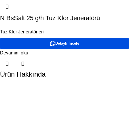
N BsSalt 25 g/h Tuz Klor Jeneratörü
Tuz Klor Jeneratörleri
Detaylı İncele
Devamını oku
Ürün Hakkında
DORA HAVUZ
Hakkımızda
İletişim
ÜRÜN KATEGORİLERİMİZ