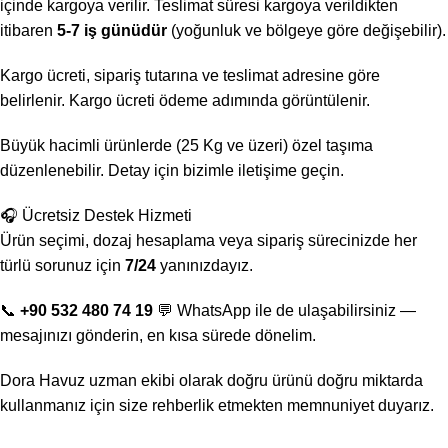
içinde kargoya verilir. Teslimat süresi kargoya verildikten
itibaren
5-7 iş günüdür
(yoğunluk ve bölgeye göre değişebilir).
Kargo ücreti, sipariş tutarına ve teslimat adresine göre
belirlenir. Kargo ücreti ödeme adımında görüntülenir.
Büyük hacimli ürünlerde (25 Kg ve üzeri) özel taşıma
düzenlenebilir. Detay için bizimle iletişime geçin.
🎧 Ücretsiz Destek Hizmeti
Ürün seçimi, dozaj hesaplama veya sipariş sürecinizde her
türlü sorunuz için
7/24
yanınızdayız.
📞
+90 532 480 74 19
💬 WhatsApp ile de ulaşabilirsiniz —
mesajınızı gönderin, en kısa sürede dönelim.
Dora Havuz uzman ekibi olarak doğru ürünü doğru miktarda
kullanmanız için size rehberlik etmekten memnuniyet duyarız.