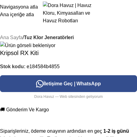
Navigasyona atla
Ana içeriğe atla
Ana Sayfa
Tuz Klor Jeneratörleri
Kripsol RX Kiti
Stok kodu:
e184584b4855
İletişime Geç | WhatsApp
Dora Havuz — Web sitesinden geliyorum
🚚 Gönderim Ve Kargo
Siparişleriniz, ödeme onayının ardından en geç
1-2 iş günü