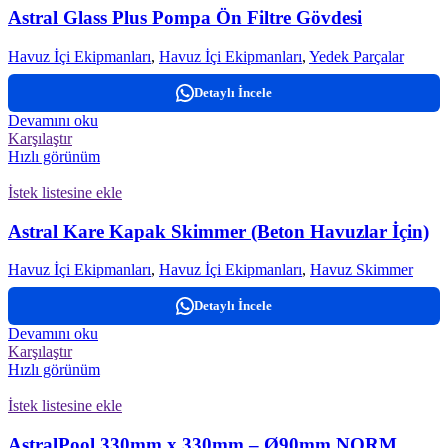
Astral Glass Plus Pompa Ön Filtre Gövdesi
Havuz İçi Ekipmanları
,
Havuz İçi Ekipmanları
,
Yedek Parçalar
Detaylı İncele
Devamını oku
Karşılaştır
Hızlı görünüm
İstek listesine ekle
Astral Kare Kapak Skimmer (Beton Havuzlar İçin)
Havuz İçi Ekipmanları
,
Havuz İçi Ekipmanları
,
Havuz Skimmer
Detaylı İncele
Devamını oku
Karşılaştır
Hızlı görünüm
İstek listesine ekle
AstralPool 330mm x 330mm – Ø90mm NORM