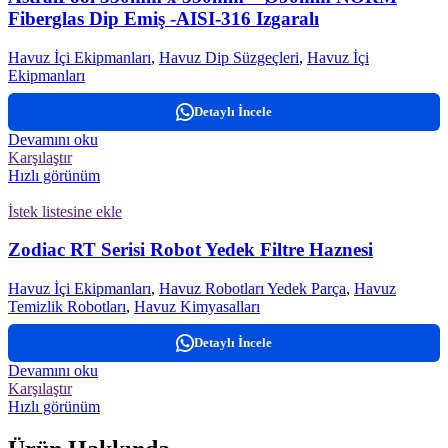
Fiberglas Dip Emiş -AISI-316 Izgaralı
Havuz İçi Ekipmanları
,
Havuz Dip Süzgeçleri
,
Havuz İçi
Ekipmanları
Detaylı İncele
Devamını oku
Karşılaştır
Hızlı görünüm
İstek listesine ekle
Zodiac RT Serisi Robot Yedek Filtre Haznesi
Havuz İçi Ekipmanları
,
Havuz Robotları Yedek Parça
,
Havuz
Temizlik Robotları
,
Havuz Kimyasalları
Detaylı İncele
Devamını oku
Karşılaştır
Hızlı görünüm