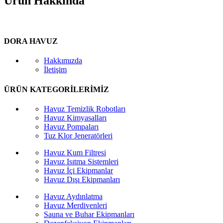
Ürün Hakkında
DORA HAVUZ
Hakkımızda
İletişim
ÜRÜN KATEGORİLERİMİZ
Havuz Temizlik Robotları
Havuz Kimyasalları
Havuz Pompaları
Tuz Klor Jeneratörleri
Havuz Kum Filtresi
Havuz Isıtma Sistemleri
Havuz İçi Ekipmanlar
Havuz Dışı Ekipmanları
Havuz Aydınlatma
Havuz Merdivenleri
Sauna ve Buhar Ekipmanları