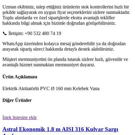
Uzman ekibimiz, talep ettiğiniz ürünlerin stok kontrollerini hızlı bir
şekilde sağlayarak en uygun fiyat seçeneklerini sizlere sunmaktadır.
Toplu alımlarda ve özel siparişlerde ekstra avantajlı teklifler
hakkında bilgi almak için bizimle doğrudan görüşebilirsiniz.
📞 İletişim: +90 532 480 74 19
WhatsApp üzerinden kolayca mesaj gönderebilir ya da doğrudan
arayarak sipariş süreci hakkında detaylı destek alabilirsiniz.
Müşteri memnuniyetini ön planda tutarak sizlere hızlı, güvenilir ve
avantajlı hizmet sunmaktan memnuniyet duyarız.
Ürün Açıklaması
Elektrik Aktüatörlü PVC Ø 160 mm Kelebek Vana
Diğer Ürünler
İstek listesine ekle
Astral Ekonomik 1.8 m AISI 316 Kulvar Sargı