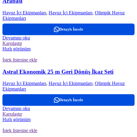
Arabası
Havuz İçi Ekipmanları
,
Havuz İçi Ekipmanları
,
Olimpik Havuz
Ekipmanları
Detaylı İncele
Devamını oku
Karşılaştır
Hızlı görünüm
İstek listesine ekle
Astral Ekonomik 25 m Geri Dönüş İkaz Seti
Havuz İçi Ekipmanları
,
Havuz İçi Ekipmanları
,
Olimpik Havuz
Ekipmanları
Detaylı İncele
Devamını oku
Karşılaştır
Hızlı görünüm
İstek listesine ekle