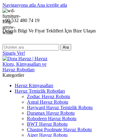
Navigasyona atla
Ana içeriğe atla
+90 532 480 74 19
Detaylı Bilgi Ve Fiyat Teklifleri İçin Bize Ulaşın
Ara
Sipariş Ver!
Kategoriler
Havuz Kimyasalları
Havuz Temizlik Robotları
Zodiac Havuz Robotu
Astral Havuz Robotu
Hayward Havuz Temizlik Robotu
Duramax Havuz Robotu
Robodeep Havuz Robotu
BWT Havuz Robotu
Chasing Poolmate Havuz Robotu
Aiper Havuz Robotu