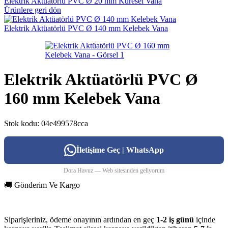
Elektrik Aktüatörlü PVC Ø 20 mm Küresel Vana
Ürünlere geri dön
Elektrik Aktüatörlü PVC Ø 140 mm Kelebek Vana
Elektrik Aktüatörlü PVC Ø
160 mm Kelebek Vana
Stok kodu:
04e499578cca
İletişime Geç | WhatsApp
Dora Havuz — Web sitesinden geliyorum
🚚 Gönderim Ve Kargo
Siparişleriniz, ödeme onayının ardından en geç
1-2 iş günü
içinde