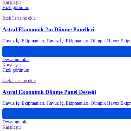
Karşılaştır
Hızlı görünüm
İstek listesine ekle
Astral Ekonomik 2m Dönme Panelleri
Havuz İçi Ekipmanları
,
Havuz İçi Ekipmanları
,
Olimpik Havuz Ekipm
Devamını oku
Karşılaştır
Hızlı görünüm
İstek listesine ekle
Astral Ekonomik Dönme Panel Desteği
Havuz İçi Ekipmanları
,
Havuz İçi Ekipmanları
,
Olimpik Havuz Ekipm
Devamını oku
Karşılaştır