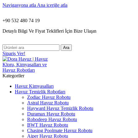
Navigasyona atla
Ana içeriğe atla
+90 532 480 74 19
Detaylı Bilgi Ve Fiyat Teklifleri İçin Bize Ulaşın
Ara
Sipariş Ver!
Kategoriler
Havuz Kimyasalları
Havuz Temizlik Robotları
Zodiac Havuz Robotu
Astral Havuz Robotu
Hayward Havuz Temizlik Robotu
Duramax Havuz Robotu
Robodeep Havuz Robotu
BWT Havuz Robotu
Chasing Poolmate Havuz Robotu
Aiper Havuz Robotu