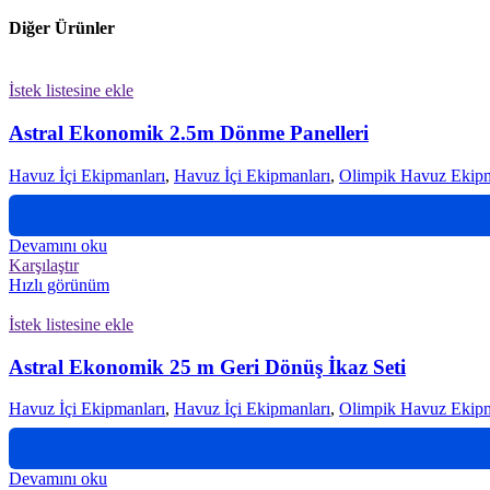
Diğer Ürünler
İstek listesine ekle
Astral Ekonomik 2.5m Dönme Panelleri
Havuz İçi Ekipmanları
,
Havuz İçi Ekipmanları
,
Olimpik Havuz Ekipm
Devamını oku
Karşılaştır
Hızlı görünüm
İstek listesine ekle
Astral Ekonomik 25 m Geri Dönüş İkaz Seti
Havuz İçi Ekipmanları
,
Havuz İçi Ekipmanları
,
Olimpik Havuz Ekipm
Devamını oku