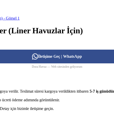
r (Liner Havuzlar İçin)
İletişime Geç | WhatsApp
Dora Havuz — Web sitesinden geliyorum
goya verilir. Teslimat süresi kargoya verildikten itibaren
5-7 iş günüdü
rgo ücreti ödeme adımında görüntülenir.
etay için bizimle iletişime geçin.