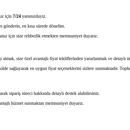
uz için
7/24
yanınızdayız.
ı gönderin, en kısa sürede dönelim.
ız için size rehberlik etmekten memnuniyet duyarız.
almak, size özel avantajlı fiyat tekliflerinden yararlanmak ve detaylı ürü
ekilde sağlayarak en uygun fiyat seçeneklerini sizlere sunmaktadır. Toplu 
 sipariş süreci hakkında detaylı destek alabilirsiniz.
avantajlı hizmet sunmaktan memnuniyet duyarız.