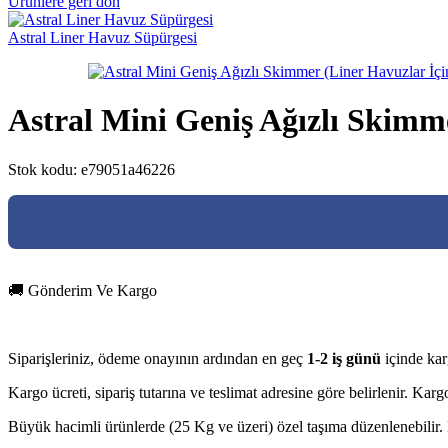
Ürünlere geri dön
Astral Liner Havuz Süpürgesi
Astral Mini Geniş Ağızlı Skimme
Stok kodu:
e79051a46226
🚚 Gönderim Ve Kargo
Siparişleriniz, ödeme onayının ardından en geç
1-2 iş günü
içinde kar
Kargo ücreti, sipariş tutarına ve teslimat adresine göre belirlenir. Ka
Büyük hacimli ürünlerde (25 Kg ve üzeri) özel taşıma düzenlenebilir. D