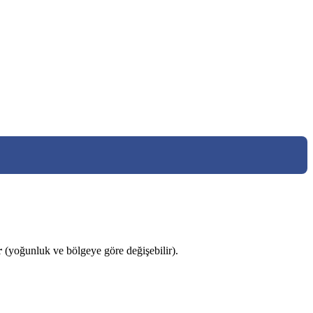
r
(yoğunluk ve bölgeye göre değişebilir).