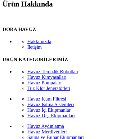
Ürün Hakkında
DORA HAVUZ
Hakkımızda
İletişim
ÜRÜN KATEGORİLERİMİZ
Havuz Temizlik Robotları
Havuz Kimyasalları
Havuz Pompaları
Tuz Klor Jeneratörleri
Havuz Kum Filtresi
Havuz Isıtma Sistemleri
Havuz İçi Ekipmanlar
Havuz Dışı Ekipmanları
Havuz Aydınlatma
Havuz Merdivenleri
Sauna ve Buhar Ekipmanları