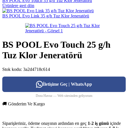
BS POOL Evo Touch 35 g/h Tuz Klor Jeneratörü
Ürünlere geri dön
BS POOL Evo Link 35 g/h Tuz Klor Jeneratörü
BS POOL Evo Touch 25 g/h
Tuz Klor Jeneratörü
Stok kodu:
3a2d4718c614
İletişime Geç | WhatsApp
Dora Havuz — Web sitesinden geliyorum
🚚 Gönderim Ve Kargo
Siparişleriniz, ödeme onayının ardından en geç
1-2 iş günü
içinde