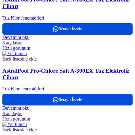
Cihazı
Tuz Klor Jeneratörleri
Detaylı İncele
Devamını oku
Karşılaştır
Hızlı görünüm
İstek listesine ekle
AstralPool Pro-Chlore Salt A-300EX Tuz Elektroliz
Cihazı
Tuz Klor Jeneratörleri
Detaylı İncele
Devamını oku
Karşılaştır
Hızlı görünüm
İstek listesine ekle