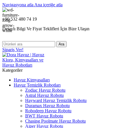
Navigasyona atla
Ana içeriğe atla
+90 532 480 74 19
Detaylı Bilgi Ve Fiyat Teklifleri İçin Bize Ulaşın
Ara
Sipariş Ver!
Kategoriler
Havuz Kimyasalları
Havuz Temizlik Robotları
Zodiac Havuz Robotu
Astral Havuz Robotu
Hayward Havuz Temizlik Robotu
Duramax Havuz Robotu
Robodeep Havuz Robotu
BWT Havuz Robotu
Chasing Poolmate Havuz Robotu
Aiper Havuz Robotu