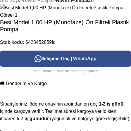
Ana Sayfa
Havuz Pompas
Havuz Pompaları
Best Model 1,00 HP (Monofaze) Ön Filtreli Plastik
Pompa
Stok kodu:
6423452859fd
İletişime Geç | WhatsApp
Dora Havuz — Web sitesinden geliyorum
🚚 Gönderim Ve Kargo
Siparişleriniz, ödeme onayının ardından en geç
1-2 iş günü
içinde kargoya verilir. Teslimat süresi kargoya verildikten
itibaren
5-7 iş günüdür
(yoğunluk ve bölgeye göre değişebilir).