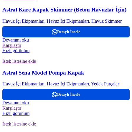
Astral Kare Kapak Skimmer (Beton Havuzlar İçin)
Havuz İçi Ekipmanları
,
Havuz İçi Ekipmanları
,
Havuz Skimmer
Detaylı İncele
Devamını oku
Karşılaştır
Hızlı görünüm
İstek listesine ekle
Astral Sena Model Pompa Kapak
Havuz İçi Ekipmanları
,
Havuz İçi Ekipmanları
,
Yedek Parçalar
Detaylı İncele
Devamını oku
Karşılaştır
Hızlı görünüm
İstek listesine ekle