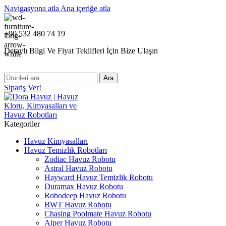
Navigasyona atla
Ana içeriğe atla
+90 532 480 74 19
Detaylı Bilgi Ve Fiyat Teklifleri İçin Bize Ulaşın
Ara
Sipariş Ver!
Kategoriler
Havuz Kimyasalları
Havuz Temizlik Robotları
Zodiac Havuz Robotu
Astral Havuz Robotu
Hayward Havuz Temizlik Robotu
Duramax Havuz Robotu
Robodeep Havuz Robotu
BWT Havuz Robotu
Chasing Poolmate Havuz Robotu
Aiper Havuz Robotu