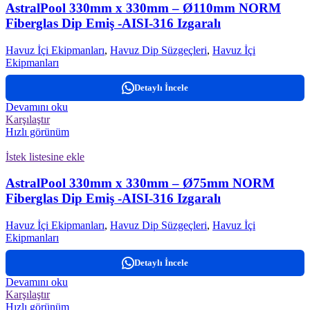
AstralPool 330mm x 330mm – Ø110mm NORM
Fiberglas Dip Emiş -AISI-316 Izgaralı
Havuz İçi Ekipmanları
,
Havuz Dip Süzgeçleri
,
Havuz İçi
Ekipmanları
Detaylı İncele
Devamını oku
Karşılaştır
Hızlı görünüm
İstek listesine ekle
AstralPool 330mm x 330mm – Ø75mm NORM
Fiberglas Dip Emiş -AISI-316 Izgaralı
Havuz İçi Ekipmanları
,
Havuz Dip Süzgeçleri
,
Havuz İçi
Ekipmanları
Detaylı İncele
Devamını oku
Karşılaştır
Hızlı görünüm