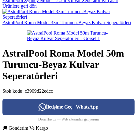
AstralPool Sydney Model 12.5m Kulvar Seperatör Parçaları
Ürünlere geri dön
AstralPool Roma Model 33m Turuncu-Beyaz Kulvar Seperatörleri
AstralPool Roma Model 50m
Turuncu-Beyaz Kulvar
Seperatörleri
Stok kodu:
c3909d22edcc
İletişime Geç | WhatsApp
Dora Havuz — Web sitesinden geliyorum
🚚 Gönderim Ve Kargo