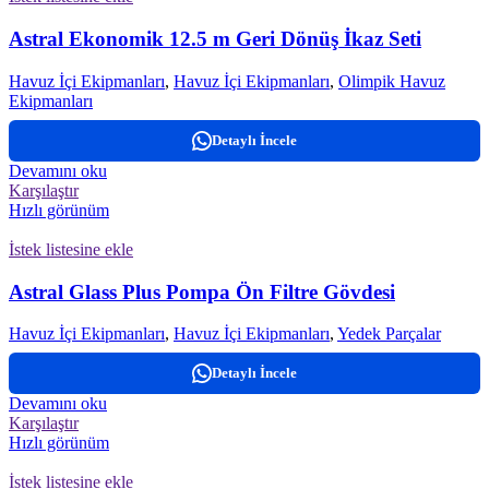
Astral Ekonomik 12.5 m Geri Dönüş İkaz Seti
Havuz İçi Ekipmanları
,
Havuz İçi Ekipmanları
,
Olimpik Havuz
Ekipmanları
Detaylı İncele
Devamını oku
Karşılaştır
Hızlı görünüm
İstek listesine ekle
Astral Glass Plus Pompa Ön Filtre Gövdesi
Havuz İçi Ekipmanları
,
Havuz İçi Ekipmanları
,
Yedek Parçalar
Detaylı İncele
Devamını oku
Karşılaştır
Hızlı görünüm
İstek listesine ekle