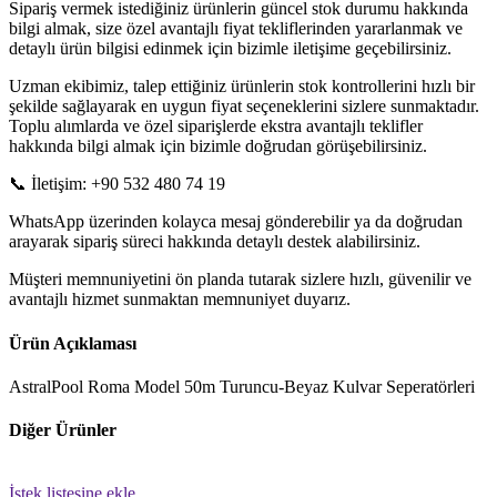
Sipariş vermek istediğiniz ürünlerin güncel stok durumu hakkında
bilgi almak, size özel avantajlı fiyat tekliflerinden yararlanmak ve
detaylı ürün bilgisi edinmek için bizimle iletişime geçebilirsiniz.
Uzman ekibimiz, talep ettiğiniz ürünlerin stok kontrollerini hızlı bir
şekilde sağlayarak en uygun fiyat seçeneklerini sizlere sunmaktadır.
Toplu alımlarda ve özel siparişlerde ekstra avantajlı teklifler
hakkında bilgi almak için bizimle doğrudan görüşebilirsiniz.
📞 İletişim: +90 532 480 74 19
WhatsApp üzerinden kolayca mesaj gönderebilir ya da doğrudan
arayarak sipariş süreci hakkında detaylı destek alabilirsiniz.
Müşteri memnuniyetini ön planda tutarak sizlere hızlı, güvenilir ve
avantajlı hizmet sunmaktan memnuniyet duyarız.
Ürün Açıklaması
AstralPool Roma Model 50m Turuncu-Beyaz Kulvar Seperatörleri
Diğer Ürünler
İstek listesine ekle