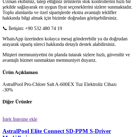
Uzman ekibimiz, talep ettiğiniz ürünlerin stok kontrollerini hızlı bir
şekilde sağlayarak en uygun fiyat seçeneklerini sizlere sunmaktadır.
Toplu alımlarda ve özel siparişlerde ekstra avantajlı teklifler
hakkında bilgi almak için bizimle doğrudan görüşebilirsiniz.
📞 İletişim: +90 532 480 74 19
WhatsApp üzerinden kolayca mesaj gönderebilir ya da doğrudan
arayarak sipariş süreci hakkında detaylı destek alabilirsiniz.
Müşteri memnuniyetini ön planda tutarak sizlere hızlı, güvenilir ve
avantajlı hizmet sunmaktan memnuniyet duyarız.
Ürün Açıklaması
AstralPool Pro-Chlore Salt A-600EX Tuz Elektroliz Cihazı
-30%
Diğer Ürünler
İstek listesine ekle
AstralPool Elite Connect SD-PPM S-Driver