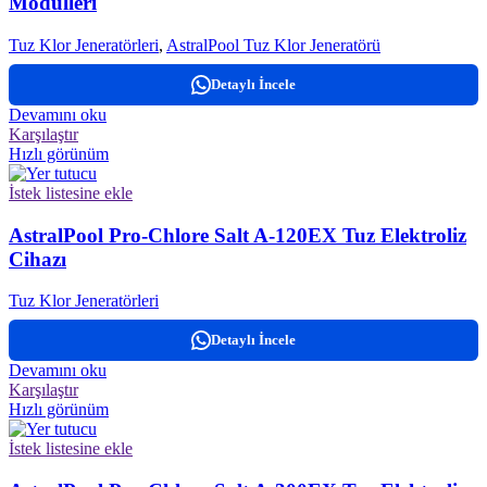
Modülleri
Tuz Klor Jeneratörleri
,
AstralPool Tuz Klor Jeneratörü
Detaylı İncele
Devamını oku
Karşılaştır
Hızlı görünüm
İstek listesine ekle
AstralPool Pro-Chlore Salt A-120EX Tuz Elektroliz
Cihazı
Tuz Klor Jeneratörleri
Detaylı İncele
Devamını oku
Karşılaştır
Hızlı görünüm
İstek listesine ekle