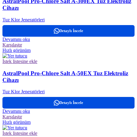
AstralPool Pro-Chlore Salt A-300EX Tuz Elektroliz
Cihazı
Tuz Klor Jeneratörleri
Detaylı İncele
Devamını oku
Karşılaştır
Hızlı görünüm
İstek listesine ekle
AstralPool Pro-Chlore Salt A-50EX Tuz Elektroliz
Cihazı
Tuz Klor Jeneratörleri
Detaylı İncele
Devamını oku
Karşılaştır
Hızlı görünüm
İstek listesine ekle