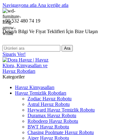
Navigasyona atla
Ana içeriğe atla
+90 532 480 74 19
Detaylı Bilgi Ve Fiyat Teklifleri İçin Bize Ulaşın
Ara
Sipariş Ver!
Kategoriler
Havuz Kimyasalları
Havuz Temizlik Robotları
Zodiac Havuz Robotu
Astral Havuz Robotu
Hayward Havuz Temizlik Robotu
Duramax Havuz Robotu
Robodeep Havuz Robotu
BWT Havuz Robotu
Chasing Poolmate Havuz Robotu
Aiper Havuz Robotu