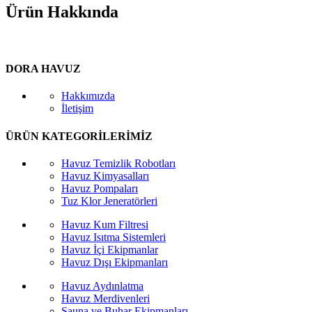
Ürün Hakkında
DORA HAVUZ
Hakkımızda
İletişim
ÜRÜN KATEGORİLERİMİZ
Havuz Temizlik Robotları
Havuz Kimyasalları
Havuz Pompaları
Tuz Klor Jeneratörleri
Havuz Kum Filtresi
Havuz Isıtma Sistemleri
Havuz İçi Ekipmanlar
Havuz Dışı Ekipmanları
Havuz Aydınlatma
Havuz Merdivenleri
Sauna ve Buhar Ekipmanları