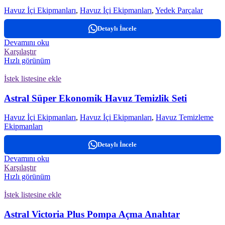
Havuz İçi Ekipmanları
,
Havuz İçi Ekipmanları
,
Yedek Parçalar
Detaylı İncele
Devamını oku
Karşılaştır
Hızlı görünüm
İstek listesine ekle
Astral Süper Ekonomik Havuz Temizlik Seti
Havuz İçi Ekipmanları
,
Havuz İçi Ekipmanları
,
Havuz Temizleme
Ekipmanları
Detaylı İncele
Devamını oku
Karşılaştır
Hızlı görünüm
İstek listesine ekle
Astral Victoria Plus Pompa Açma Anahtar