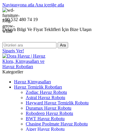
Navigasyona atla
Ana içeriğe atla
+90 532 480 74 19
Detaylı Bilgi Ve Fiyat Teklifleri İçin Bize Ulaşın
Ara
Sipariş Ver!
Kategoriler
Havuz Kimyasalları
Havuz Temizlik Robotları
Zodiac Havuz Robotu
Astral Havuz Robotu
Hayward Havuz Temizlik Robotu
Duramax Havuz Robotu
Robodeep Havuz Robotu
BWT Havuz Robotu
Chasing Poolmate Havuz Robotu
Aiper Havuz Robotu