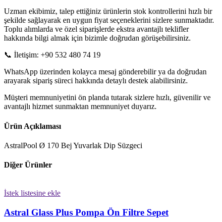
Uzman ekibimiz, talep ettiğiniz ürünlerin stok kontrollerini hızlı bir
şekilde sağlayarak en uygun fiyat seçeneklerini sizlere sunmaktadır.
Toplu alımlarda ve özel siparişlerde ekstra avantajlı teklifler
hakkında bilgi almak için bizimle doğrudan görüşebilirsiniz.
📞 İletişim: +90 532 480 74 19
WhatsApp üzerinden kolayca mesaj gönderebilir ya da doğrudan
arayarak sipariş süreci hakkında detaylı destek alabilirsiniz.
Müşteri memnuniyetini ön planda tutarak sizlere hızlı, güvenilir ve
avantajlı hizmet sunmaktan memnuniyet duyarız.
Ürün Açıklaması
AstralPool Ø 170 Bej Yuvarlak Dip Süzgeci
Diğer Ürünler
İstek listesine ekle
Astral Glass Plus Pompa Ön Filtre Sepet