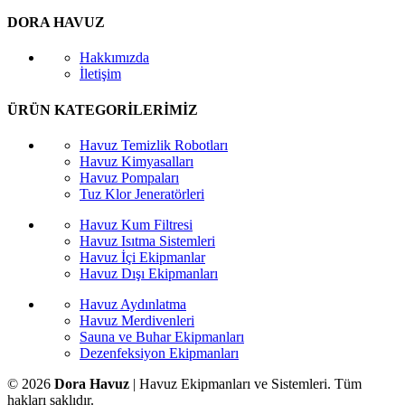
DORA HAVUZ
Hakkımızda
İletişim
ÜRÜN KATEGORİLERİMİZ
Havuz Temizlik Robotları
Havuz Kimyasalları
Havuz Pompaları
Tuz Klor Jeneratörleri
Havuz Kum Filtresi
Havuz Isıtma Sistemleri
Havuz İçi Ekipmanlar
Havuz Dışı Ekipmanları
Havuz Aydınlatma
Havuz Merdivenleri
Sauna ve Buhar Ekipmanları
Dezenfeksiyon Ekipmanları
© 2026
Dora Havuz
| Havuz Ekipmanları ve Sistemleri. Tüm
hakları saklıdır.