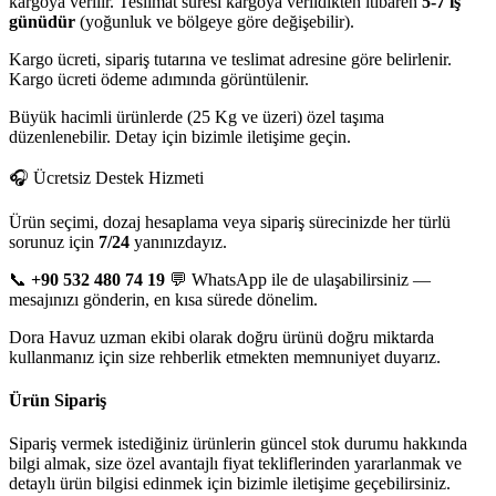
kargoya verilir. Teslimat süresi kargoya verildikten itibaren
5-7 iş
günüdür
(yoğunluk ve bölgeye göre değişebilir).
Kargo ücreti, sipariş tutarına ve teslimat adresine göre belirlenir.
Kargo ücreti ödeme adımında görüntülenir.
Büyük hacimli ürünlerde (25 Kg ve üzeri) özel taşıma
düzenlenebilir. Detay için bizimle iletişime geçin.
🎧 Ücretsiz Destek Hizmeti
Ürün seçimi, dozaj hesaplama veya sipariş sürecinizde her türlü
sorunuz için
7/24
yanınızdayız.
📞
+90 532 480 74 19
💬 WhatsApp ile de ulaşabilirsiniz —
mesajınızı gönderin, en kısa sürede dönelim.
Dora Havuz uzman ekibi olarak doğru ürünü doğru miktarda
kullanmanız için size rehberlik etmekten memnuniyet duyarız.
Ürün Sipariş
Sipariş vermek istediğiniz ürünlerin güncel stok durumu hakkında
bilgi almak, size özel avantajlı fiyat tekliflerinden yararlanmak ve
detaylı ürün bilgisi edinmek için bizimle iletişime geçebilirsiniz.