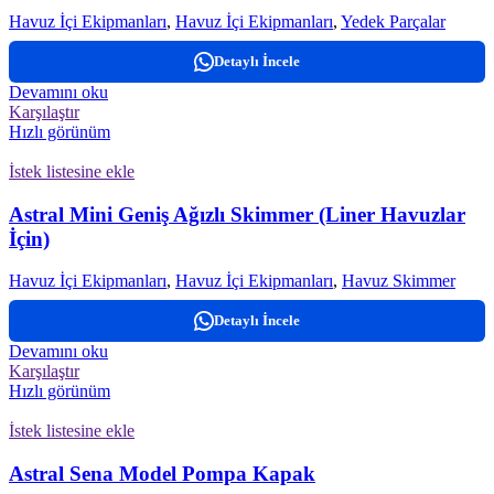
Havuz İçi Ekipmanları
,
Havuz İçi Ekipmanları
,
Yedek Parçalar
Detaylı İncele
Devamını oku
Karşılaştır
Hızlı görünüm
İstek listesine ekle
Astral Mini Geniş Ağızlı Skimmer (Liner Havuzlar
İçin)
Havuz İçi Ekipmanları
,
Havuz İçi Ekipmanları
,
Havuz Skimmer
Detaylı İncele
Devamını oku
Karşılaştır
Hızlı görünüm
İstek listesine ekle
Astral Sena Model Pompa Kapak