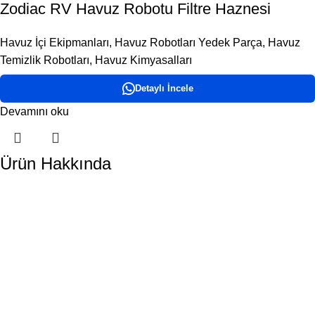
Zodiac RV Havuz Robotu Filtre Haznesi
Havuz İçi Ekipmanları
,
Havuz Robotları Yedek Parça
,
Havuz
Temizlik Robotları
,
Havuz Kimyasalları
Detaylı İncele
Devamını oku
Ürün Hakkında
DORA HAVUZ
Hakkımızda
İletişim
ÜRÜN KATEGORİLERİMİZ