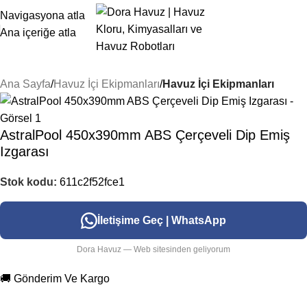
Navigasyona atla
Ana içeriğe atla
Ana Sayfa
Havuz İçi Ekipmanları
Havuz İçi Ekipmanları
AstralPool 450x390mm ABS Çerçeveli Dip Emiş
Izgarası
Stok kodu:
611c2f52fce1
İletişime Geç | WhatsApp
Dora Havuz — Web sitesinden geliyorum
🚚 Gönderim Ve Kargo