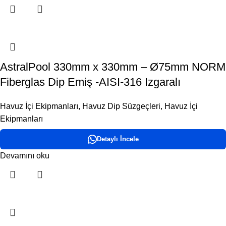
AstralPool 330mm x 330mm – Ø75mm NORM
Fiberglas Dip Emiş -AISI-316 Izgaralı
Havuz İçi Ekipmanları
,
Havuz Dip Süzgeçleri
,
Havuz İçi
Ekipmanları
Detaylı İncele
Devamını oku