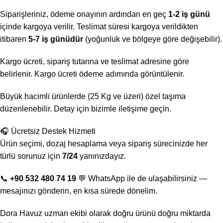
Siparişleriniz, ödeme onayının ardından en geç
1-2 iş günü
içinde kargoya verilir. Teslimat süresi kargoya verildikten
itibaren
5-7 iş günüdür
(yoğunluk ve bölgeye göre değişebilir).
Kargo ücreti, sipariş tutarına ve teslimat adresine göre
belirlenir. Kargo ücreti ödeme adımında görüntülenir.
Büyük hacimli ürünlerde (25 Kg ve üzeri) özel taşıma
düzenlenebilir. Detay için bizimle iletişime geçin.
🎧 Ücretsiz Destek Hizmeti
Ürün seçimi, dozaj hesaplama veya sipariş sürecinizde her
türlü sorunuz için
7/24
yanınızdayız.
📞
+90 532 480 74 19
💬 WhatsApp ile de ulaşabilirsiniz —
mesajınızı gönderin, en kısa sürede dönelim.
Dora Havuz uzman ekibi olarak doğru ürünü doğru miktarda