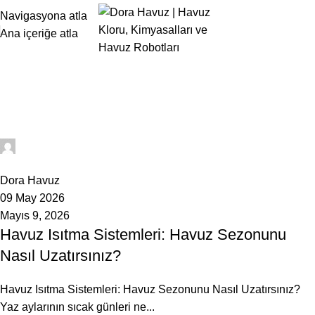
Navigasyona atla
Ana içeriğe atla
Gönderen
admin
Ana Sayfa
admin tarafından yayınlanan makaleler
admin
0
Dora Havuz
09 May 2026
Mayıs 9, 2026
Havuz Isıtma Sistemleri: Havuz Sezonunu
Nasıl Uzatırsınız?
Havuz Isıtma Sistemleri: Havuz Sezonunu Nasıl Uzatırsınız?
Yaz aylarının sıcak günleri ne...