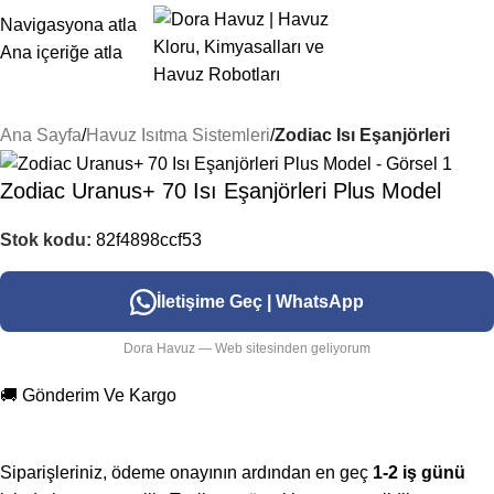
Navigasyona atla
Ana içeriğe atla
Ana Sayfa
Havuz Isıtma Sistemleri
Zodiac Isı Eşanjörleri
Zodiac Uranus+ 70 Isı Eşanjörleri Plus Model
Stok kodu:
82f4898ccf53
İletişime Geç | WhatsApp
Dora Havuz — Web sitesinden geliyorum
🚚 Gönderim Ve Kargo
Siparişleriniz, ödeme onayının ardından en geç
1-2 iş günü