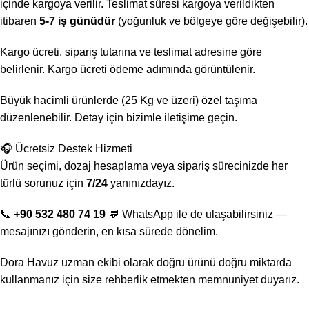
içinde kargoya verilir. Teslimat süresi kargoya verildikten
itibaren
5-7 iş günüdür
(yoğunluk ve bölgeye göre değişebilir).
Kargo ücreti, sipariş tutarına ve teslimat adresine göre
belirlenir. Kargo ücreti ödeme adımında görüntülenir.
Büyük hacimli ürünlerde (25 Kg ve üzeri) özel taşıma
düzenlenebilir. Detay için bizimle iletişime geçin.
🎧 Ücretsiz Destek Hizmeti
Ürün seçimi, dozaj hesaplama veya sipariş sürecinizde her
türlü sorunuz için
7/24
yanınızdayız.
📞
+90 532 480 74 19
💬 WhatsApp ile de ulaşabilirsiniz —
mesajınızı gönderin, en kısa sürede dönelim.
Dora Havuz uzman ekibi olarak doğru ürünü doğru miktarda
kullanmanız için size rehberlik etmekten memnuniyet duyarız.