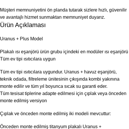
Müşteri memnuniyetini ön planda tutarak sizlere hızlı, güvenilir
ve avantajlı hizmet sunmaktan memnuniyet duyarız.
Ürün Açıklaması
Uranus + Plus Model
Plakalı ısı eşanjörü ürün grubu içindeki en modüler ısı eşanjörü
Tüm ev tipi ısıtıcılara uygun
Tüm ev tipi ısıtıcılara uygundur. Uranus + havuz eşanjörü,
teknik odada, filtreleme ünitesinin çıkışında kombi yakınına
monte edilir ve tüm yıl boyunca sıcak su garanti eder.
Tüm tesisat tiplerine adapte edilmesi için çıplak veya önceden
monte edilmiş versiyon
Çıplak ve önceden monte edilmiş iki modeli mevcuttur:
Önceden monte edilmiş titanyum plakalı Uranus +