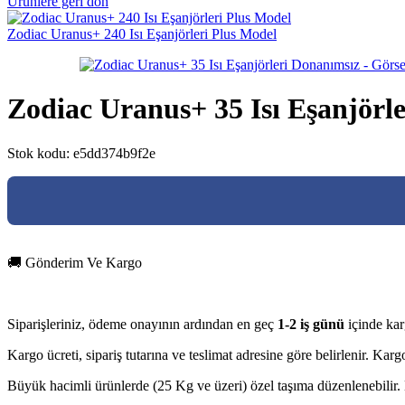
Ürünlere geri dön
Zodiac Uranus+ 240 Isı Eşanjörleri Plus Model
Zodiac Uranus+ 35 Isı Eşanjörl
Stok kodu:
e5dd374b9f2e
🚚 Gönderim Ve Kargo
Siparişleriniz, ödeme onayının ardından en geç
1-2 iş günü
içinde kar
Kargo ücreti, sipariş tutarına ve teslimat adresine göre belirlenir. Ka
Büyük hacimli ürünlerde (25 Kg ve üzeri) özel taşıma düzenlenebilir. D