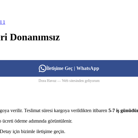
eri Donanımsız
İletişime Geç | WhatsApp
Dora Havuz — Web sitesinden geliyorum
goya verilir. Teslimat süresi kargoya verildikten itibaren
5-7 iş günüdü
rgo ücreti ödeme adımında görüntülenir.
etay için bizimle iletişime geçin.