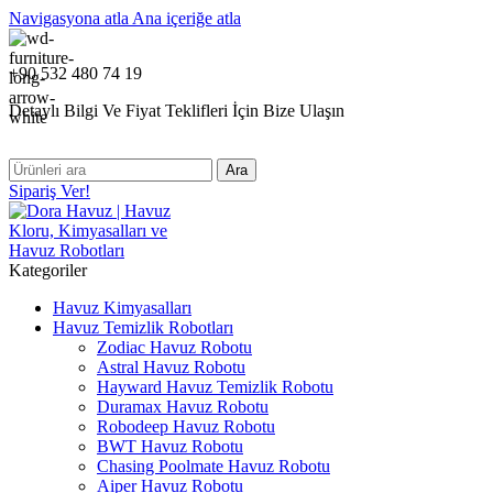
Navigasyona atla
Ana içeriğe atla
+90 532 480 74 19
Detaylı Bilgi Ve Fiyat Teklifleri İçin Bize Ulaşın
Ara
Sipariş Ver!
Kategoriler
Havuz Kimyasalları
Havuz Temizlik Robotları
Zodiac Havuz Robotu
Astral Havuz Robotu
Hayward Havuz Temizlik Robotu
Duramax Havuz Robotu
Robodeep Havuz Robotu
BWT Havuz Robotu
Chasing Poolmate Havuz Robotu
Aiper Havuz Robotu