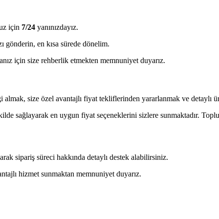
uz için
7/24
yanınızdayız.
ı gönderin, en kısa sürede dönelim.
ız için size rehberlik etmekten memnuniyet duyarız.
almak, size özel avantajlı fiyat tekliflerinden yararlanmak ve detaylı ürü
ekilde sağlayarak en uygun fiyat seçeneklerini sizlere sunmaktadır. Toplu 
 sipariş süreci hakkında detaylı destek alabilirsiniz.
avantajlı hizmet sunmaktan memnuniyet duyarız.