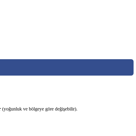
r
(yoğunluk ve bölgeye göre değişebilir).