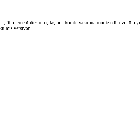
a, filtreleme ünitesinin çıkışında kombi yakınına monte edilir ve tüm yı
edilmiş versiyon