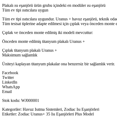
Plakalı ısı eşanjörü ürün grubu içindeki en modüler ısı eşanjörü
Tüm ev tipi ısıtıcılara uygun
Tüm ev tipi ısıtıcılara uygundur. Uranus + havuz eşanjörü, teknik odad
Tüm tesisat tiplerine adapte edilmesi için çıplak veya önceden monte 
Çıplak ve önceden monte edilmiş iki modeli mevcuttur:
Önceden monte edilmiş titanyum plakalı Uranus +
Çıplak titanyum plakalı Uranus +
Maksimum sağlamlık
Üniteyi kaplayan titanyum plakalar ona benzersiz bir sağlamlık verir.
Facebook
Twitter
LinkedIn
WhatsApp
Email
Stok kodu: WJ000001
Kategoriler: Havuz Isıtma Sistemleri, Zodiac Isı Eşanjörleri
Etiketler: Zodiac Uranus+ 35 Isı Eşanjörleri Plus Model