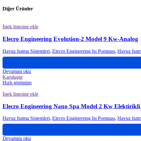
Diğer Ürünler
İstek listesine ekle
Elecro Engineering Evolution-2 Model 9 Kw-Analog
Havuz Isıtma Sistemleri
,
Elecro Engineering Isı Pompası
,
Havuz Isıtm
Devamını oku
Karşılaştır
Hızlı görünüm
İstek listesine ekle
Elecro Engineering Nano Spa Model 2 Kw Elektirikli H
Havuz Isıtma Sistemleri
,
Elecro Engineering Isı Pompası
,
Havuz Isıtm
Devamını oku