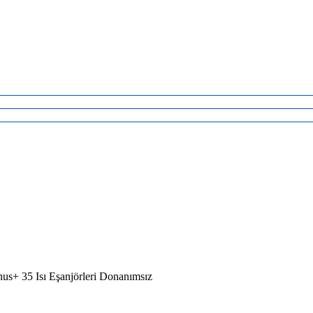
us+ 35 Isı Eşanjörleri Donanımsız