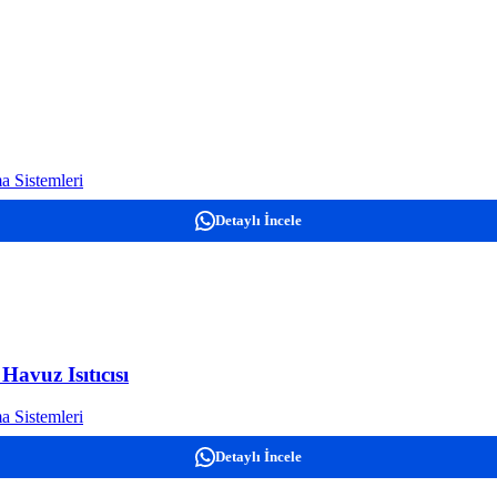
a Sistemleri
Detaylı İncele
avuz Isıtıcısı
a Sistemleri
Detaylı İncele