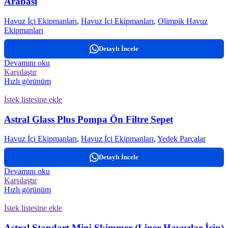
Arabası
Havuz İçi Ekipmanları
,
Havuz İçi Ekipmanları
,
Olimpik Havuz
Ekipmanları
Detaylı İncele
Devamını oku
Karşılaştır
Hızlı görünüm
İstek listesine ekle
Astral Glass Plus Pompa Ön Filtre Sepet
Havuz İçi Ekipmanları
,
Havuz İçi Ekipmanları
,
Yedek Parçalar
Detaylı İncele
Devamını oku
Karşılaştır
Hızlı görünüm
İstek listesine ekle
Astral Standart Mini Skimmer (Liner Havuzlar İçin)