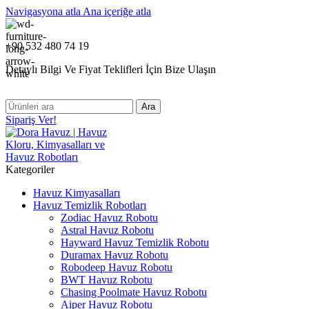
Navigasyona atla
Ana içeriğe atla
+90 532 480 74 19
Detaylı Bilgi Ve Fiyat Teklifleri İçin Bize Ulaşın
Ara
Sipariş Ver!
Kategoriler
Havuz Kimyasalları
Havuz Temizlik Robotları
Zodiac Havuz Robotu
Astral Havuz Robotu
Hayward Havuz Temizlik Robotu
Duramax Havuz Robotu
Robodeep Havuz Robotu
BWT Havuz Robotu
Chasing Poolmate Havuz Robotu
Aiper Havuz Robotu