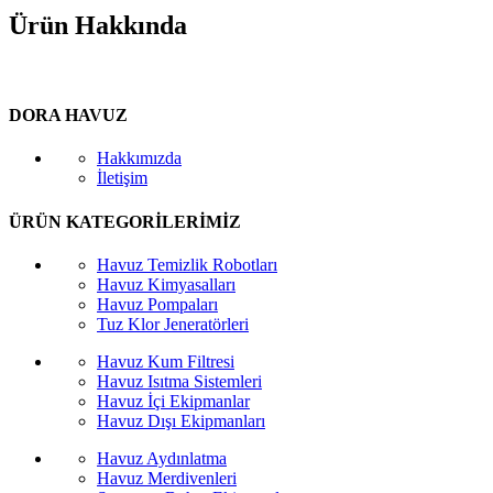
Ürün Hakkında
DORA HAVUZ
Hakkımızda
İletişim
ÜRÜN KATEGORİLERİMİZ
Havuz Temizlik Robotları
Havuz Kimyasalları
Havuz Pompaları
Tuz Klor Jeneratörleri
Havuz Kum Filtresi
Havuz Isıtma Sistemleri
Havuz İçi Ekipmanlar
Havuz Dışı Ekipmanları
Havuz Aydınlatma
Havuz Merdivenleri