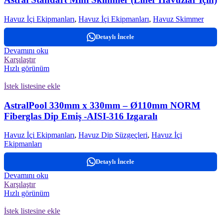
Havuz İçi Ekipmanları
,
Havuz İçi Ekipmanları
,
Havuz Skimmer
Detaylı İncele
Devamını oku
Karşılaştır
Hızlı görünüm
İstek listesine ekle
AstralPool 330mm x 330mm – Ø110mm NORM
Fiberglas Dip Emiş -AISI-316 Izgaralı
Havuz İçi Ekipmanları
,
Havuz Dip Süzgeçleri
,
Havuz İçi
Ekipmanları
Detaylı İncele
Devamını oku
Karşılaştır
Hızlı görünüm
İstek listesine ekle