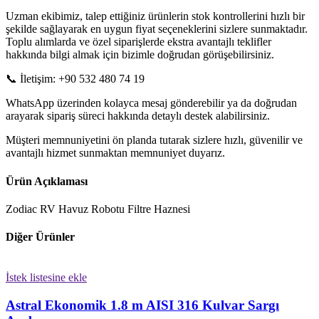
Uzman ekibimiz, talep ettiğiniz ürünlerin stok kontrollerini hızlı bir
şekilde sağlayarak en uygun fiyat seçeneklerini sizlere sunmaktadır.
Toplu alımlarda ve özel siparişlerde ekstra avantajlı teklifler
hakkında bilgi almak için bizimle doğrudan görüşebilirsiniz.
📞 İletişim: +90 532 480 74 19
WhatsApp üzerinden kolayca mesaj gönderebilir ya da doğrudan
arayarak sipariş süreci hakkında detaylı destek alabilirsiniz.
Müşteri memnuniyetini ön planda tutarak sizlere hızlı, güvenilir ve
avantajlı hizmet sunmaktan memnuniyet duyarız.
Ürün Açıklaması
Zodiac RV Havuz Robotu Filtre Haznesi
Diğer Ürünler
İstek listesine ekle
Astral Ekonomik 1.8 m AISI 316 Kulvar Sargı