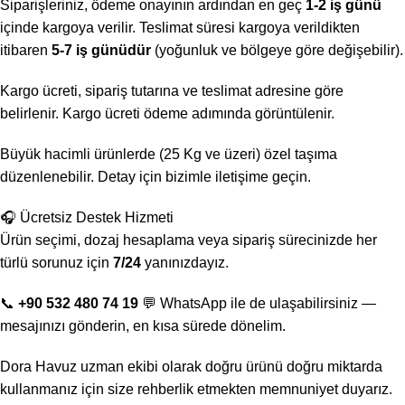
Siparişleriniz, ödeme onayının ardından en geç
1-2 iş günü
içinde kargoya verilir. Teslimat süresi kargoya verildikten
itibaren
5-7 iş günüdür
(yoğunluk ve bölgeye göre değişebilir).
Kargo ücreti, sipariş tutarına ve teslimat adresine göre
belirlenir. Kargo ücreti ödeme adımında görüntülenir.
Büyük hacimli ürünlerde (25 Kg ve üzeri) özel taşıma
düzenlenebilir. Detay için bizimle iletişime geçin.
🎧 Ücretsiz Destek Hizmeti
Ürün seçimi, dozaj hesaplama veya sipariş sürecinizde her
türlü sorunuz için
7/24
yanınızdayız.
📞
+90 532 480 74 19
💬 WhatsApp ile de ulaşabilirsiniz —
mesajınızı gönderin, en kısa sürede dönelim.
Dora Havuz uzman ekibi olarak doğru ürünü doğru miktarda
kullanmanız için size rehberlik etmekten memnuniyet duyarız.