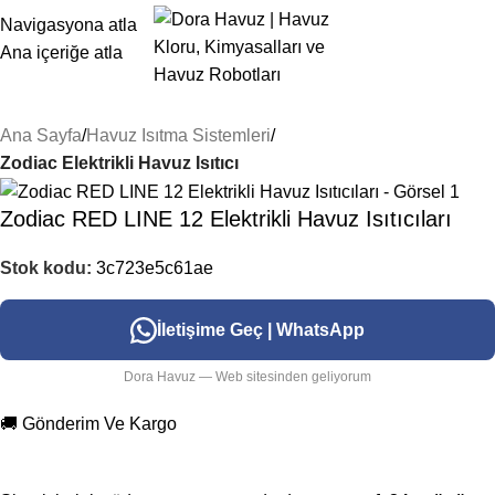
Navigasyona atla
Ana içeriğe atla
Ana Sayfa
Havuz Isıtma Sistemleri
Zodiac Elektrikli Havuz Isıtıcı
Zodiac RED LINE 12 Elektrikli Havuz Isıtıcıları
Stok kodu:
3c723e5c61ae
İletişime Geç | WhatsApp
Dora Havuz — Web sitesinden geliyorum
🚚 Gönderim Ve Kargo