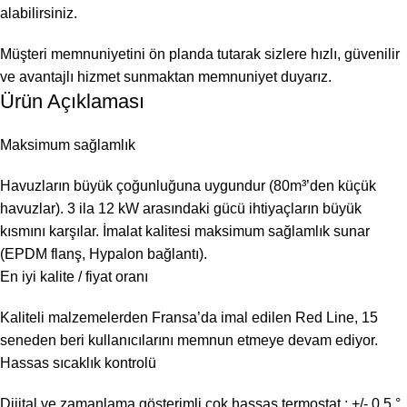
alabilirsiniz.
Müşteri memnuniyetini ön planda tutarak sizlere hızlı, güvenilir
ve avantajlı hizmet sunmaktan memnuniyet duyarız.
Ürün Açıklaması
Maksimum sağlamlık
Havuzların büyük çoğunluğuna uygundur (80m³’den küçük
havuzlar). 3 ila 12 kW arasındaki gücü ihtiyaçların büyük
kısmını karşılar. İmalat kalitesi maksimum sağlamlık sunar
(EPDM flanş, Hypalon bağlantı).
En iyi kalite / fiyat oranı
Kaliteli malzemelerden Fransa’da imal edilen Red Line, 15
seneden beri kullanıcılarını memnun etmeye devam ediyor.
Hassas sıcaklık kontrolü
Dijital ve zamanlama gösterimli çok hassas termostat : +/- 0,5 °