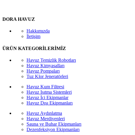
DORA HAVUZ
Hakkımızda
İletişim
ÜRÜN KATEGORİLERİMİZ
Havuz Temizlik Robotları
Havuz Kimyasalları
Havuz Pompaları
Tuz Klor Jeneratörleri
Havuz Kum Filtresi
Havuz Isıtma Sistemleri
Havuz İçi Ekipmanlar
Havuz Dışı Ekipmanları
Havuz Aydınlatma
Havuz Merdivenleri
Sauna ve Buhar Ekipmanları
Dezenfeksiyon Ekipmanları