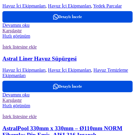
Havuz İçi Ekipmanları
,
Havuz İçi Ekipmanları
,
Yedek Parçalar
Detaylı İncele
Devamını oku
Karşılaştır
Hızlı görünüm
İstek listesine ekle
Astral Liner Havuz Süpürgesi
Havuz İçi Ekipmanları
,
Havuz İçi Ekipmanları
,
Havuz Temizleme
Ekipmanları
Detaylı İncele
Devamını oku
Karşılaştır
Hızlı görünüm
İstek listesine ekle
AstralPool 330mm x 330mm – Ø110mm NORM
Fiberglas Dip Emiş -AISI-316 Izgaralı