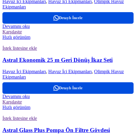
Havuz İçi Ekipmanları
,
Havuz İçi Ekipmanları
,
Olimpik Havuz
Ekipmanları
Detaylı İncele
Devamını oku
Karşılaştır
Hızlı görünüm
İstek listesine ekle
Astral Ekonomik 25 m Geri Dönüş İkaz Seti
Havuz İçi Ekipmanları
,
Havuz İçi Ekipmanları
,
Olimpik Havuz
Ekipmanları
Detaylı İncele
Devamını oku
Karşılaştır
Hızlı görünüm
İstek listesine ekle
Astral Glass Plus Pompa Ön Filtre Gövdesi