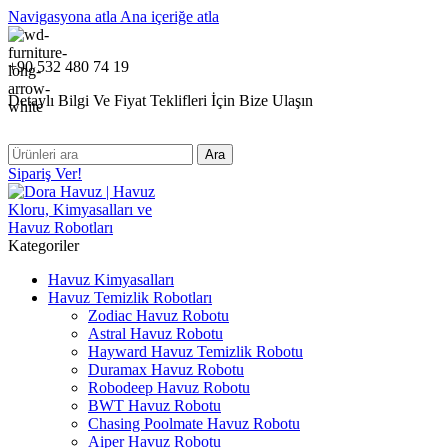
Navigasyona atla
Ana içeriğe atla
+90 532 480 74 19
Detaylı Bilgi Ve Fiyat Teklifleri İçin Bize Ulaşın
Ara
Sipariş Ver!
Kategoriler
Havuz Kimyasalları
Havuz Temizlik Robotları
Zodiac Havuz Robotu
Astral Havuz Robotu
Hayward Havuz Temizlik Robotu
Duramax Havuz Robotu
Robodeep Havuz Robotu
BWT Havuz Robotu
Chasing Poolmate Havuz Robotu
Aiper Havuz Robotu