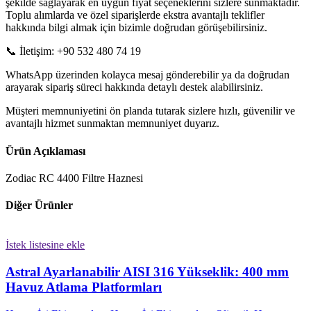
şekilde sağlayarak en uygun fiyat seçeneklerini sizlere sunmaktadır.
Toplu alımlarda ve özel siparişlerde ekstra avantajlı teklifler
hakkında bilgi almak için bizimle doğrudan görüşebilirsiniz.
📞 İletişim: +90 532 480 74 19
WhatsApp üzerinden kolayca mesaj gönderebilir ya da doğrudan
arayarak sipariş süreci hakkında detaylı destek alabilirsiniz.
Müşteri memnuniyetini ön planda tutarak sizlere hızlı, güvenilir ve
avantajlı hizmet sunmaktan memnuniyet duyarız.
Ürün Açıklaması
Zodiac RC 4400 Filtre Haznesi
Diğer Ürünler
İstek listesine ekle
Astral Ayarlanabilir AISI 316 Yükseklik: 400 mm
Havuz Atlama Platformları