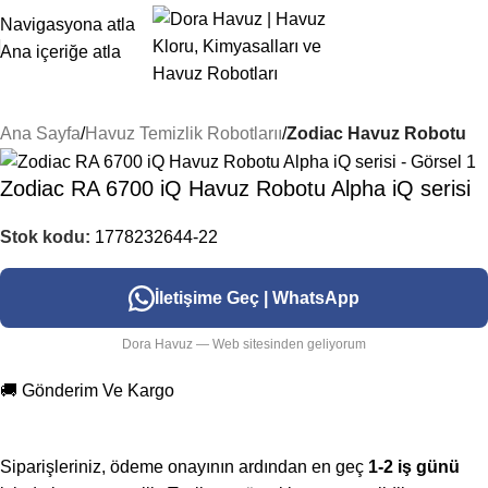
Navigasyona atla
Ana içeriğe atla
Ana Sayfa
Havuz Temizlik Robotlarıı
Zodiac Havuz Robotu
Zodiac RA 6700 iQ Havuz Robotu Alpha iQ serisi
Stok kodu:
1778232644-22
İletişime Geç | WhatsApp
Dora Havuz — Web sitesinden geliyorum
🚚 Gönderim Ve Kargo
Siparişleriniz, ödeme onayının ardından en geç
1-2 iş günü