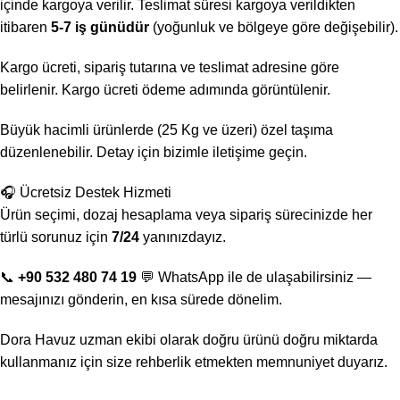
içinde kargoya verilir. Teslimat süresi kargoya verildikten
itibaren
5-7 iş günüdür
(yoğunluk ve bölgeye göre değişebilir).
Kargo ücreti, sipariş tutarına ve teslimat adresine göre
belirlenir. Kargo ücreti ödeme adımında görüntülenir.
Büyük hacimli ürünlerde (25 Kg ve üzeri) özel taşıma
düzenlenebilir. Detay için bizimle iletişime geçin.
🎧 Ücretsiz Destek Hizmeti
Ürün seçimi, dozaj hesaplama veya sipariş sürecinizde her
türlü sorunuz için
7/24
yanınızdayız.
📞
+90 532 480 74 19
💬 WhatsApp ile de ulaşabilirsiniz —
mesajınızı gönderin, en kısa sürede dönelim.
Dora Havuz uzman ekibi olarak doğru ürünü doğru miktarda
kullanmanız için size rehberlik etmekten memnuniyet duyarız.