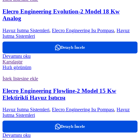
Elecro Engineering Evolution-2 Model 18 Kw
Analog
Havuz Isıtma Sistemleri
,
Elecro Engineering Isı Pompası
,
Havuz
Isıtma Sistemleri
Detaylı İncele
Devamını oku
Karşılaştır
Hızlı görünüm
İstek listesine ekle
Elecro Engineering Flowline-2 Model 15 Kw
Elektirikli Havuz Isıtıcısı
Havuz Isıtma Sistemleri
,
Elecro Engineering Isı Pompası
,
Havuz
Isıtma Sistemleri
Detaylı İncele
Devamını oku