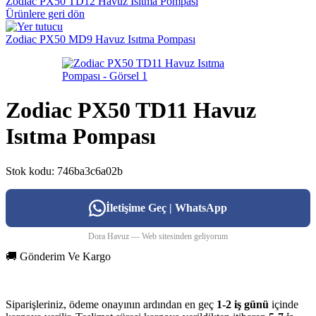
Zodiac PX50 TD12 Havuz Isıtma Pompası
Ürünlere geri dön
Zodiac PX50 MD9 Havuz Isıtma Pompası
Zodiac PX50 TD11 Havuz
Isıtma Pompası
Stok kodu:
746ba3c6a02b
İletişime Geç | WhatsApp
Dora Havuz — Web sitesinden geliyorum
🚚 Gönderim Ve Kargo
Siparişleriniz, ödeme onayının ardından en geç
1-2 iş günü
içinde