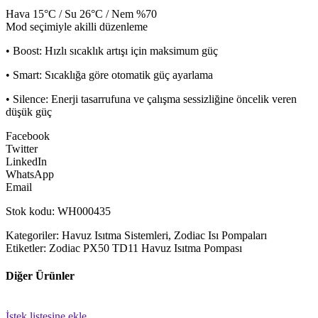
Hava 15°C / Su 26°C / Nem %70
Mod seçimiyle akilli düzenleme
• Boost: Hızlı sıcaklık artışı için maksimum güç
• Smart: Sıcaklığa göre otomatik güç ayarlama
• Silence: Enerji tasarrufuna ve çalışma sessizliğine öncelik veren
düşük güç
Facebook
Twitter
LinkedIn
WhatsApp
Email
Stok kodu: WH000435
Kategoriler: Havuz Isıtma Sistemleri, Zodiac Isı Pompaları
Etiketler: Zodiac PX50 TD11 Havuz Isıtma Pompası
Diğer Ürünler
İstek listesine ekle