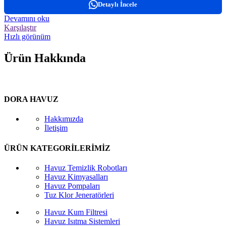
Detaylı İncele
Devamını oku
Karşılaştır
Hızlı görünüm
Ürün Hakkında
DORA HAVUZ
Hakkımızda
İletişim
ÜRÜN KATEGORİLERİMİZ
Havuz Temizlik Robotları
Havuz Kimyasalları
Havuz Pompaları
Tuz Klor Jeneratörleri
Havuz Kum Filtresi
Havuz Isıtma Sistemleri