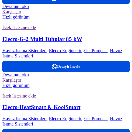
Devamını oku
Karşılaştır
Hızlı görünüm
İstek listesine ekle
Elecro-G-2 Multi Tubular 85 kW
Havuz Isıtma Sistemleri
,
Elecro Engineering Isı Pompası
,
Havuz
Isıtma Sistemleri
Detaylı İncele
Devamını oku
Karşılaştır
Hızlı görünüm
İstek listesine ekle
Elecro-HeatSmart & KoolSmart
Havuz Isıtma Sistemleri
,
Elecro Engineering Isı Pompası
,
Havuz
Isıtma Sistemleri