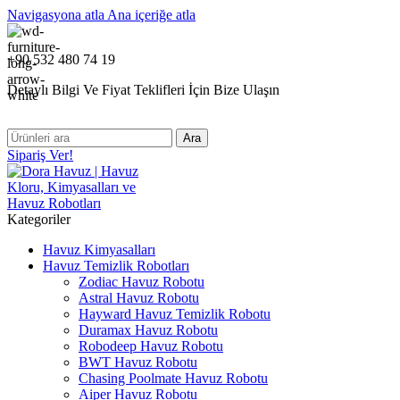
Navigasyona atla
Ana içeriğe atla
+90 532 480 74 19
Detaylı Bilgi Ve Fiyat Teklifleri İçin Bize Ulaşın
Ara
Sipariş Ver!
Kategoriler
Havuz Kimyasalları
Havuz Temizlik Robotları
Zodiac Havuz Robotu
Astral Havuz Robotu
Hayward Havuz Temizlik Robotu
Duramax Havuz Robotu
Robodeep Havuz Robotu
BWT Havuz Robotu
Chasing Poolmate Havuz Robotu
Aiper Havuz Robotu