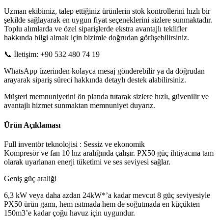
Uzman ekibimiz, talep ettiğiniz ürünlerin stok kontrollerini hızlı bir
şekilde sağlayarak en uygun fiyat seçeneklerini sizlere sunmaktadır.
Toplu alımlarda ve özel siparişlerde ekstra avantajlı teklifler
hakkında bilgi almak için bizimle doğrudan görüşebilirsiniz.
📞 İletişim: +90 532 480 74 19
WhatsApp üzerinden kolayca mesaj gönderebilir ya da doğrudan
arayarak sipariş süreci hakkında detaylı destek alabilirsiniz.
Müşteri memnuniyetini ön planda tutarak sizlere hızlı, güvenilir ve
avantajlı hizmet sunmaktan memnuniyet duyarız.
Ürün Açıklaması
Full inventör teknolojisi : Sessiz ve ekonomik
Kompresör ve fan 10 hız aralığında çalışır. PX50 güç ihtiyacına tam
olarak uyarlanan enerji tüketimi ve ses seviyesi sağlar.
Geniş güç araliği
6,3 kW veya daha azdan 24kW*’a kadar mevcut 8 güç seviyesiyle
PX50 ürün gamı, hem ısıtmada hem de soğutmada en küçükten
150m3’e kadar çoğu havuz için uygundur.