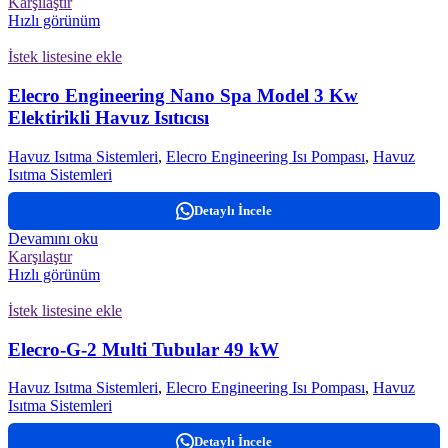
Karşılaştır
Hızlı görünüm
İstek listesine ekle
Elecro Engineering Nano Spa Model 3 Kw
Elektirikli Havuz Isıtıcısı
Havuz Isıtma Sistemleri
,
Elecro Engineering Isı Pompası
,
Havuz
Isıtma Sistemleri
Detaylı İncele
Devamını oku
Karşılaştır
Hızlı görünüm
İstek listesine ekle
Elecro-G-2 Multi Tubular 49 kW
Havuz Isıtma Sistemleri
,
Elecro Engineering Isı Pompası
,
Havuz
Isıtma Sistemleri
Detaylı İncele