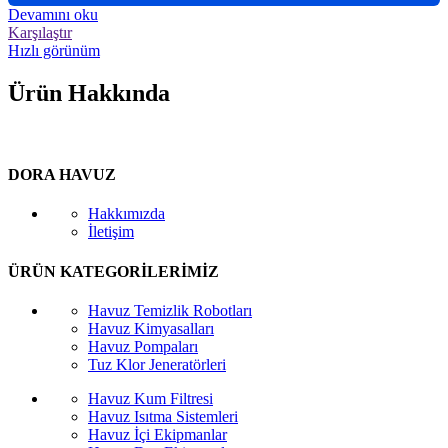
Devamını oku
Karşılaştır
Hızlı görünüm
Ürün Hakkında
DORA HAVUZ
Hakkımızda
İletişim
ÜRÜN KATEGORİLERİMİZ
Havuz Temizlik Robotları
Havuz Kimyasalları
Havuz Pompaları
Tuz Klor Jeneratörleri
Havuz Kum Filtresi
Havuz Isıtma Sistemleri
Havuz İçi Ekipmanlar