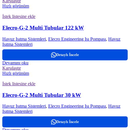
Karşılaştır
Hızlı görünüm
İstek listesine ekle
Elecro-G-2 Multi Tubular 122 kW
Havuz Isıtma Sistemleri
,
Elecro Engineering Isı Pompası
,
Havuz
Isıtma Sistemleri
Detaylı İncele
Devamını oku
Karşılaştır
Hızlı görünüm
İstek listesine ekle
Elecro-G-2 Multi Tubular 30 kW
Havuz Isıtma Sistemleri
,
Elecro Engineering Isı Pompası
,
Havuz
Isıtma Sistemleri
Detaylı İncele
Devamını oku