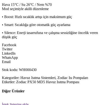
Hava 15°C / Su 26°C / Nem %70
Mod seçimiyle akilli düzenleme
• Boost: Hızlı sıcaklık artışı için maksimum güç
• Smart: Sıcaklığa göre otomatik güç ayarlama
• Silence: Enerji tasarrufuna ve çalışma sessizliğine öncelik veren
düşük güç
Facebook
Twitter
LinkedIn
WhatsApp
Email
Stok kodu: WH000430
Kategoriler: Havuz Isıtma Sistemleri, Zodiac Isı Pompaları
Etiketler: Zodiac PX50 MD5 Havuz Isıtma Pompası
Diğer Ürünler
İstek listesine ekle