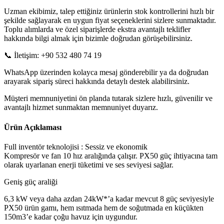
Uzman ekibimiz, talep ettiğiniz ürünlerin stok kontrollerini hızlı bir
şekilde sağlayarak en uygun fiyat seçeneklerini sizlere sunmaktadır.
Toplu alımlarda ve özel siparişlerde ekstra avantajlı teklifler
hakkında bilgi almak için bizimle doğrudan görüşebilirsiniz.
📞 İletişim: +90 532 480 74 19
WhatsApp üzerinden kolayca mesaj gönderebilir ya da doğrudan
arayarak sipariş süreci hakkında detaylı destek alabilirsiniz.
Müşteri memnuniyetini ön planda tutarak sizlere hızlı, güvenilir ve
avantajlı hizmet sunmaktan memnuniyet duyarız.
Ürün Açıklaması
Full inventör teknolojisi : Sessiz ve ekonomik
Kompresör ve fan 10 hız aralığında çalışır. PX50 güç ihtiyacına tam
olarak uyarlanan enerji tüketimi ve ses seviyesi sağlar.
Geniş güç araliği
6,3 kW veya daha azdan 24kW*’a kadar mevcut 8 güç seviyesiyle
PX50 ürün gamı, hem ısıtmada hem de soğutmada en küçükten
150m3’e kadar çoğu havuz için uygundur.