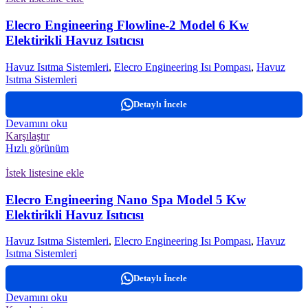
Elecro Engineering Flowline-2 Model 6 Kw
Elektirikli Havuz Isıtıcısı
Havuz Isıtma Sistemleri
,
Elecro Engineering Isı Pompası
,
Havuz
Isıtma Sistemleri
Detaylı İncele
Devamını oku
Karşılaştır
Hızlı görünüm
İstek listesine ekle
Elecro Engineering Nano Spa Model 5 Kw
Elektirikli Havuz Isıtıcısı
Havuz Isıtma Sistemleri
,
Elecro Engineering Isı Pompası
,
Havuz
Isıtma Sistemleri
Detaylı İncele
Devamını oku