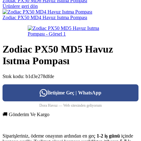
Zodiac PX50 MD6 Havuz Isıtma Pompası
Ürünlere geri dön
Zodiac PX50 MD4 Havuz Isıtma Pompası
Zodiac PX50 MD5 Havuz
Isıtma Pompası
Stok kodu:
b1d3e278dfde
İletişime Geç | WhatsApp
Dora Havuz — Web sitesinden geliyorum
🚚 Gönderim Ve Kargo
Siparişleriniz, ödeme onayının ardından en geç
1-2 iş günü
içinde