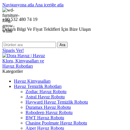
Navigasyona atla
Ana içeriğe atla
+90 532 480 74 19
Detaylı Bilgi Ve Fiyat Teklifleri İçin Bize Ulaşın
Ara
Sipariş Ver!
Kategoriler
Havuz Kimyasalları
Havuz Temizlik Robotları
Zodiac Havuz Robotu
Astral Havuz Robotu
Hayward Havuz Temizlik Robotu
Duramax Havuz Robotu
Robodeep Havuz Robotu
BWT Havuz Robotu
Chasing Poolmate Havuz Robotu
Aiper Havuz Robotu