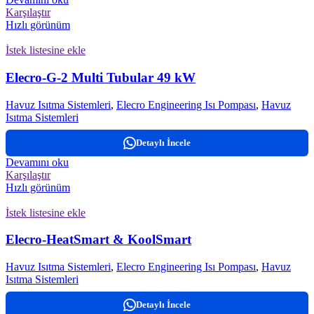
Karşılaştır
Hızlı görünüm
İstek listesine ekle
Elecro-G-2 Multi Tubular 49 kW
Havuz Isıtma Sistemleri
,
Elecro Engineering Isı Pompası
,
Havuz
Isıtma Sistemleri
Detaylı İncele
Devamını oku
Karşılaştır
Hızlı görünüm
İstek listesine ekle
Elecro-HeatSmart & KoolSmart
Havuz Isıtma Sistemleri
,
Elecro Engineering Isı Pompası
,
Havuz
Isıtma Sistemleri
Detaylı İncele