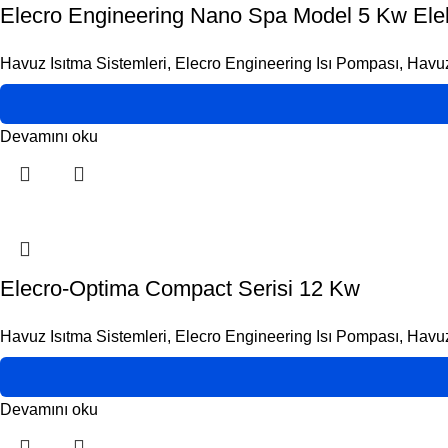
Elecro Engineering Nano Spa Model 5 Kw Elekti
Havuz Isıtma Sistemleri
,
Elecro Engineering Isı Pompası
,
Havuz
Devamını oku
Elecro-Optima Compact Serisi 12 Kw
Havuz Isıtma Sistemleri
,
Elecro Engineering Isı Pompası
,
Havuz
Devamını oku