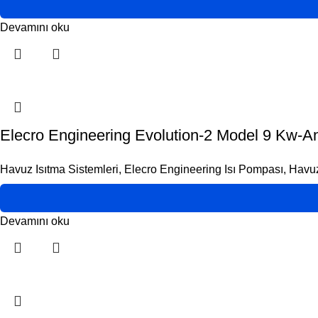
Devamını oku
Elecro Engineering Evolution-2 Model 9 Kw-A
Havuz Isıtma Sistemleri
,
Elecro Engineering Isı Pompası
,
Havuz
Devamını oku