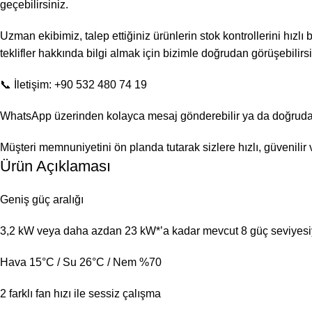
geçebilirsiniz.
Uzman ekibimiz, talep ettiğiniz ürünlerin stok kontrollerini hızlı
teklifler hakkında bilgi almak için bizimle doğrudan görüşebilirsi
📞 İletişim: +90 532 480 74 19
WhatsApp üzerinden kolayca mesaj gönderebilir ya da doğrudan a
Müşteri memnuniyetini ön planda tutarak sizlere hızlı, güvenili
Ürün Açıklaması
Geniş güç aralığı
3,2 kW veya daha azdan 23 kW*’a kadar mevcut 8 güç seviyes
Hava 15°C / Su 26°C / Nem %70
2 farklı fan hızı ile sessiz çalışma