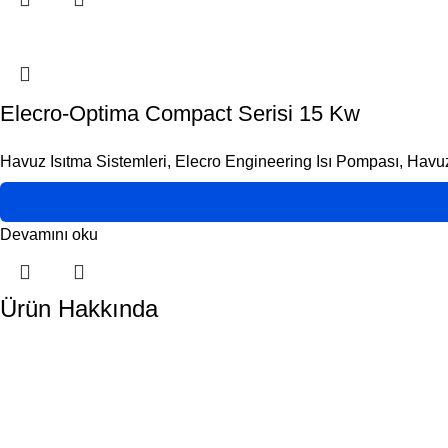
Elecro-Optima Compact Serisi 15 Kw
Havuz Isıtma Sistemleri
,
Elecro Engineering Isı Pompası
,
Havuz
Devamını oku
Ürün Hakkında
DORA HAVUZ
Hakkımızda
İletişim