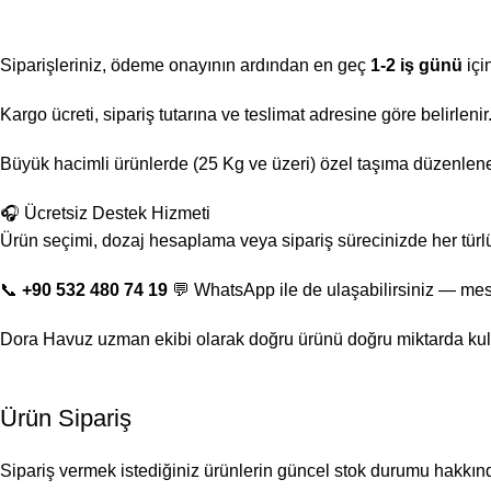
Siparişleriniz, ödeme onayının ardından en geç
1-2 iş günü
içi
Kargo ücreti, sipariş tutarına ve teslimat adresine göre belirlen
Büyük hacimli ürünlerde (25 Kg ve üzeri) özel taşıma düzenlenebi
🎧 Ücretsiz Destek Hizmeti
Ürün seçimi, dozaj hesaplama veya sipariş sürecinizde her türl
📞
+90 532 480 74 19
💬 WhatsApp ile de ulaşabilirsiniz — mes
Dora Havuz uzman ekibi olarak doğru ürünü doğru miktarda kul
Ürün Sipariş
Sipariş vermek istediğiniz ürünlerin güncel stok durumu hakkında 