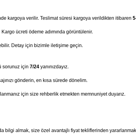
nde kargoya verilir. Teslimat süresi kargoya verildikten itibaren
5
ir. Kargo ücreti ödeme adımında görüntülenir.
lir. Detay için bizimle iletişime geçin.
ü sorunuz için
7/24
yanınızdayız.
ajınızı gönderin, en kısa sürede dönelim.
lanmanız için size rehberlik etmekten memnuniyet duyarız.
bilgi almak, size özel avantajlı fiyat tekliflerinden yararlanmak 