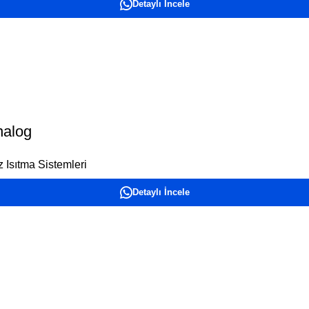
Detaylı İncele
nalog
 Isıtma Sistemleri
Detaylı İncele