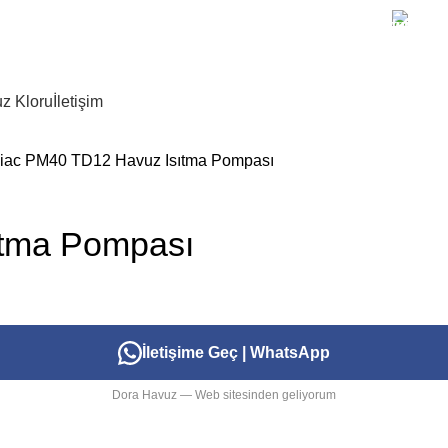
+90 
z Kloru
İletişim
iac PM40 TD12 Havuz Isıtma Pompası
ıtma Pompası
İletişime Geç | WhatsApp
Dora Havuz — Web sitesinden geliyorum