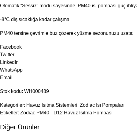
Otomatik “Sessiz” modu sayesinde, PM40 ısı pompası güç ihtiya
-8°C diş sıcaklığa kadar çalışma
PM40 tersine çevrimle buz çözerek yüzme sezonunuzu uzatır.
Facebook
Twitter
LinkedIn
WhatsApp
Email
Stok kodu: WH000489
Kategoriler: Havuz Isıtma Sistemleri, Zodiac Isı Pompaları
Etiketler: Zodiac PM40 TD12 Havuz Isıtma Pompası
Diğer Ürünler