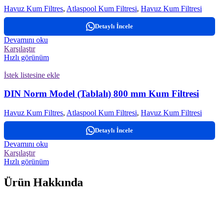
Havuz Kum Filtres
,
Atlaspool Kum Filtresi
,
Havuz Kum Filtresi
Detaylı İncele
Devamını oku
Karşılaştır
Hızlı görünüm
İstek listesine ekle
DIN Norm Model (Tablalı) 800 mm Kum Filtresi
Havuz Kum Filtres
,
Atlaspool Kum Filtresi
,
Havuz Kum Filtresi
Detaylı İncele
Devamını oku
Karşılaştır
Hızlı görünüm
Ürün Hakkında