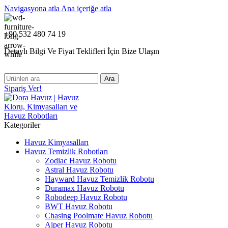
Navigasyona atla
Ana içeriğe atla
+90 532 480 74 19
Detaylı Bilgi Ve Fiyat Teklifleri İçin Bize Ulaşın
Ara
Sipariş Ver!
Kategoriler
Havuz Kimyasalları
Havuz Temizlik Robotları
Zodiac Havuz Robotu
Astral Havuz Robotu
Hayward Havuz Temizlik Robotu
Duramax Havuz Robotu
Robodeep Havuz Robotu
BWT Havuz Robotu
Chasing Poolmate Havuz Robotu
Aiper Havuz Robotu