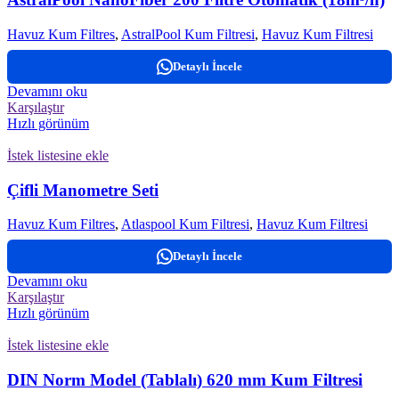
Havuz Kum Filtres
,
AstralPool Kum Filtresi
,
Havuz Kum Filtresi
Detaylı İncele
Devamını oku
Karşılaştır
Hızlı görünüm
İstek listesine ekle
Çifli Manometre Seti
Havuz Kum Filtres
,
Atlaspool Kum Filtresi
,
Havuz Kum Filtresi
Detaylı İncele
Devamını oku
Karşılaştır
Hızlı görünüm
İstek listesine ekle
DIN Norm Model (Tablalı) 620 mm Kum Filtresi