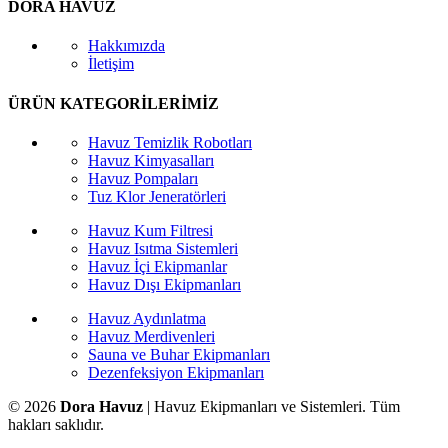
DORA HAVUZ
Hakkımızda
İletişim
ÜRÜN KATEGORİLERİMİZ
Havuz Temizlik Robotları
Havuz Kimyasalları
Havuz Pompaları
Tuz Klor Jeneratörleri
Havuz Kum Filtresi
Havuz Isıtma Sistemleri
Havuz İçi Ekipmanlar
Havuz Dışı Ekipmanları
Havuz Aydınlatma
Havuz Merdivenleri
Sauna ve Buhar Ekipmanları
Dezenfeksiyon Ekipmanları
© 2026
Dora Havuz
| Havuz Ekipmanları ve Sistemleri. Tüm
hakları saklıdır.