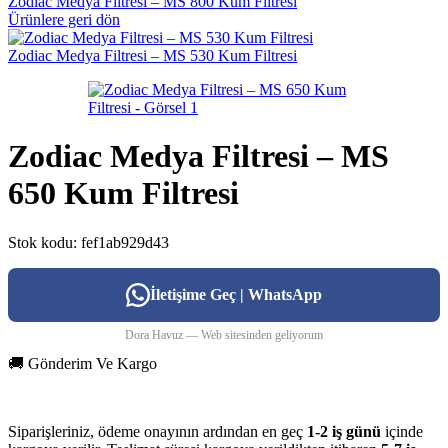
Zodiac Medya Filtresi – MS 800 Kum Filtresi
Ürünlere geri dön
Zodiac Medya Filtresi – MS 530 Kum Filtresi
Zodiac Medya Filtresi – MS
650 Kum Filtresi
Stok kodu:
fef1ab929d43
İletişime Geç | WhatsApp
Dora Havuz — Web sitesinden geliyorum
🚚 Gönderim Ve Kargo
Siparişleriniz, ödeme onayının ardından en geç
1-2 iş günü
içinde