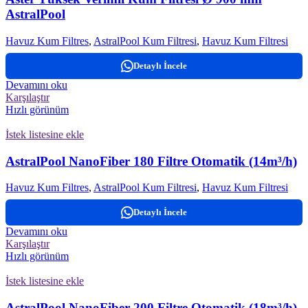
AstralPool
Havuz Kum Filtres
,
AstralPool Kum Filtresi
,
Havuz Kum Filtresi
Detaylı İncele
Devamını oku
Karşılaştır
Hızlı görünüm
İstek listesine ekle
AstralPool NanoFiber 180 Filtre Otomatik (14m³/h)
Havuz Kum Filtres
,
AstralPool Kum Filtresi
,
Havuz Kum Filtresi
Detaylı İncele
Devamını oku
Karşılaştır
Hızlı görünüm
İstek listesine ekle
AstralPool NanoFiber 200 Filtre Otomatik (18m³/h)