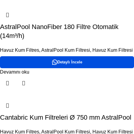
AstralPool NanoFiber 180 Filtre Otomatik
(14m³/h)
Havuz Kum Filtres
,
AstralPool Kum Filtresi
,
Havuz Kum Filtresi
Detaylı İncele
Devamını oku
Cantabric Kum Filtreleri Ø 750 mm AstralPool
Havuz Kum Filtres
,
AstralPool Kum Filtresi
,
Havuz Kum Filtresi