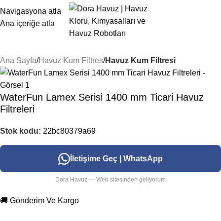
Navigasyona atla
Ana içeriğe atla
Ana Sayfa
Havuz Kum Filtres
Havuz Kum Filtresi
WaterFun Lamex Serisi 1400 mm Ticari Havuz
Filtreleri
Stok kodu:
22bc80379a69
İletişime Geç | WhatsApp
Dora Havuz — Web sitesinden geliyorum
🚚 Gönderim Ve Kargo