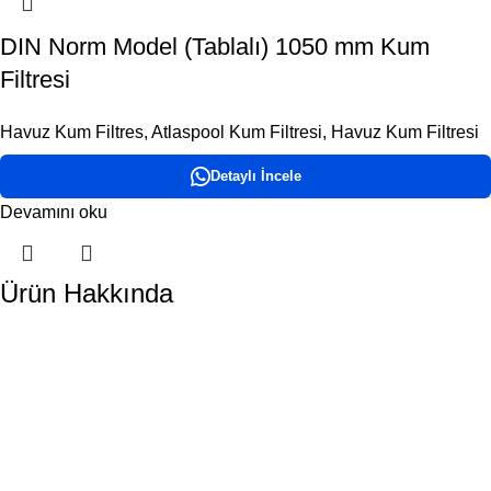
DIN Norm Model (Tablalı) 1050 mm Kum
Filtresi
Havuz Kum Filtres
,
Atlaspool Kum Filtresi
,
Havuz Kum Filtresi
Detaylı İncele
Devamını oku
Ürün Hakkında
DORA HAVUZ
Hakkımızda
İletişim
ÜRÜN KATEGORİLERİMİZ