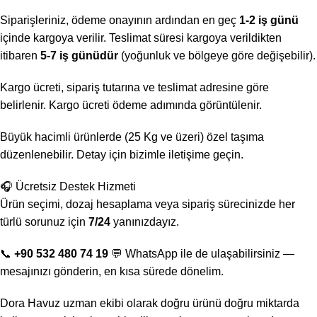
Siparişleriniz, ödeme onayının ardından en geç
1-2 iş günü
içinde kargoya verilir. Teslimat süresi kargoya verildikten
itibaren
5-7 iş günüdür
(yoğunluk ve bölgeye göre değişebilir).
Kargo ücreti, sipariş tutarına ve teslimat adresine göre
belirlenir. Kargo ücreti ödeme adımında görüntülenir.
Büyük hacimli ürünlerde (25 Kg ve üzeri) özel taşıma
düzenlenebilir. Detay için bizimle iletişime geçin.
🎧 Ücretsiz Destek Hizmeti
Ürün seçimi, dozaj hesaplama veya sipariş sürecinizde her
türlü sorunuz için
7/24
yanınızdayız.
📞
+90 532 480 74 19
💬 WhatsApp ile de ulaşabilirsiniz —
mesajınızı gönderin, en kısa sürede dönelim.
Dora Havuz uzman ekibi olarak doğru ürünü doğru miktarda