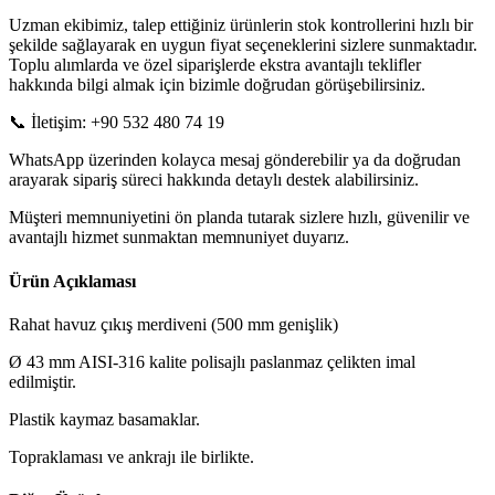
Uzman ekibimiz, talep ettiğiniz ürünlerin stok kontrollerini hızlı bir
şekilde sağlayarak en uygun fiyat seçeneklerini sizlere sunmaktadır.
Toplu alımlarda ve özel siparişlerde ekstra avantajlı teklifler
hakkında bilgi almak için bizimle doğrudan görüşebilirsiniz.
📞 İletişim: +90 532 480 74 19
WhatsApp üzerinden kolayca mesaj gönderebilir ya da doğrudan
arayarak sipariş süreci hakkında detaylı destek alabilirsiniz.
Müşteri memnuniyetini ön planda tutarak sizlere hızlı, güvenilir ve
avantajlı hizmet sunmaktan memnuniyet duyarız.
Ürün Açıklaması
Rahat havuz çıkış merdiveni (500 mm genişlik)
Ø 43 mm AISI-316 kalite polisajlı paslanmaz çelikten imal
edilmiştir.
Plastik kaymaz basamaklar.
Topraklaması ve ankrajı ile birlikte.