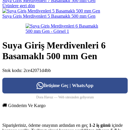
Suya Giriş Merdivenleri 7 Basamaklı 500 mm Gen
Ürünlere geri dön
Suya Giriş Merdivenleri 5 Basamaklı 500 mm Gen
Suya Giriş Merdivenleri 6
Basamaklı 500 mm Gen
Stok kodu:
2ce42071d4bb
İletişime Geç | WhatsApp
Dora Havuz — Web sitesinden geliyorum
🚚 Gönderim Ve Kargo
Siparişleriniz, ödeme onayının ardından en geç
1-2 iş günü
içinde