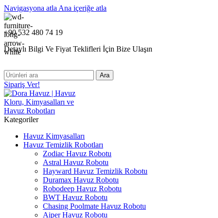
Navigasyona atla
Ana içeriğe atla
+90 532 480 74 19
Detaylı Bilgi Ve Fiyat Teklifleri İçin Bize Ulaşın
Ara
Sipariş Ver!
Kategoriler
Havuz Kimyasalları
Havuz Temizlik Robotları
Zodiac Havuz Robotu
Astral Havuz Robotu
Hayward Havuz Temizlik Robotu
Duramax Havuz Robotu
Robodeep Havuz Robotu
BWT Havuz Robotu
Chasing Poolmate Havuz Robotu
Aiper Havuz Robotu