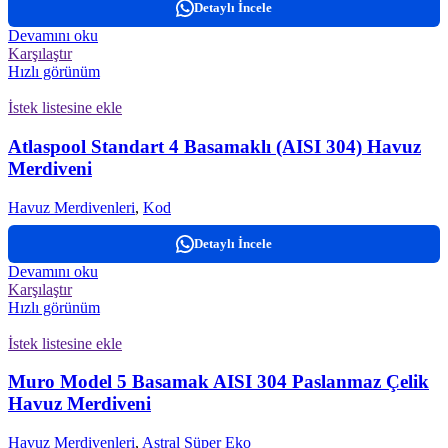
Detaylı İncele
Devamını oku
Karşılaştır
Hızlı görünüm
İstek listesine ekle
Atlaspool Standart 4 Basamaklı (AISI 304) Havuz
Merdiveni
Havuz Merdivenleri
,
Kod
Detaylı İncele
Devamını oku
Karşılaştır
Hızlı görünüm
İstek listesine ekle
Muro Model 5 Basamak AISI 304 Paslanmaz Çelik
Havuz Merdiveni
Havuz Merdivenleri
,
Astral Süper Eko