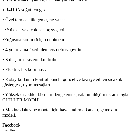
• R-410A soğutucu gaz.
• Özel termostatik genleşme vanası
. •Yüksek ve alçak basınç sviçleri.
•Yoğuşma kontrolü için debimetre.
• 4 yollu vana üzerinden ters defrost çevrimi.
• Saflaştırma sistemi kontrolü.
• Elektrik faz koruması.
• Kolay kullanım kontrol paneli, güncel ve tavsiye edilen sıcaklık
göstergesi, uyarı mesajları.
• Yüksek sıcaklıktaki suları dengelemek, ısılarını düşürmek amacıyla
CHILLER MODUli.
• Makine dairesine montaj için havalandırma kanallı, iç mekan
modeli.
Facebook
Twitter