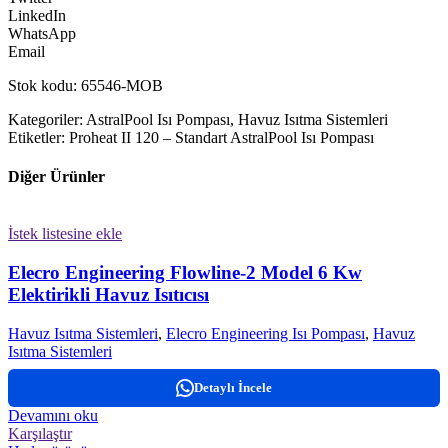
LinkedIn
WhatsApp
Email
Stok kodu: 65546-MOB
Kategoriler: AstralPool Isı Pompası, Havuz Isıtma Sistemleri
Etiketler: Proheat II 120 – Standart AstralPool Isı Pompası
Diğer Ürünler
İstek listesine ekle
Elecro Engineering Flowline-2 Model 6 Kw
Elektirikli Havuz Isıtıcısı
Havuz Isıtma Sistemleri
,
Elecro Engineering Isı Pompası
,
Havuz
Isıtma Sistemleri
Detaylı İncele
Devamını oku
Karşılaştır