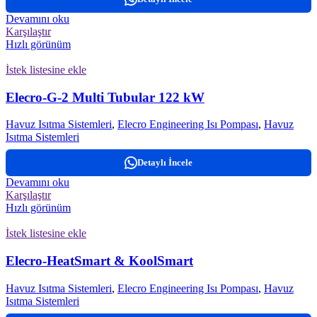
Devamını oku
Karşılaştır
Hızlı görünüm
İstek listesine ekle
Elecro-G-2 Multi Tubular 122 kW
Havuz Isıtma Sistemleri
,
Elecro Engineering Isı Pompası
,
Havuz
Isıtma Sistemleri
Detaylı İncele
Devamını oku
Karşılaştır
Hızlı görünüm
İstek listesine ekle
Elecro-HeatSmart & KoolSmart
Havuz Isıtma Sistemleri
,
Elecro Engineering Isı Pompası
,
Havuz
Isıtma Sistemleri