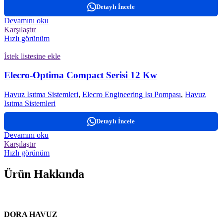
Detaylı İncele
Devamını oku
Karşılaştır
Hızlı görünüm
İstek listesine ekle
Elecro-Optima Compact Serisi 12 Kw
Havuz Isıtma Sistemleri
,
Elecro Engineering Isı Pompası
,
Havuz
Isıtma Sistemleri
Detaylı İncele
Devamını oku
Karşılaştır
Hızlı görünüm
Ürün Hakkında
DORA HAVUZ