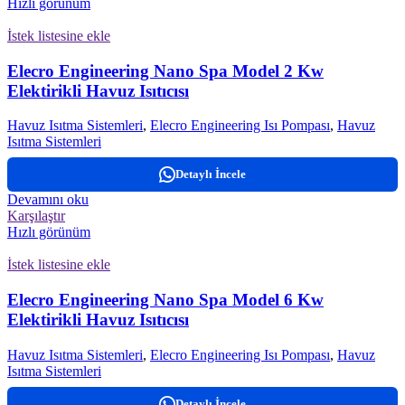
Hızlı görünüm
İstek listesine ekle
Elecro Engineering Nano Spa Model 2 Kw
Elektirikli Havuz Isıtıcısı
Havuz Isıtma Sistemleri
,
Elecro Engineering Isı Pompası
,
Havuz
Isıtma Sistemleri
Detaylı İncele
Devamını oku
Karşılaştır
Hızlı görünüm
İstek listesine ekle
Elecro Engineering Nano Spa Model 6 Kw
Elektirikli Havuz Isıtıcısı
Havuz Isıtma Sistemleri
,
Elecro Engineering Isı Pompası
,
Havuz
Isıtma Sistemleri
Detaylı İncele