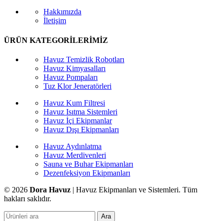
Hakkımızda
İletişim
ÜRÜN KATEGORİLERİMİZ
Havuz Temizlik Robotları
Havuz Kimyasalları
Havuz Pompaları
Tuz Klor Jeneratörleri
Havuz Kum Filtresi
Havuz Isıtma Sistemleri
Havuz İçi Ekipmanlar
Havuz Dışı Ekipmanları
Havuz Aydınlatma
Havuz Merdivenleri
Sauna ve Buhar Ekipmanları
Dezenfeksiyon Ekipmanları
© 2026
Dora Havuz
| Havuz Ekipmanları ve Sistemleri. Tüm
hakları saklıdır.
Ara