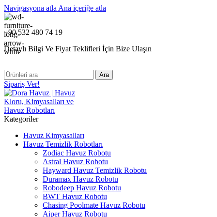
Navigasyona atla
Ana içeriğe atla
+90 532 480 74 19
Detaylı Bilgi Ve Fiyat Teklifleri İçin Bize Ulaşın
Ara
Sipariş Ver!
Kategoriler
Havuz Kimyasalları
Havuz Temizlik Robotları
Zodiac Havuz Robotu
Astral Havuz Robotu
Hayward Havuz Temizlik Robotu
Duramax Havuz Robotu
Robodeep Havuz Robotu
BWT Havuz Robotu
Chasing Poolmate Havuz Robotu
Aiper Havuz Robotu