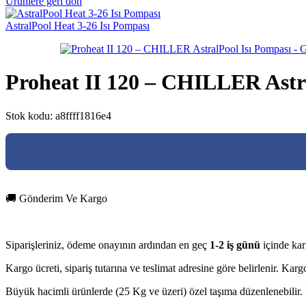
Ürünlere geri dön
AstralPool Heat 3-26 Isı Pompası
Proheat II 120 – CHILLER Astr
Stok kodu:
a8ffff1816e4
🚚 Gönderim Ve Kargo
Siparişleriniz, ödeme onayının ardından en geç
1-2 iş günü
içinde kar
Kargo ücreti, sipariş tutarına ve teslimat adresine göre belirlenir. Ka
Büyük hacimli ürünlerde (25 Kg ve üzeri) özel taşıma düzenlenebilir. D