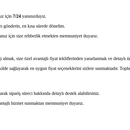
uz için
7/24
yanınızdayız.
ı gönderin, en kısa sürede dönelim.
ız için size rehberlik etmekten memnuniyet duyarız.
almak, size özel avantajlı fiyat tekliflerinden yararlanmak ve detaylı ürü
ekilde sağlayarak en uygun fiyat seçeneklerini sizlere sunmaktadır. Toplu 
 sipariş süreci hakkında detaylı destek alabilirsiniz.
avantajlı hizmet sunmaktan memnuniyet duyarız.