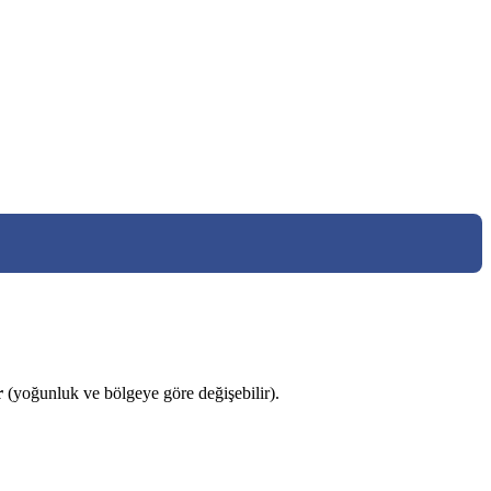
r
(yoğunluk ve bölgeye göre değişebilir).