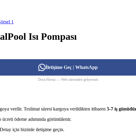
alPool Isı Pompası
İletişime Geç | WhatsApp
Dora Havuz — Web sitesinden geliyorum
goya verilir. Teslimat süresi kargoya verildikten itibaren
5-7 iş günüdü
rgo ücreti ödeme adımında görüntülenir.
etay için bizimle iletişime geçin.