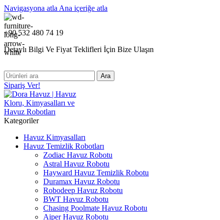
Navigasyona atla
Ana içeriğe atla
+90 532 480 74 19
Detaylı Bilgi Ve Fiyat Teklifleri İçin Bize Ulaşın
Ara
Sipariş Ver!
Kategoriler
Havuz Kimyasalları
Havuz Temizlik Robotları
Zodiac Havuz Robotu
Astral Havuz Robotu
Hayward Havuz Temizlik Robotu
Duramax Havuz Robotu
Robodeep Havuz Robotu
BWT Havuz Robotu
Chasing Poolmate Havuz Robotu
Aiper Havuz Robotu