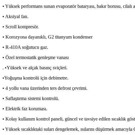
• Yüksek performans sunan evaporatör bataryası, bakır borusu, cilalı
• Aksiyal fan.
• Scroll kompresör.
• Korozyona dayanıklı, G2 titanyum kondenser
• R-410A soğutucu gaz.
• Özel termostatik genleşme vanası
. •Yüksek ve alçak basınç sviçleri.
•Yoğuşma kontrolü için debimetre.
• 4 yollu vana üzerinden ters defrost çevrimi.
• Saflaştırma sistemi kontrolü.
• Elektrik faz koruması.
• Kolay kullanım kontrol paneli, güncel ve tavsiye edilen sıcaklık göst
• Yüksek sıcaklıktaki suları dengelemek, ısılarını düşürmek amac