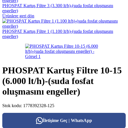
PHOSPAT Kartuş Filtre 3 (3.300 lt/h)-(suda fosfat oluşmasını
engeller)
Ürünlere geri dön
PHOSPAT Kartuş Filtre 1 (1.100 lt/h)-(suda fosfat oluşmasını
engeller)
PHOSPAT Kartuş Filtre 10-15
(6.000 lt/h)-(suda fosfat
oluşmasını engeller)
Stok kodu:
1778392328-125
İletişime Geç | WhatsApp