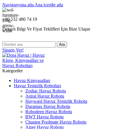
Navigasyona atla
Ana içeriğe atla
+90 532 480 74 19
Detaylı Bilgi Ve Fiyat Teklifleri İçin Bize Ulaşın
Ara
Sipariş Ver!
Kategoriler
Havuz Kimyasalları
Havuz Temizlik Robotları
Zodiac Havuz Robotu
Astral Havuz Robotu
Hayward Havuz Temizlik Robotu
Duramax Havuz Robotu
Robodeep Havuz Robotu
BWT Havuz Robotu
Chasing Poolmate Havuz Robotu
Aiper Havuz Robotu