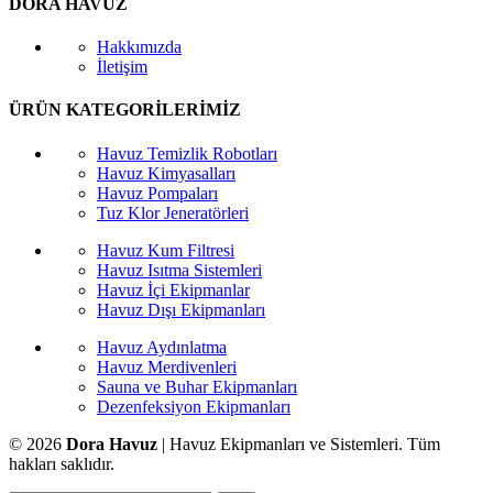
DORA HAVUZ
Hakkımızda
İletişim
ÜRÜN KATEGORİLERİMİZ
Havuz Temizlik Robotları
Havuz Kimyasalları
Havuz Pompaları
Tuz Klor Jeneratörleri
Havuz Kum Filtresi
Havuz Isıtma Sistemleri
Havuz İçi Ekipmanlar
Havuz Dışı Ekipmanları
Havuz Aydınlatma
Havuz Merdivenleri
Sauna ve Buhar Ekipmanları
Dezenfeksiyon Ekipmanları
© 2026
Dora Havuz
| Havuz Ekipmanları ve Sistemleri. Tüm
hakları saklıdır.