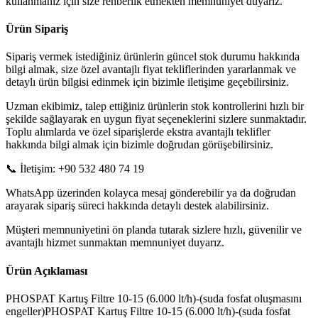
kullanmanız için size rehberlik etmekten memnuniyet duyarız.
Ürün Sipariş
Sipariş vermek istediğiniz ürünlerin güncel stok durumu hakkında
bilgi almak, size özel avantajlı fiyat tekliflerinden yararlanmak ve
detaylı ürün bilgisi edinmek için bizimle iletişime geçebilirsiniz.
Uzman ekibimiz, talep ettiğiniz ürünlerin stok kontrollerini hızlı bir
şekilde sağlayarak en uygun fiyat seçeneklerini sizlere sunmaktadır.
Toplu alımlarda ve özel siparişlerde ekstra avantajlı teklifler
hakkında bilgi almak için bizimle doğrudan görüşebilirsiniz.
📞 İletişim: +90 532 480 74 19
WhatsApp üzerinden kolayca mesaj gönderebilir ya da doğrudan
arayarak sipariş süreci hakkında detaylı destek alabilirsiniz.
Müşteri memnuniyetini ön planda tutarak sizlere hızlı, güvenilir ve
avantajlı hizmet sunmaktan memnuniyet duyarız.
Ürün Açıklaması
PHOSPAT Kartuş Filtre 10-15 (6.000 lt/h)-(suda fosfat oluşmasını
engeller)PHOSPAT Kartuş Filtre 10-15 (6.000 lt/h)-(suda fosfat