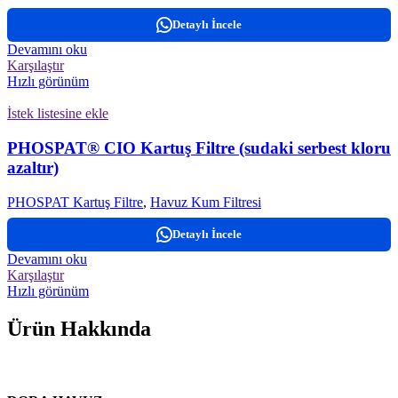
Detaylı İncele
Devamını oku
Karşılaştır
Hızlı görünüm
İstek listesine ekle
PHOSPAT® CIO Kartuş Filtre (sudaki serbest kloru
azaltır)
PHOSPAT Kartuş Filtre
,
Havuz Kum Filtresi
Detaylı İncele
Devamını oku
Karşılaştır
Hızlı görünüm
Ürün Hakkında