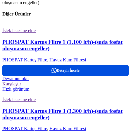
oluşmasını engeller)
Diğer Ürünler
İstek listesine ekle
PHOSPAT Kartuş Filtre 1 (1.100 lt/h)-(suda fosfat
oluşmasını engeller)
PHOSPAT Kartuş Filtre
,
Havuz Kum Filtresi
Detaylı İncele
Devamını oku
Karşılaştır
Hızlı görünüm
İstek listesine ekle
PHOSPAT Kartuş Filtre 3 (3.300 lt/h)-(suda fosfat
oluşmasını engeller)
PHOSPAT Kartuş Filtre
,
Havuz Kum Filtresi