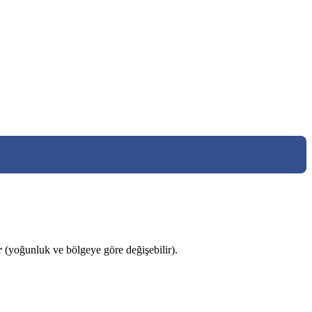
r
(yoğunluk ve bölgeye göre değişebilir).