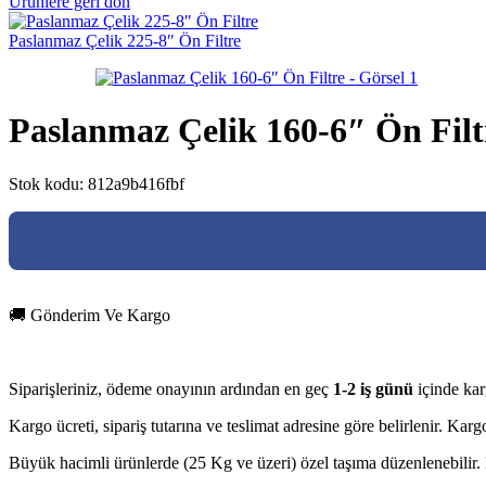
Ürünlere geri dön
Paslanmaz Çelik 225-8″ Ön Filtre
Paslanmaz Çelik 160-6″ Ön Filt
Stok kodu:
812a9b416fbf
🚚 Gönderim Ve Kargo
Siparişleriniz, ödeme onayının ardından en geç
1-2 iş günü
içinde kar
Kargo ücreti, sipariş tutarına ve teslimat adresine göre belirlenir. Ka
Büyük hacimli ürünlerde (25 Kg ve üzeri) özel taşıma düzenlenebilir. D