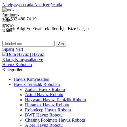
Navigasyona atla
Ana içeriğe atla
+90 532 480 74 19
Detaylı Bilgi Ve Fiyat Teklifleri İçin Bize Ulaşın
Ara
Sipariş Ver!
Kategoriler
Havuz Kimyasalları
Havuz Temizlik Robotları
Zodiac Havuz Robotu
Astral Havuz Robotu
Hayward Havuz Temizlik Robotu
Duramax Havuz Robotu
Robodeep Havuz Robotu
BWT Havuz Robotu
Chasing Poolmate Havuz Robotu
Aiper Havuz Robotu