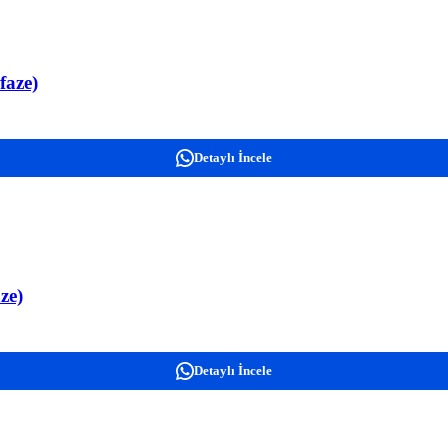
faze)
Detaylı İncele
ze)
Detaylı İncele