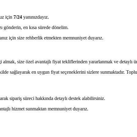
uz için
7/24
yanınızdayız.
ı gönderin, en kısa sürede dönelim.
ız için size rehberlik etmekten memnuniyet duyarız.
almak, size özel avantajlı fiyat tekliflerinden yararlanmak ve detaylı ürü
ekilde sağlayarak en uygun fiyat seçeneklerini sizlere sunmaktadır. Toplu 
 sipariş süreci hakkında detaylı destek alabilirsiniz.
avantajlı hizmet sunmaktan memnuniyet duyarız.