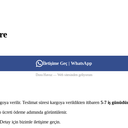
re
İletişime Geç | WhatsApp
Dora Havuz — Web sitesinden geliyorum
goya verilir. Teslimat süresi kargoya verildikten itibaren
5-7 iş günüdü
rgo ücreti ödeme adımında görüntülenir.
etay için bizimle iletişime geçin.